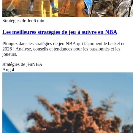
Stratégies de Jeu
6
min
Les meilleures stratégies de jeu à suivre en NBA
Plongez dans les stratégies de jeu NBA qui façonnent le basket en
2026 ! Analyse, conseils et tendances pour les passionnés et les
joueurs.
stratégies de jeu
NBA
Aug 4