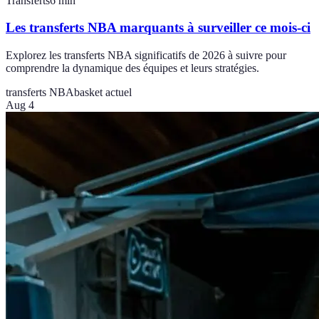
Transferts
6
min
Les transferts NBA marquants à surveiller ce mois-ci
Explorez les transferts NBA significatifs de 2026 à suivre pour
comprendre la dynamique des équipes et leurs stratégies.
transferts NBA
basket actuel
Aug 4