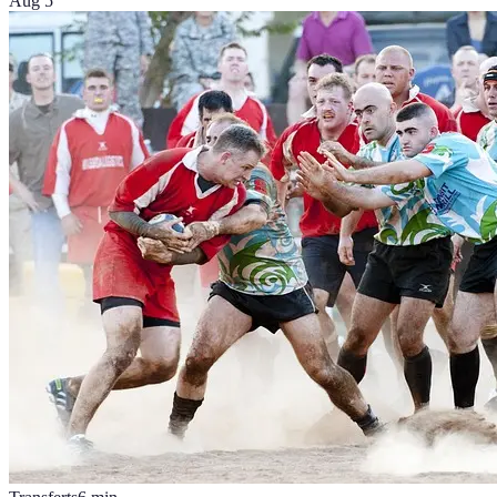
Aug 5