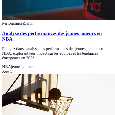
Performances
5
min
Analyse des performances des jeunes joueurs en
NBA
Plongez dans l'analyse des performances des jeunes joueurs en
NBA, explorant leur impact sur les équipes et les tendances
émergentes en 2026.
NBA
jeunes joueurs
Aug 5