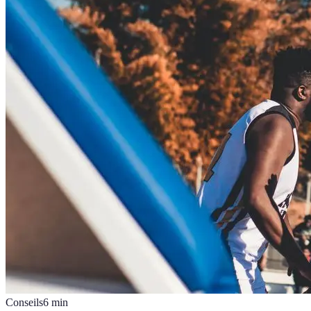
Conseils
6
min