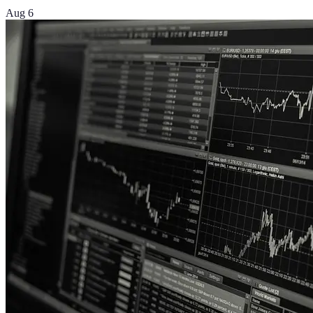
Aug 6