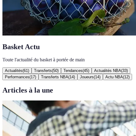
Basket Actu
Toute l'actualité du basket à portée de main
Actualités
(
61
)
Transferts
(
50
)
Tendances
(
45
)
Actualités NBA
(
33
)
Performances
(
17
)
Transferts NBA
(
14
)
Joueurs
(
14
)
Actu NBA
(
12
)
Articles à la une