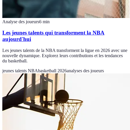
Analyse des joueurs
6
min
Les jeunes talents qui transforment la NBA
aujourd'hui
Les jeunes talents de la NBA transforment la ligue en 2026 avec une
nouvelle dynamique. Explorez leurs contributions et les tendances
du basketball.
jeunes talents NBA
basketball 2026
analyses des joueurs