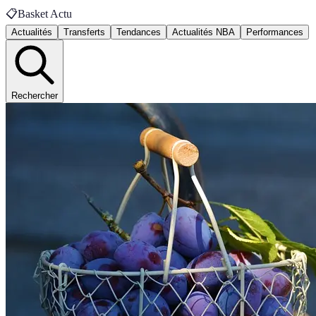
📋
Basket Actu
Actualités
Transferts
Tendances
Actualités NBA
Performances
Rechercher