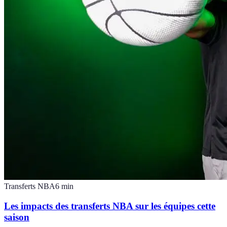
Transferts NBA
6
min
Les impacts des transferts NBA sur les équipes cette
saison