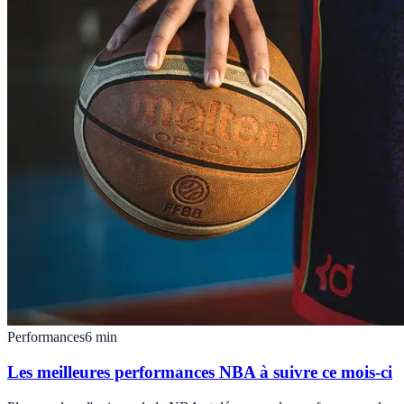
Performances
6
min
Les meilleures performances NBA à suivre ce mois-ci