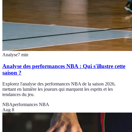
Analyse
7
min
Analyse des performances NBA : Qui s'illustre cette
saison ?
Explorez l'analyse des performances NBA de la saison 2026,
mettant en lumière les joueurs qui marquent les esprits et les
tendances du jeu.
NBA
performances NBA
Aug 8