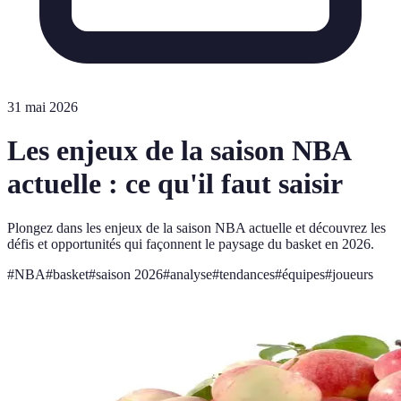
31 mai 2026
Les enjeux de la saison NBA
actuelle : ce qu'il faut saisir
Plongez dans les enjeux de la saison NBA actuelle et découvrez les
défis et opportunités qui façonnent le paysage du basket en 2026.
#
NBA
#
basket
#
saison 2026
#
analyse
#
tendances
#
équipes
#
joueurs