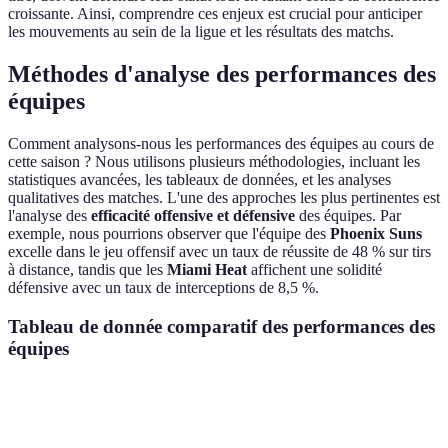
croissante. Ainsi, comprendre ces enjeux est crucial pour anticiper
les mouvements au sein de la ligue et les résultats des matchs.
Méthodes d'analyse des performances des
équipes
Comment analysons-nous les performances des équipes au cours de
cette saison ? Nous utilisons plusieurs méthodologies, incluant les
statistiques avancées, les tableaux de données, et les analyses
qualitatives des matches. L'une des approches les plus pertinentes est
l'analyse des
efficacité offensive et défensive
des équipes. Par
exemple, nous pourrions observer que l'équipe des
Phoenix Suns
excelle dans le jeu offensif avec un taux de réussite de 48 % sur tirs
à distance, tandis que les
Miami Heat
affichent une solidité
défensive avec un taux de interceptions de 8,5 %.
Tableau de donnée comparatif des performances des
équipes
Équipe
Efficacité offensive
Efficacité défensive
Score m