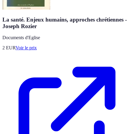
La santé. Enjeux humains, approches chrétiennes -
Joseph Rozier
Documents d'Eglise
2
EUR
Voir le prix