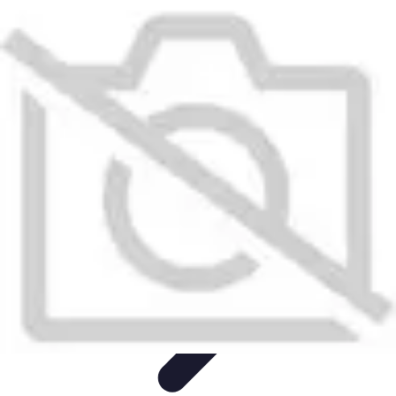
Basket Actu
Analyse et performances
Actualités
Analyse des
performances
Tendances
Analyses
Basket Actu