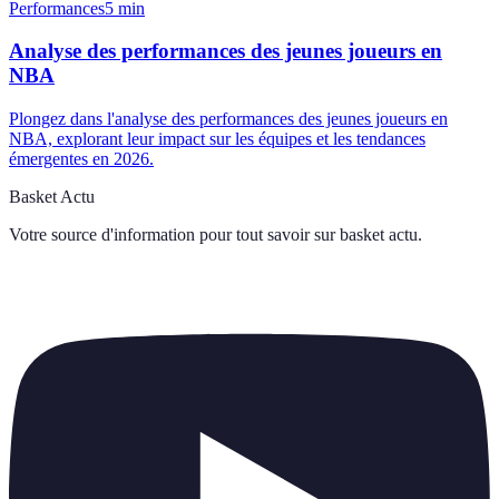
Performances
5
min
Analyse des performances des jeunes joueurs en
NBA
Plongez dans l'analyse des performances des jeunes joueurs en
NBA, explorant leur impact sur les équipes et les tendances
émergentes en 2026.
Basket Actu
Votre source d'information pour tout savoir sur
basket actu
.