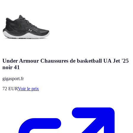
Under Armour Chaussures de basketball UA Jet '25
noir 41
gigasport.fr
72
EUR
Voir le prix