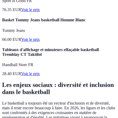
Sport Is Good FR
76.35
EUR
Voir le prix
Basket Tommy Jeans basketball Homme Blanc
Tommy Jeans
66.00
EUR
Voir le prix
Tableaux d'affichage et minuteurs effaçable basketball
Tremblay CT Taktifol
Handball Store FR
28.40
EUR
Voir le prix
Les enjeux sociaux : diversité et inclusion
dans le basketball
Le basketball a toujours été un vecteur d'inclusion et de diversité,
mais il reste encore beaucoup à faire. En 2026, les ligues et les clubs
sont confrontés à des exigences croissantes en matière de
représentation et d'égalité. Les initiatives visant à promouvoir la