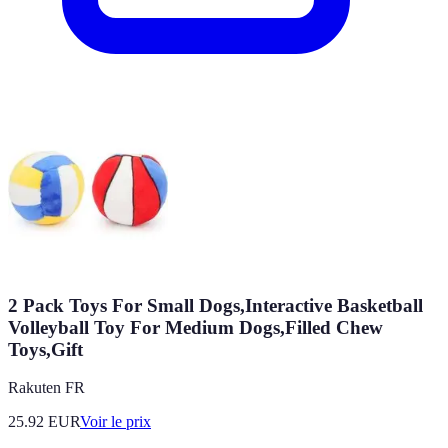
2 Pack Toys For Small Dogs,Interactive Basketball
Volleyball Toy For Medium Dogs,Filled Chew
Toys,Gift
Rakuten FR
25.92
EUR
Voir le prix