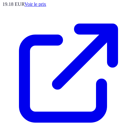
19.18
EUR
Voir le prix