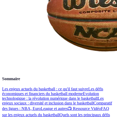
Sommaire
Les enjeux actuels du basketball : ce qu'il faut suivre
Les défis
économiques et financiers du basketball moderne
Evolution
technologique : la révolution numérique dans le basketball
Les
enjeux sociaux : diversité et inclusion dans le basketball
Comparatif
des ligues : NBA, EuroLeague et autres
📺 Ressource Vidéo
FAQ
sur les enjeux actuels du basketball
Quels sont les principaux défis