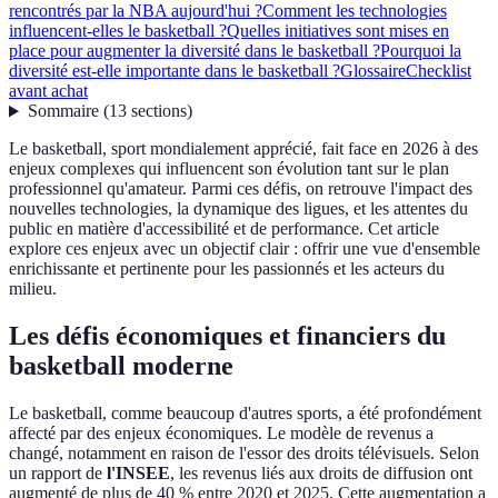
rencontrés par la NBA aujourd'hui ?
Comment les technologies
influencent-elles le basketball ?
Quelles initiatives sont mises en
place pour augmenter la diversité dans le basketball ?
Pourquoi la
diversité est-elle importante dans le basketball ?
Glossaire
Checklist
avant achat
Sommaire
(
13
sections
)
Le basketball, sport mondialement apprécié, fait face en 2026 à des
enjeux complexes qui influencent son évolution tant sur le plan
professionnel qu'amateur. Parmi ces défis, on retrouve l'impact des
nouvelles technologies, la dynamique des ligues, et les attentes du
public en matière d'accessibilité et de performance. Cet article
explore ces enjeux avec un objectif clair : offrir une vue d'ensemble
enrichissante et pertinente pour les passionnés et les acteurs du
milieu.
Les défis économiques et financiers du
basketball moderne
Le basketball, comme beaucoup d'autres sports, a été profondément
affecté par des enjeux économiques. Le modèle de revenus a
changé, notamment en raison de l'essor des droits télévisuels. Selon
un rapport de
l'INSEE
, les revenus liés aux droits de diffusion ont
augmenté de plus de 40 % entre 2020 et 2025. Cette augmentation a