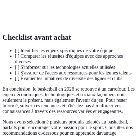
Droits de
Revenus générés par la vente des droits de
diffusion
retransmission des matchs.
Checklist avant achat
[ ] Identifier les enjeux spécifiques de votre équipe
[ ] Comparer les réussites d'équipes avec des approches
diverses
[ ] S'informer sur les technologies actuelles utilisées
[ ] S'assurer de l'accès aux ressources pour les jeunes talents
[ ] Évaluer les initiatives de diversité des ligues et clubs
En conclusion, le basketball en 2026 se retrouve à un carrefour. Les
enjeux économiques, technologiques et sociaux façonnent non
seulement le présent, mais également l'avenir du jeu. Pour rester
informé, suivez ces tendances et n'hésitez pas à renforcer vos
connaissances à travers des ressources variées et engageantes.
Nous avons sélectionné plusieurs produits adaptés au basketball,
parfaits pour encourager votre passion pour le sport. Consultez nos
recommandations ci-dessous pour en apprendre davantage.