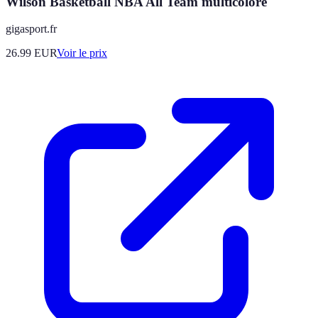
Wilson Basketball NBA All Team multicolore
gigasport.fr
26.99
EUR
Voir le prix