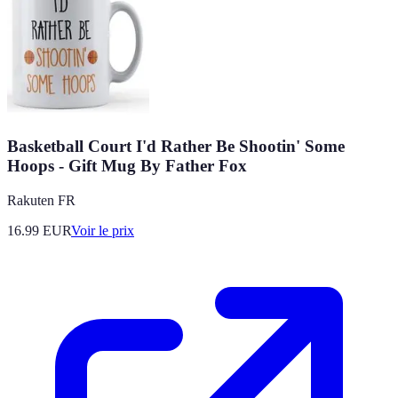
Basketball Court I'd Rather Be Shootin' Some
Hoops - Gift Mug By Father Fox
Rakuten FR
16.99
EUR
Voir le prix