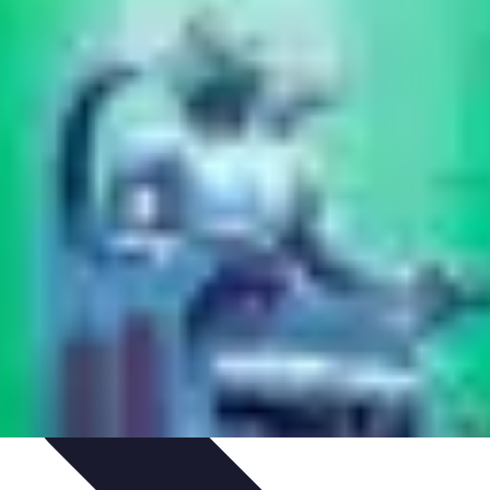
es
Analyses