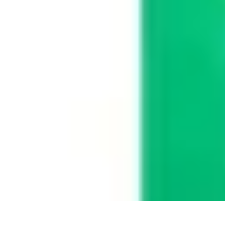
Basket Actu
Analyse et performances
Actualités
Analyse des performances
Tendanc
Basket Actu