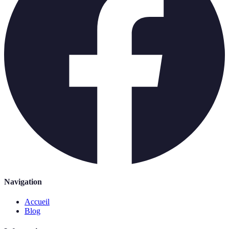
Navigation
Accueil
Blog