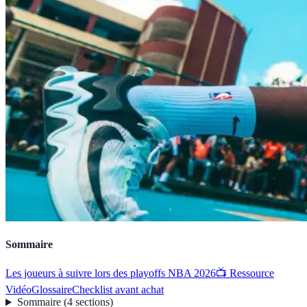
Sommaire
Les joueurs à suivre lors des playoffs NBA 2026
📺 Ressource
Vidéo
Glossaire
Checklist avant achat
Sommaire
(
4
sections
)