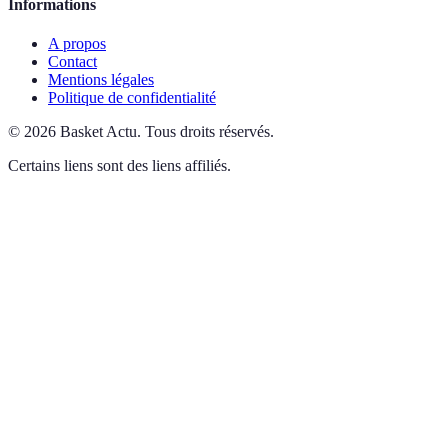
Informations
A propos
Contact
Mentions légales
Politique de confidentialité
©
2026
Basket Actu
.
Tous droits réservés.
Certains liens sont des liens affiliés.