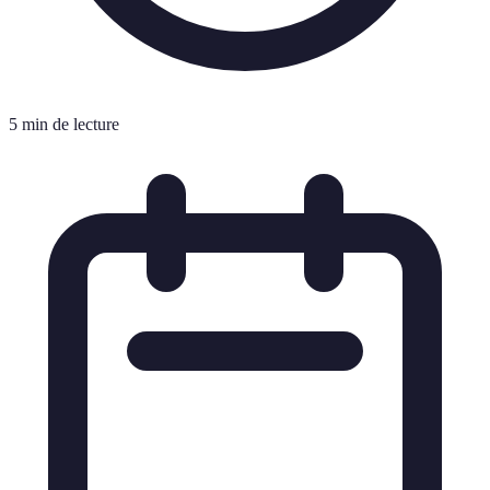
5 min de lecture