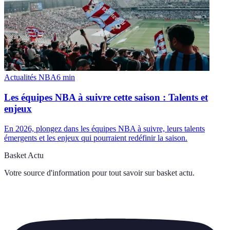
Actualités NBA
6
min
Les équipes NBA à suivre cette saison : Talents et
enjeux
En 2026, plongez dans les équipes NBA à suivre, leurs talents
émergents et les enjeux qui pourraient redéfinir la saison.
Basket Actu
Votre source d'information pour tout savoir sur
basket actu
.