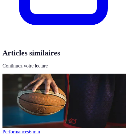
Articles similaires
Continuez votre lecture
Performances
6
min