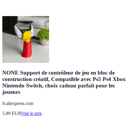
NONE Support de contrôleur de jeu en bloc de
construction créatif, Compatible avec Ps5 Ps4 Xbox
Nintendo Switch, choix cadeau parfait pour les
joueurs
fr.aliexpress.com
5.89
EUR
Voir le prix