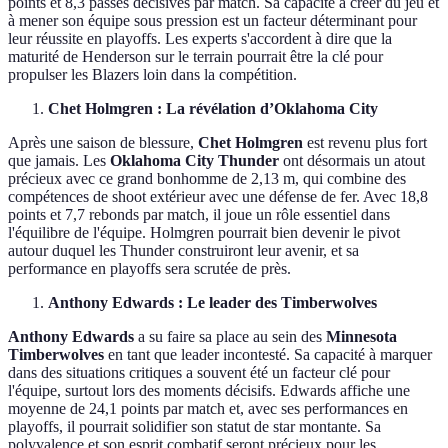
points et 8,3 passes décisives par match. Sa capacité à créer du jeu et
à mener son équipe sous pression est un facteur déterminant pour
leur réussite en playoffs. Les experts s'accordent à dire que la
maturité de Henderson sur le terrain pourrait être la clé pour
propulser les Blazers loin dans la compétition.
Chet Holmgren : La révélation d’Oklahoma City
Après une saison de blessure,
Chet Holmgren
est revenu plus fort
que jamais. Les
Oklahoma City Thunder
ont désormais un atout
précieux avec ce grand bonhomme de 2,13 m, qui combine des
compétences de shoot extérieur avec une défense de fer. Avec 18,8
points et 7,7 rebonds par match, il joue un rôle essentiel dans
l'équilibre de l'équipe. Holmgren pourrait bien devenir le pivot
autour duquel les Thunder construiront leur avenir, et sa
performance en playoffs sera scrutée de près.
Anthony Edwards : Le leader des Timberwolves
Anthony Edwards
a su faire sa place au sein des
Minnesota
Timberwolves
en tant que leader incontesté. Sa capacité à marquer
dans des situations critiques a souvent été un facteur clé pour
l'équipe, surtout lors des moments décisifs. Edwards affiche une
moyenne de 24,1 points par match et, avec ses performances en
playoffs, il pourrait solidifier son statut de star montante. Sa
polyvalence et son esprit combatif seront précieux pour les