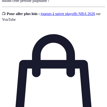
durant cette période palpitante !
📺
Pour aller plus loin :
joueurs à suivre playoffs NBA 2026
sur
YouTube