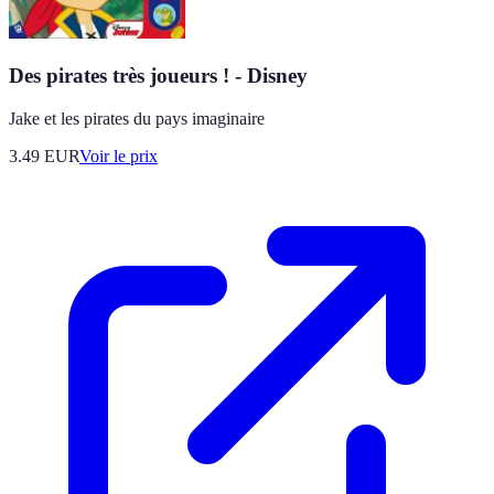
Des pirates très joueurs ! - Disney
Jake et les pirates du pays imaginaire
3.49
EUR
Voir le prix