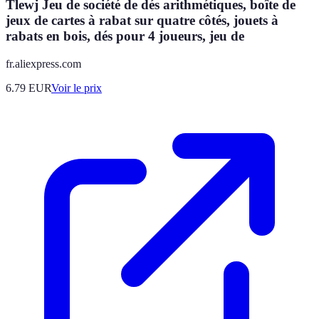
Tlewj Jeu de société de dés arithmétiques, boîte de
jeux de cartes à rabat sur quatre côtés, jouets à
rabats en bois, dés pour 4 joueurs, jeu de
fr.aliexpress.com
6.79
EUR
Voir le prix