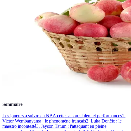
Sommaire
Les joueurs à suivre en NBA cette saison : talent et performances
1.
Victor Wembanyama : le phénomène français
2. Luka Dončić : le
maestro incontesté
3. Jayson Tatum : l'attaquant en pleine