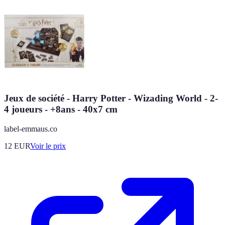
Jeux de société - Harry Potter - Wizading World - 2-
4 joueurs - +8ans - 40x7 cm
label-emmaus.co
12
EUR
Voir le prix