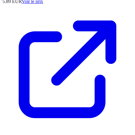
5.89
EUR
Voir le prix