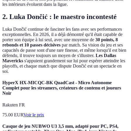
les intérieurs évoluent dans la ligue.
2. Luka Dončić : le maestro incontesté
Luka Dončić continue de fasciner les fans avec ses performances
exceptionnelles. En 2026, il a déjà démontré qu'il était capable de
porter son équipe à lui seul, avec une moyenne de
30 points, 8
rebonds et 10 passes décisives
par match. Sa vision du jeu et ses
capacités de passe sont d'une rare finesse, et même lorsqu'il est bien
défendu, il trouve toujours un moyen de s'illustrer.
Les Dallas
Mavericks
s'appuient grandement sur lui pour espérer atteindre les
playoffs, et chaque match que dispute Dončić est un spectacle en
soi.
HyperX HX-MICQC-BK QuadCast - Micro Autonome
Complet pour les streamers, créateurs de contenu et joueurs
Noir
Rakuten FR
75.00
EUR
Voir le prix
Casque de jeu NUBWO U3 3,5 mm, adapté pour PC, PS4,