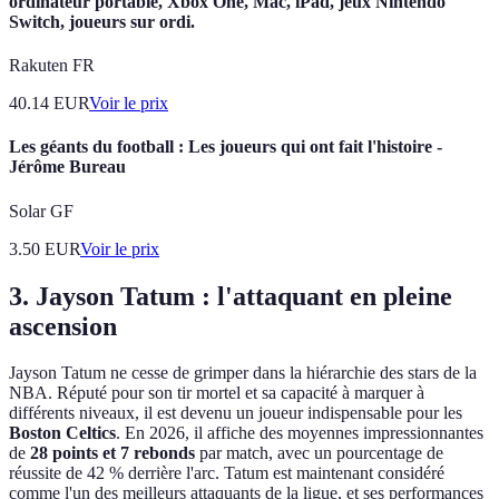
ordinateur portable, Xbox One, Mac, iPad, jeux Nintendo
Switch, joueurs sur ordi.
Rakuten FR
40.14
EUR
Voir le prix
Les géants du football : Les joueurs qui ont fait l'histoire -
Jérôme Bureau
Solar GF
3.50
EUR
Voir le prix
3. Jayson Tatum : l'attaquant en pleine
ascension
Jayson Tatum ne cesse de grimper dans la hiérarchie des stars de la
NBA. Réputé pour son tir mortel et sa capacité à marquer à
différents niveaux, il est devenu un joueur indispensable pour les
Boston Celtics
. En 2026, il affiche des moyennes impressionnantes
de
28 points et 7 rebonds
par match, avec un pourcentage de
réussite de 42 % derrière l'arc. Tatum est maintenant considéré
comme l'un des meilleurs attaquants de la ligue, et ses performances