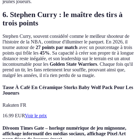
jeunes joueurs.
6. Stephen Curry : le maître des tirs à
trois points
Stephen Curry, souvent considéré comme le meilleur shooteur de
l'histoire de la NBA, continue d'illuminer le parquet. En 2026, il
tourne autour de
27 points par match
avec un pourcentage à trois
points qui frôle les
45%
. Sa capacité à créer son propre tir à longue
distance reste inégalée, et son leadership sur le terrain est un atout
incontournable pour les
Golden State Warriors
. Chaque fois qu'il
prend un tir, les fans retiennent leur souffle, prouvant ainsi que,
malgré les années, il n'a rien perdu de sa magie.
Tasse À Café En Céramique Storks Baby Wolf Pack Pour Les
Joueurs
Rakuten FR
16.99
EUR
Voir le prix
Divoom Times Gate – horloge numérique de jeu mignonne,
affichage informatif des médias sociaux, affichage Pixel Art