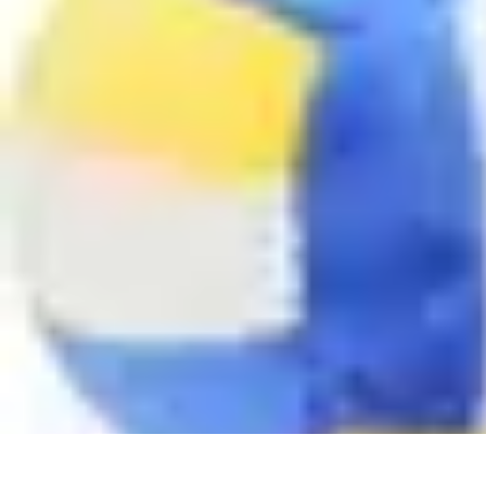
Basket Actu
Analyse et performances
Actualités
Analyse des performances
Tendanc
Basket Actu