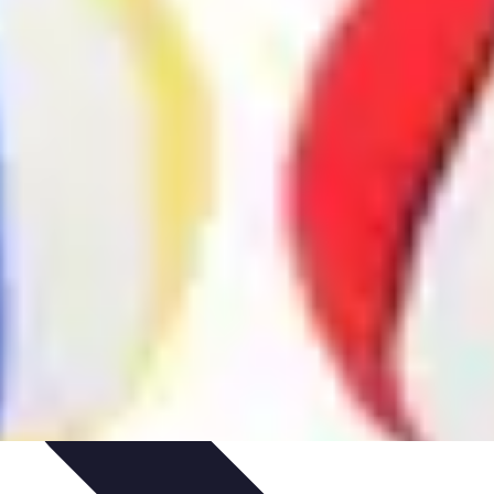
es
Analyses