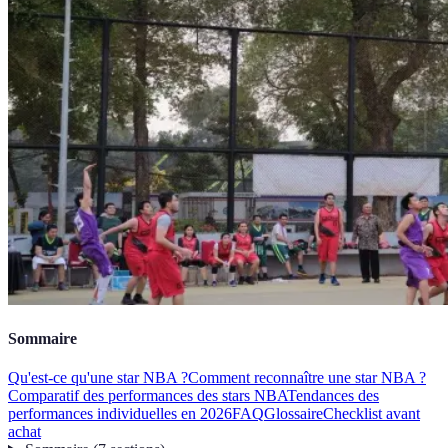
Sommaire
Qu'est-ce qu'une star NBA ?
Comment reconnaître une star NBA ?
Comparatif des performances des stars NBA
Tendances des
performances individuelles en 2026
FAQ
Glossaire
Checklist avant
achat