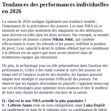
Tendances des performances individuelles
en 2026
La saison de 2026 souligne également une tendance notable :
l'importance de la polyvalence des joueurs. Les stars NBA en ce
moment ne sont plus seulement des attaquants ou des défenseurs,
mais doivent exceller dans les deux secteurs. Par exemple, la montée
en puissance de joueurs comme
Nikola Jokić
, qui combine
efficacement le score, les rebonds et les passes, redéfinit la position
de pivot. Leur capacité à dicter le rythme offensif tout en contribuant
à la défense est un aspect que nous avons observé dans de
nombreuses équipes qui réussissent.
De plus, la technologie joue un rôle prépondérant dans l'analyse des
performances. Grâce à des outils comme le suivi des joueurs en
temps réel et l'analyse avancée des données, les équipes peuvent
adapter leur stratégie et maximiser l'efficacité des joueurs. J'ai
observé que les équipes descendant en playoffs s’appuient beaucoup
sur ces technologies pour optimiser leurs rotations et tirer le meilleur
de leurs stars durant les moments cruciaux de la saison.
Q : Qui est la star NBA actuelle la plus populaire ?
R :
LeBron James
reste un nom omniprésent, mais
Luka Dončić
est rapidement en train de le rattraper avec sa combinaison de talent