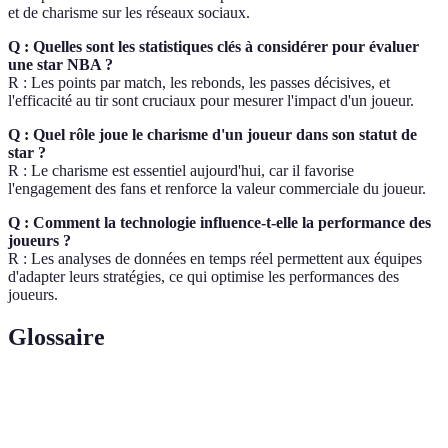
et de charisme sur les réseaux sociaux.
Q : Quelles sont les statistiques clés à considérer pour évaluer
une star NBA ?
R : Les points par match, les rebonds, les passes décisives, et
l'efficacité au tir sont cruciaux pour mesurer l'impact d'un joueur.
Q : Quel rôle joue le charisme d'un joueur dans son statut de
star ?
R : Le charisme est essentiel aujourd'hui, car il favorise
l'engagement des fans et renforce la valeur commerciale du joueur.
Q : Comment la technologie influence-t-elle la performance des
joueurs ?
R : Les analyses de données en temps réel permettent aux équipes
d'adapter leurs stratégies, ce qui optimise les performances des
joueurs.
Glossaire
Terme
Définition
E-E-A-
Acronyme pour Expertise, Autorité et Fiabilité,