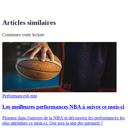
Articles similaires
Continuez votre lecture
Performances
6
min
Les meilleures performances NBA à suivre ce mois-ci
Plongez dans l'univers de la NBA et découvrez les performances les
plus attendues ce mois-ci. Qui sera la star des parquets ?