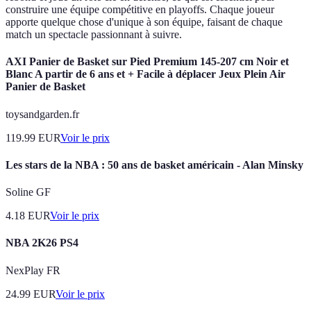
construire une équipe compétitive en playoffs. Chaque joueur
apporte quelque chose d'unique à son équipe, faisant de chaque
match un spectacle passionnant à suivre.
AXI Panier de Basket sur Pied Premium 145-207 cm Noir et
Blanc A partir de 6 ans et + Facile à déplacer Jeux Plein Air
Panier de Basket
toysandgarden.fr
119.99
EUR
Voir le prix
Les stars de la NBA : 50 ans de basket américain - Alan Minsky
Soline GF
4.18
EUR
Voir le prix
NBA 2K26 PS4
NexPlay FR
24.99
EUR
Voir le prix