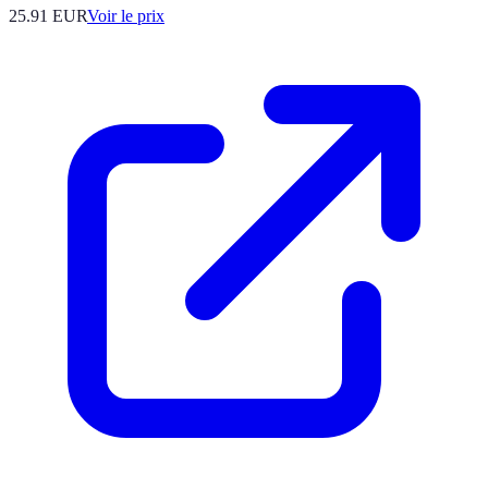
25.91
EUR
Voir le prix