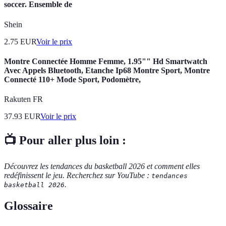
soccer. Ensemble de
Shein
2.75
EUR
Voir le prix
Montre Connectée Homme Femme, 1.95"" Hd Smartwatch
Avec Appels Bluetooth, Etanche Ip68 Montre Sport, Montre
Connecté 110+ Mode Sport, Podomètre,
Rakuten FR
37.93
EUR
Voir le prix
📺 Pour aller plus loin :
Découvrez les tendances du basketball 2026 et comment elles
redéfinissent le jeu. Recherchez sur YouTube :
tendances
.
basketball 2026
Glossaire