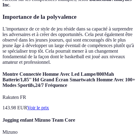
Inc
.
Importance de la polyvalence
L'importance de ce style de jeu réside dans sa capacité à surprendre
les adversaires et à créer des opportunités. Cela peut également être
observé dans les jeunes joueurs, qui sont encouragés dès le plus
jeune âge à développer un large éventail de compétences plutôt qu'à
se spécialiser trop tôt. Cela pourrait mener à un changement
fondamental de la façon dont le basketball est joué aux niveaux
amateur et professionnel.
Montre Connectée Homme Avec Led Lampe/800Mah
Batterie/1,85'' Hd Grand Écran Smartwatch Homme Avec 100+
Modes Sportifs,24/7 Fréquence
Rakuten FR
143.98
EUR
Voir le prix
Jogging enfant Mizuno Team Core
Mizuno