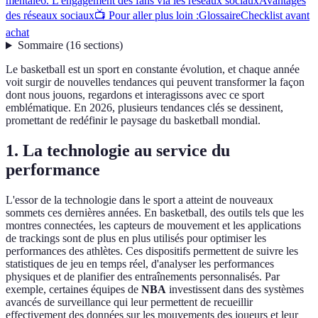
mentale
6. L'engagement des fans via les réseaux sociaux
Avantages
des réseaux sociaux
📺 Pour aller plus loin :
Glossaire
Checklist avant
achat
Sommaire
(
16
sections
)
Le basketball est un sport en constante évolution, et chaque année
voit surgir de nouvelles tendances qui peuvent transformer la façon
dont nous jouons, regardons et interagissons avec ce sport
emblématique. En 2026, plusieurs tendances clés se dessinent,
promettant de redéfinir le paysage du basketball mondial.
1. La technologie au service du
performance
L'essor de la technologie dans le sport a atteint de nouveaux
sommets ces dernières années. En basketball, des outils tels que les
montres connectées, les capteurs de mouvement et les applications
de trackings sont de plus en plus utilisés pour optimiser les
performances des athlètes. Ces dispositifs permettent de suivre les
statistiques de jeu en temps réel, d'analyser les performances
physiques et de planifier des entraînements personnalisés. Par
exemple, certaines équipes de
NBA
investissent dans des systèmes
avancés de surveillance qui leur permettent de recueillir
effectivement des données sur les mouvements des joueurs et leur