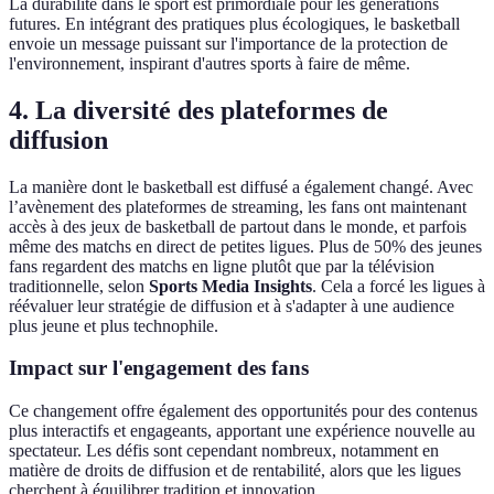
La durabilité dans le sport est primordiale pour les générations
futures. En intégrant des pratiques plus écologiques, le basketball
envoie un message puissant sur l'importance de la protection de
l'environnement, inspirant d'autres sports à faire de même.
4. La diversité des plateformes de
diffusion
La manière dont le basketball est diffusé a également changé. Avec
l’avènement des plateformes de streaming, les fans ont maintenant
accès à des jeux de basketball de partout dans le monde, et parfois
même des matchs en direct de petites ligues. Plus de 50% des jeunes
fans regardent des matchs en ligne plutôt que par la télévision
traditionnelle, selon
Sports Media Insights
. Cela a forcé les ligues à
réévaluer leur stratégie de diffusion et à s'adapter à une audience
plus jeune et plus technophile.
Impact sur l'engagement des fans
Ce changement offre également des opportunités pour des contenus
plus interactifs et engageants, apportant une expérience nouvelle au
spectateur. Les défis sont cependant nombreux, notamment en
matière de droits de diffusion et de rentabilité, alors que les ligues
cherchent à équilibrer tradition et innovation.