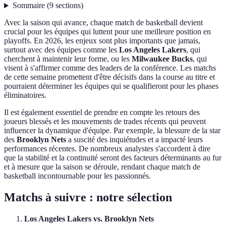
Sommaire
(
9
sections
)
Avec la saison qui avance, chaque match de basketball devient
crucial pour les équipes qui luttent pour une meilleure position en
playoffs. En 2026, les enjeux sont plus importants que jamais,
surtout avec des équipes comme les
Los Angeles Lakers
, qui
cherchent à maintenir leur forme, ou les
Milwaukee Bucks
, qui
visent à s'affirmer comme des leaders de la conférence. Les matchs
de cette semaine promettent d'être décisifs dans la course au titre et
pourraient déterminer les équipes qui se qualifieront pour les phases
éliminatoires.
Il est également essentiel de prendre en compte les retours des
joueurs blessés et les mouvements de trades récents qui peuvent
influencer la dynamique d'équipe. Par exemple, la blessure de la star
des
Brooklyn Nets
a suscité des inquiétudes et a impacté leurs
performances récentes. De nombreux analystes s'accordent à dire
que la stabilité et la continuité seront des facteurs déterminants au fur
et à mesure que la saison se déroule, rendant chaque match de
basketball incontournable pour les passionnés.
Matchs à suivre : notre sélection
Los Angeles Lakers vs. Brooklyn Nets