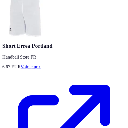
Short Errea Portland
Handball Store FR
6.67
EUR
Voir le prix