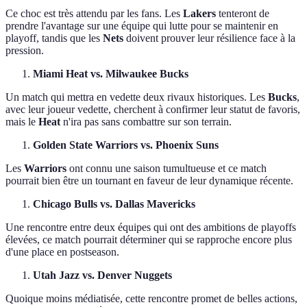
Ce choc est très attendu par les fans. Les
Lakers
tenteront de
prendre l'avantage sur une équipe qui lutte pour se maintenir en
playoff, tandis que les
Nets
doivent prouver leur résilience face à la
pression.
Miami Heat vs. Milwaukee Bucks
Un match qui mettra en vedette deux rivaux historiques. Les
Bucks
,
avec leur joueur vedette, cherchent à confirmer leur statut de favoris,
mais le
Heat
n'ira pas sans combattre sur son terrain.
Golden State Warriors vs. Phoenix Suns
Les
Warriors
ont connu une saison tumultueuse et ce match
pourrait bien être un tournant en faveur de leur dynamique récente.
Chicago Bulls vs. Dallas Mavericks
Une rencontre entre deux équipes qui ont des ambitions de playoffs
élevées, ce match pourrait déterminer qui se rapproche encore plus
d'une place en postseason.
Utah Jazz vs. Denver Nuggets
Quoique moins médiatisée, cette rencontre promet de belles actions,