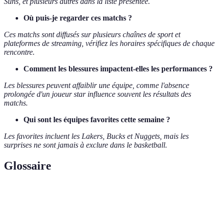
Suns, et plusieurs autres dans la liste présentée.
Où puis-je regarder ces matchs ?
Ces matchs sont diffusés sur plusieurs chaînes de sport et
plateformes de streaming, vérifiez les horaires spécifiques de chaque
rencontre.
Comment les blessures impactent-elles les performances ?
Les blessures peuvent affaiblir une équipe, comme l'absence
prolongée d'un joueur star influence souvent les résultats des
matchs.
Qui sont les équipes favorites cette semaine ?
Les favorites incluent les Lakers, Bucks et Nuggets, mais les
surprises ne sont jamais à exclure dans le basketball.
Glossaire
Terme
Définition
Stratégie visant à marquer des points, impliquant la