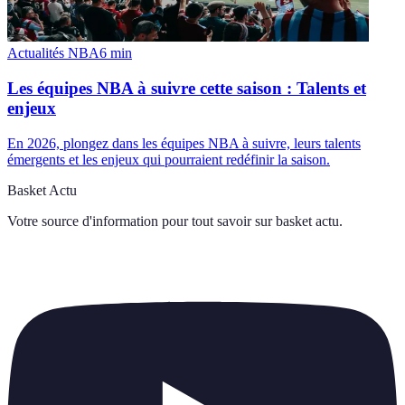
Actualités NBA
6
min
Les équipes NBA à suivre cette saison : Talents et
enjeux
En 2026, plongez dans les équipes NBA à suivre, leurs talents
émergents et les enjeux qui pourraient redéfinir la saison.
Basket Actu
Votre source d'information pour tout savoir sur
basket actu
.