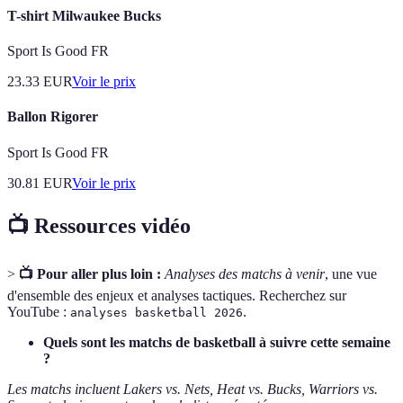
T-shirt Milwaukee Bucks
Sport Is Good FR
23.33
EUR
Voir le prix
Ballon Rigorer
Sport Is Good FR
30.81
EUR
Voir le prix
📺 Ressources vidéo
>
📺 Pour aller plus loin :
Analyses des matchs à venir
, une vue
d'ensemble des enjeux et analyses tactiques. Recherchez sur
YouTube :
.
analyses basketball 2026
Quels sont les matchs de basketball à suivre cette semaine
?
Les matchs incluent Lakers vs. Nets, Heat vs. Bucks, Warriors vs.