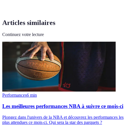
Articles similaires
Continuez votre lecture
Performances
6
min
Les meilleures performances NBA à suivre ce mois-ci
Plongez dans l'univers de la NBA et découvrez les performances les
plus attendues ce mois-ci. Qui sera la star des parquets ?