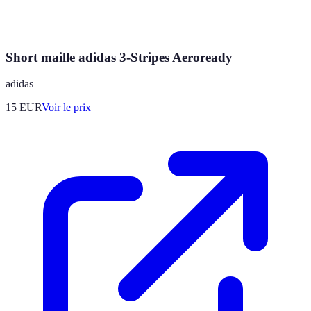
Short maille adidas 3-Stripes Aeroready
adidas
15
EUR
Voir le prix