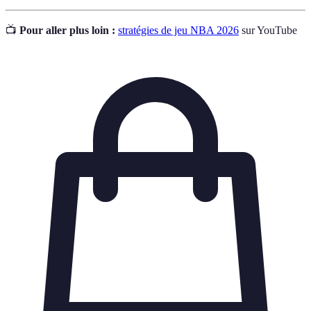
📺
Pour aller plus loin :
stratégies de jeu NBA 2026
sur YouTube