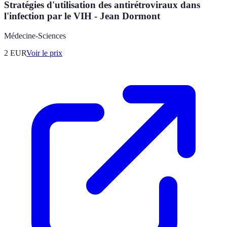
Stratégies d'utilisation des antirétroviraux dans
l'infection par le VIH - Jean Dormont
Médecine-Sciences
2
EUR
Voir le prix