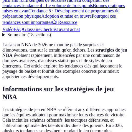
pick and roll
Exemples de réussites
Tableau comparatif des
tendances
Tendance 4 : Le volume de trois points
Bonnes pratiques
mises en avant
Tendance 5 : Développement de programmes de
préparation physique
Adoption et mise en œuvre
Pourquoi ces
tendances sont importantes
📺 Ressource
Vidéo
FAQ
Glossaire
Checklist avant achat
Sommaire
(
18
sections
)
La saison NBA de 2026 ne manque pas de surprises et
d'innovations, tant sur le terrain qu'en dehors. Les
stratégies de jeu
NBA
évoluent rapidement, influencées par une combinaison de
données avancées, d'analyses statistiques et de styles de jeu
émergents. Cet article explore les tendances clés qui façonnent le
paysage du basket et fournit des exemples concrets pour mieux
apprécier ces développements.
Informations sur les stratégies de jeu
NBA
Les stratégies de jeu en NBA se réfèrent aux différentes approches
que les équipes adoptent pour maximiser leurs chances de victoire.
Cela inclut les schémas offensifs, les tactiques défensives, et
l'utilisation optimale des talents individuels des joueurs. En 2026,
plusieurs tendances se dessinent, rendant le jeu encore plus