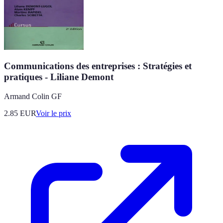
Communications des entreprises : Stratégies et
pratiques - Liliane Demont
Armand Colin GF
2.85
EUR
Voir le prix