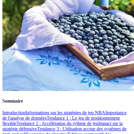
Sommaire
Introduction
Informations sur les stratégies de jeu NBA
Importance
de l'analyse de données
Tendance 1 : Le jeu de positionnement
flexible
Tendance 2 : Accélération du rythme de jeu
Impact sur la
stratégie défensive
Tendance 3 : Utilisation accrue des systèmes de