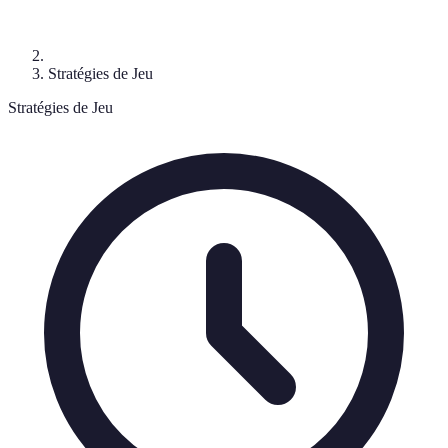
Stratégies de Jeu
Stratégies de Jeu