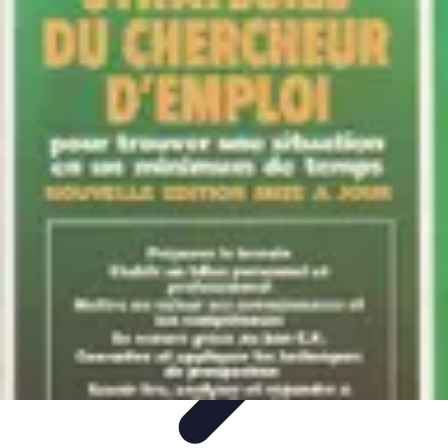
Basket Actu
Analyse et performances
Actualités
Analyse des
performances
Tendances
Analyses
Basket Actu