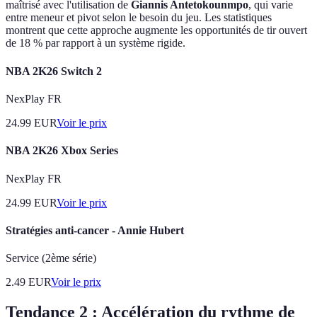
maîtrisé avec l'utilisation de
Giannis Antetokounmpo
, qui varie
entre meneur et pivot selon le besoin du jeu. Les statistiques
montrent que cette approche augmente les opportunités de tir ouvert
de 18 % par rapport à un système rigide.
NBA 2K26 Switch 2
NexPlay FR
24.99
EUR
Voir le prix
NBA 2K26 Xbox Series
NexPlay FR
24.99
EUR
Voir le prix
Stratégies anti-cancer - Annie Hubert
Service (2ème série)
2.49
EUR
Voir le prix
Tendance 2 : Accélération du rythme de