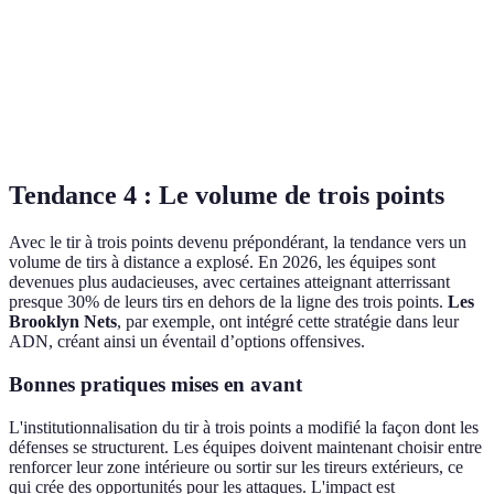
Efficacité
18 % augmentation
10 % de pos
offensive
Adaptabilité
Hauteur de la complexité
Élevée
défensive
Tendance 4 : Le volume de trois points
Avec le tir à trois points devenu prépondérant, la tendance vers un
volume de tirs à distance a explosé. En 2026, les équipes sont
devenues plus audacieuses, avec certaines atteignant atterrissant
presque 30% de leurs tirs en dehors de la ligne des trois points.
Les
Brooklyn Nets
, par exemple, ont intégré cette stratégie dans leur
ADN, créant ainsi un éventail d’options offensives.
Bonnes pratiques mises en avant
L'institutionnalisation du tir à trois points a modifié la façon dont les
défenses se structurent. Les équipes doivent maintenant choisir entre
renforcer leur zone intérieure ou sortir sur les tireurs extérieurs, ce
qui crée des opportunités pour les attaques. L'impact est