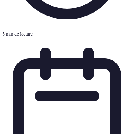
5 min de lecture