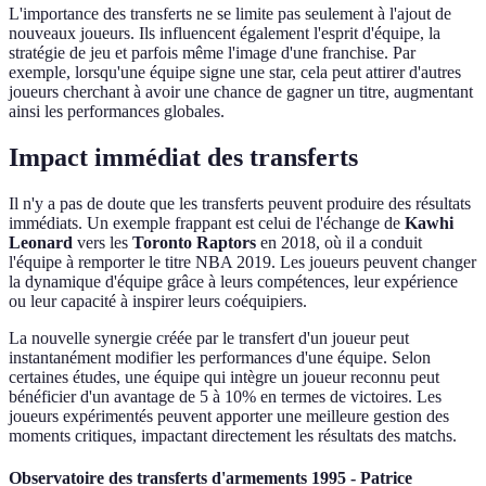
L'importance des transferts ne se limite pas seulement à l'ajout de
nouveaux joueurs. Ils influencent également l'esprit d'équipe, la
stratégie de jeu et parfois même l'image d'une franchise. Par
exemple, lorsqu'une équipe signe une star, cela peut attirer d'autres
joueurs cherchant à avoir une chance de gagner un titre, augmentant
ainsi les performances globales.
Impact immédiat des transferts
Il n'y a pas de doute que les transferts peuvent produire des résultats
immédiats. Un exemple frappant est celui de l'échange de
Kawhi
Leonard
vers les
Toronto Raptors
en 2018, où il a conduit
l'équipe à remporter le titre NBA 2019. Les joueurs peuvent changer
la dynamique d'équipe grâce à leurs compétences, leur expérience
ou leur capacité à inspirer leurs coéquipiers.
La nouvelle synergie créée par le transfert d'un joueur peut
instantanément modifier les performances d'une équipe. Selon
certaines études, une équipe qui intègre un joueur reconnu peut
bénéficier d'un avantage de 5 à 10% en termes de victoires. Les
joueurs expérimentés peuvent apporter une meilleure gestion des
moments critiques, impactant directement les résultats des matchs.
Observatoire des transferts d'armements 1995 - Patrice