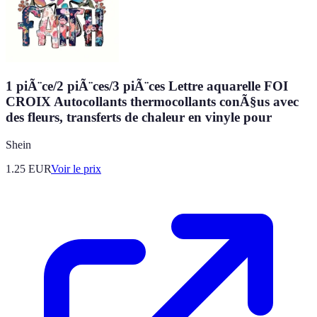
1 piÃ¨ce/2 piÃ¨ces/3 piÃ¨ces Lettre aquarelle FOI
CROIX Autocollants thermocollants conÃ§us avec
des fleurs, transferts de chaleur en vinyle pour
Shein
1.25
EUR
Voir le prix