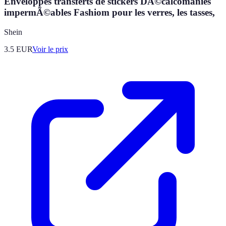
Enveloppes transferts de stickers DÃ©calcomanies
impermÃ©ables Fashiom pour les verres, les tasses,
Shein
3.5
EUR
Voir le prix