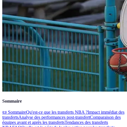
Sommaire
📜 Sommaire
Qu'est-ce que les transferts NBA ?
Impact immédiat des
transferts
Analyse des performances post-transfert
Comparaison des
équipes avant et après les transferts
Tendances des transferts