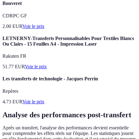
Bouveret
CDRPC GF
2.00
EUR
Voir le prix
LETNERNY-Transferts Personnalisables Pour Textiles Blancs
Ou Clairs - 15 Feuilles A4 - Impression Laser
Rakuten FR
51.77
EUR
Voir le prix
Les transferts de technologie - Jacques Perrin
Repères
4.73
EUR
Voir le prix
Analyse des performances post-transfert
Après un transfert, l'analyse des performances devient essentielle
pour comprendre les effets réels sur l'équipe. Les statistiques jouent
un rôle fondamental dans cette évaluation et il est crucial de mesurer