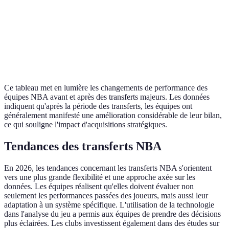
Raptors
20-21
29-12
+9
Celtics
22-19
24-18
+2
Warriors
24-17
30-12
+6
Ce tableau met en lumière les changements de performance des
équipes NBA avant et après des transferts majeurs. Les données
indiquent qu'après la période des transferts, les équipes ont
généralement manifesté une amélioration considérable de leur bilan,
ce qui souligne l'impact d'acquisitions stratégiques.
Tendances des transferts NBA
En 2026, les tendances concernant les transferts NBA s'orientent
vers une plus grande flexibilité et une approche axée sur les
données. Les équipes réalisent qu'elles doivent évaluer non
seulement les performances passées des joueurs, mais aussi leur
adaptation à un système spécifique. L'utilisation de la technologie
dans l'analyse du jeu a permis aux équipes de prendre des décisions
plus éclairées. Les clubs investissent également dans des études sur