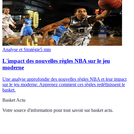
Analyse et Stratégie
5
min
L'impact des nouvelles règles NBA sur le jeu
moderne
Une analyse approfondie des nouvelles règles NBA et leur impact
sur le jeu moderne. Apprenez comment ces règles redéfinissent le
basket.
Basket Actu
Votre source d'information pour tout savoir sur
basket actu
.