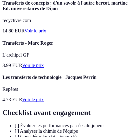
Transferts de concepts : d'un savoir à l'autre bercot, martine
Ed. universitaires de Dijon
recyclivre.com
14.80
EUR
Voir le prix
Transferts - Marc Roger
L'archipel GF
3.99
EUR
Voir le prix
Les transferts de technologie - Jacques Perrin
Repères
4.73
EUR
Voir le prix
Checklist avant engagement
[ ] Évaluer les performances passées du joueur
[ ] Analyser la chimie de l'équipe
[ ] Considérer les statistiques clés