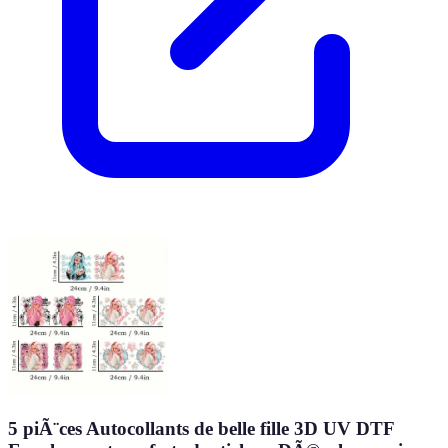
5 piÃ¨ces Autocollants de belle fille 3D UV DTF