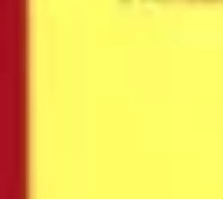
Basket Actu
Analyse et performances
Actualités
Analyse des performances
Tendanc
Basket Actu