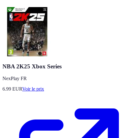
NBA 2K25 Xbox Series
NexPlay FR
6.99
EUR
Voir le prix