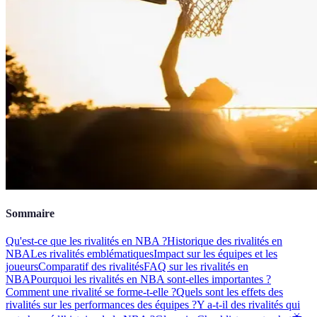
Sommaire
Qu'est-ce que les rivalités en NBA ?
Historique des rivalités en
NBA
Les rivalités emblématiques
Impact sur les équipes et les
joueurs
Comparatif des rivalités
FAQ sur les rivalités en
NBA
Pourquoi les rivalités en NBA sont-elles importantes ?
Comment une rivalité se forme-t-elle ?
Quels sont les effets des
rivalités sur les performances des équipes ?
Y a-t-il des rivalités qui