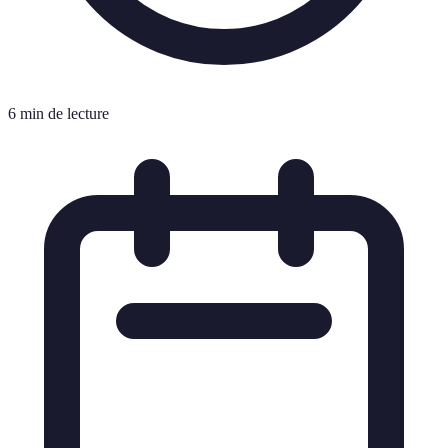
6 min de lecture