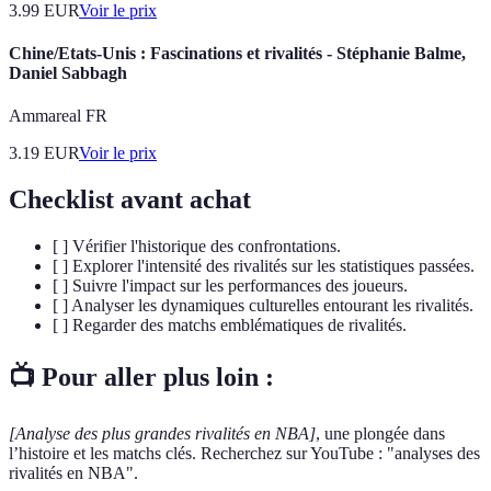
3.99
EUR
Voir le prix
Chine/Etats-Unis : Fascinations et rivalités - Stéphanie Balme,
Daniel Sabbagh
Ammareal FR
3.19
EUR
Voir le prix
Checklist avant achat
[ ] Vérifier l'historique des confrontations.
[ ] Explorer l'intensité des rivalités sur les statistiques passées.
[ ] Suivre l'impact sur les performances des joueurs.
[ ] Analyser les dynamiques culturelles entourant les rivalités.
[ ] Regarder des matchs emblématiques de rivalités.
📺 Pour aller plus loin :
[Analyse des plus grandes rivalités en NBA]
, une plongée dans
l’histoire et les matchs clés. Recherchez sur YouTube : "analyses des
rivalités en NBA".