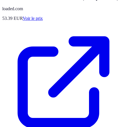
loaded.com
53.39
EUR
Voir le prix