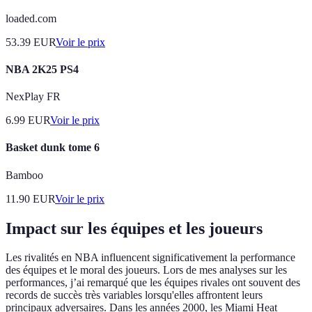
loaded.com
53.39
EUR
Voir le prix
NBA 2K25 PS4
NexPlay FR
6.99
EUR
Voir le prix
Basket dunk tome 6
Bamboo
11.90
EUR
Voir le prix
Impact sur les équipes et les joueurs
Les rivalités en NBA influencent significativement la performance
des équipes et le moral des joueurs. Lors de mes analyses sur les
performances, j’ai remarqué que les équipes rivales ont souvent des
records de succès très variables lorsqu'elles affrontent leurs
principaux adversaires. Dans les années 2000, les Miami Heat