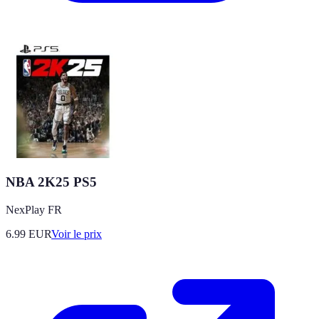
NBA 2K25 PS5
NexPlay FR
6.99
EUR
Voir le prix