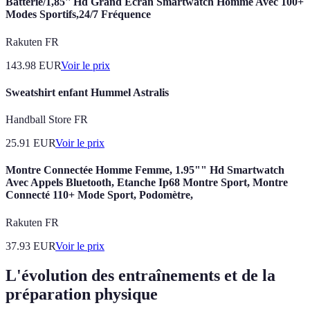
Batterie/1,85'' Hd Grand Écran Smartwatch Homme Avec 100+
Modes Sportifs,24/7 Fréquence
Rakuten FR
143.98
EUR
Voir le prix
Sweatshirt enfant Hummel Astralis
Handball Store FR
25.91
EUR
Voir le prix
Montre Connectée Homme Femme, 1.95"" Hd Smartwatch
Avec Appels Bluetooth, Etanche Ip68 Montre Sport, Montre
Connecté 110+ Mode Sport, Podomètre,
Rakuten FR
37.93
EUR
Voir le prix
L'évolution des entraînements et de la
préparation physique