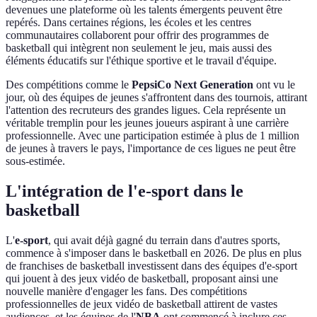
devenues une plateforme où les talents émergents peuvent être
repérés. Dans certaines régions, les écoles et les centres
communautaires collaborent pour offrir des programmes de
basketball qui intègrent non seulement le jeu, mais aussi des
éléments éducatifs sur l'éthique sportive et le travail d'équipe.
Des compétitions comme le
PepsiCo Next Generation
ont vu le
jour, où des équipes de jeunes s'affrontent dans des tournois, attirant
l'attention des recruteurs des grandes ligues. Cela représente un
véritable tremplin pour les jeunes joueurs aspirant à une carrière
professionnelle. Avec une participation estimée à plus de 1 million
de jeunes à travers le pays, l'importance de ces ligues ne peut être
sous-estimée.
L'intégration de l'e-sport dans le
basketball
L'
e-sport
, qui avait déjà gagné du terrain dans d'autres sports,
commence à s'imposer dans le basketball en 2026. De plus en plus
de franchises de basketball investissent dans des équipes d'e-sport
qui jouent à des jeux vidéo de basketball, proposant ainsi une
nouvelle manière d'engager les fans. Des compétitions
professionnelles de jeux vidéo de basketball attirent de vastes
audiences, et les équipes de l'
NBA
ont commencé à inclure ces