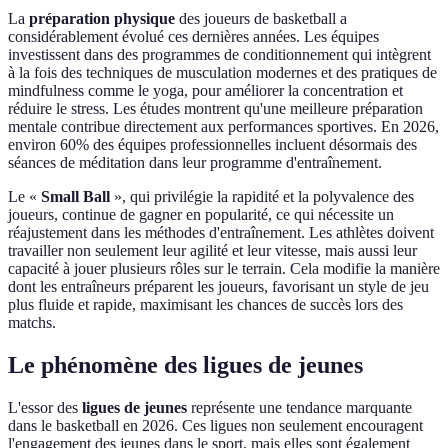
La
préparation physique
des joueurs de basketball a
considérablement évolué ces dernières années. Les équipes
investissent dans des programmes de conditionnement qui intègrent
à la fois des techniques de musculation modernes et des pratiques de
mindfulness comme le yoga, pour améliorer la concentration et
réduire le stress. Les études montrent qu'une meilleure préparation
mentale contribue directement aux performances sportives. En 2026,
environ 60% des équipes professionnelles incluent désormais des
séances de méditation dans leur programme d'entraînement.
Le «
Small Ball
», qui privilégie la rapidité et la polyvalence des
joueurs, continue de gagner en popularité, ce qui nécessite un
réajustement dans les méthodes d'entraînement. Les athlètes doivent
travailler non seulement leur agilité et leur vitesse, mais aussi leur
capacité à jouer plusieurs rôles sur le terrain. Cela modifie la manière
dont les entraîneurs préparent les joueurs, favorisant un style de jeu
plus fluide et rapide, maximisant les chances de succès lors des
matchs.
Le phénomène des ligues de jeunes
L'essor des
ligues de jeunes
représente une tendance marquante
dans le basketball en 2026. Ces ligues non seulement encouragent
l'engagement des jeunes dans le sport, mais elles sont également