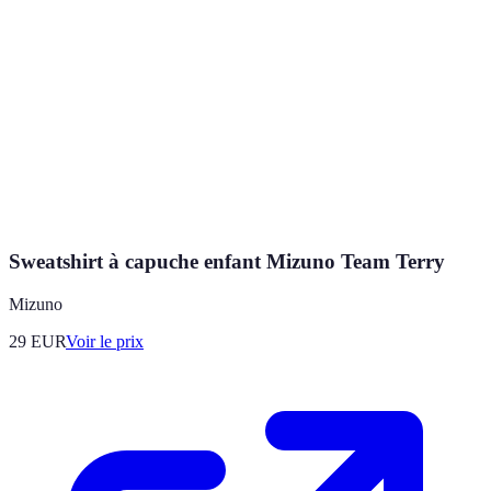
Sweatshirt à capuche enfant Mizuno Team Terry
Mizuno
29
EUR
Voir le prix