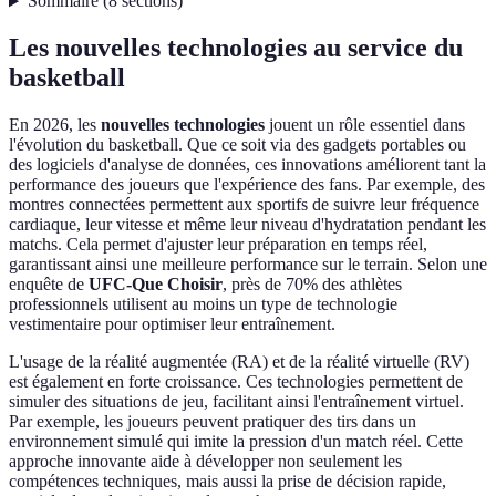
Sommaire
(
8
sections
)
Les nouvelles technologies au service du
basketball
En 2026, les
nouvelles technologies
jouent un rôle essentiel dans
l'évolution du basketball. Que ce soit via des gadgets portables ou
des logiciels d'analyse de données, ces innovations améliorent tant la
performance des joueurs que l'expérience des fans. Par exemple, des
montres connectées permettent aux sportifs de suivre leur fréquence
cardiaque, leur vitesse et même leur niveau d'hydratation pendant les
matchs. Cela permet d'ajuster leur préparation en temps réel,
garantissant ainsi une meilleure performance sur le terrain. Selon une
enquête de
UFC-Que Choisir
, près de 70% des athlètes
professionnels utilisent au moins un type de technologie
vestimentaire pour optimiser leur entraînement.
L'usage de la réalité augmentée (RA) et de la réalité virtuelle (RV)
est également en forte croissance. Ces technologies permettent de
simuler des situations de jeu, facilitant ainsi l'entraînement virtuel.
Par exemple, les joueurs peuvent pratiquer des tirs dans un
environnement simulé qui imite la pression d'un match réel. Cette
approche innovante aide à développer non seulement les
compétences techniques, mais aussi la prise de décision rapide,