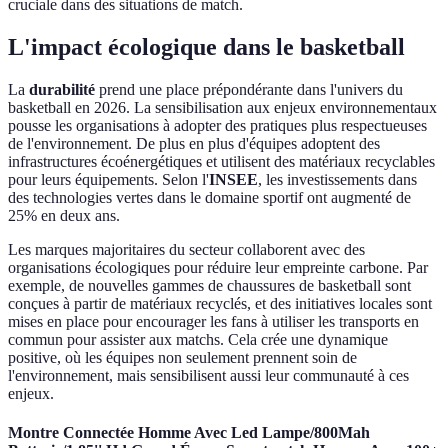
cruciale dans des situations de match.
L'impact écologique dans le basketball
La
durabilité
prend une place prépondérante dans l'univers du
basketball en 2026. La sensibilisation aux enjeux environnementaux
pousse les organisations à adopter des pratiques plus respectueuses
de l'environnement. De plus en plus d'équipes adoptent des
infrastructures écoénergétiques et utilisent des matériaux recyclables
pour leurs équipements. Selon l'
INSEE
, les investissements dans
des technologies vertes dans le domaine sportif ont augmenté de
25% en deux ans.
Les marques majoritaires du secteur collaborent avec des
organisations écologiques pour réduire leur empreinte carbone. Par
exemple, de nouvelles gammes de chaussures de basketball sont
conçues à partir de matériaux recyclés, et des initiatives locales sont
mises en place pour encourager les fans à utiliser les transports en
commun pour assister aux matchs. Cela crée une dynamique
positive, où les équipes non seulement prennent soin de
l'environnement, mais sensibilisent aussi leur communauté à ces
enjeux.
Montre Connectée Homme Avec Led Lampe/800Mah