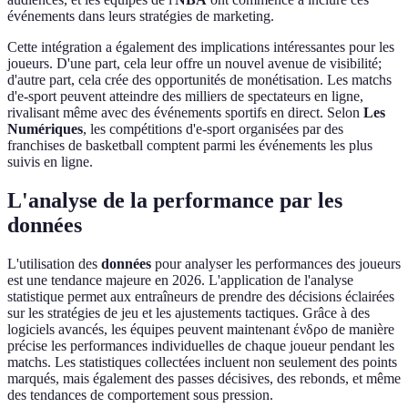
événements dans leurs stratégies de marketing.
Cette intégration a également des implications intéressantes pour les
joueurs. D'une part, cela leur offre un nouvel avenue de visibilité;
d'autre part, cela crée des opportunités de monétisation. Les matchs
d'e-sport peuvent atteindre des milliers de spectateurs en ligne,
rivalisant même avec des événements sportifs en direct. Selon
Les
Numériques
, les compétitions d'e-sport organisées par des
franchises de basketball comptent parmi les événements les plus
suivis en ligne.
L'analyse de la performance par les
données
L'utilisation des
données
pour analyser les performances des joueurs
est une tendance majeure en 2026. L'application de l'analyse
statistique permet aux entraîneurs de prendre des décisions éclairées
sur les stratégies de jeu et les ajustements tactiques. Grâce à des
logiciels avancés, les équipes peuvent maintenant ένδρο de manière
précise les performances individuelles de chaque joueur pendant les
matchs. Les statistiques collectées incluent non seulement des points
marqués, mais également des passes décisives, des rebonds, et même
des tendances de comportement sous pression.