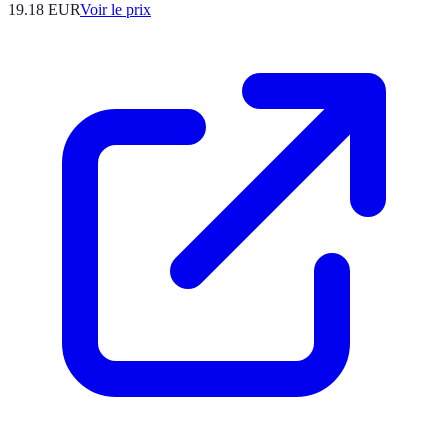
19.18
EUR
Voir le prix