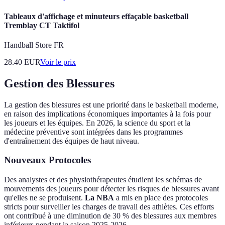
Tableaux d'affichage et minuteurs effaçable basketball
Tremblay CT Taktifol
Handball Store FR
28.40
EUR
Voir le prix
Gestion des Blessures
La gestion des blessures est une priorité dans le basketball moderne,
en raison des implications économiques importantes à la fois pour
les joueurs et les équipes. En 2026, la science du sport et la
médecine préventive sont intégrées dans les programmes
d'entraînement des équipes de haut niveau.
Nouveaux Protocoles
Des analystes et des physiothérapeutes étudient les schémas de
mouvements des joueurs pour détecter les risques de blessures avant
qu'elles ne se produisent.
La NBA
a mis en place des protocoles
stricts pour surveiller les charges de travail des athlètes. Ces efforts
ont contribué à une diminution de 30 % des blessures aux membres
inférieurs pendant la saison 2025-2026.