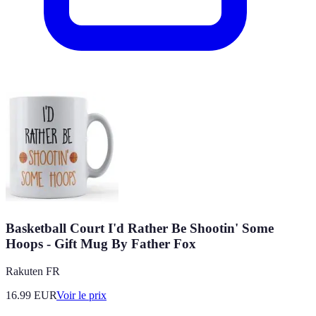
Basketball Court I'd Rather Be Shootin' Some
Hoops - Gift Mug By Father Fox
Rakuten FR
16.99
EUR
Voir le prix