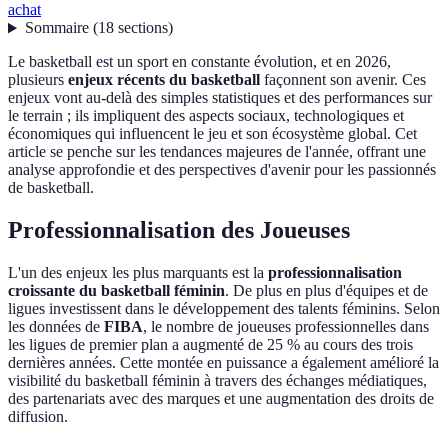
achat
Sommaire
(
18
sections
)
Le basketball est un sport en constante évolution, et en 2026,
plusieurs
enjeux récents du basketball
façonnent son avenir. Ces
enjeux vont au-delà des simples statistiques et des performances sur
le terrain ; ils impliquent des aspects sociaux, technologiques et
économiques qui influencent le jeu et son écosystème global. Cet
article se penche sur les tendances majeures de l'année, offrant une
analyse approfondie et des perspectives d'avenir pour les passionnés
de basketball.
Professionnalisation des Joueuses
L'un des enjeux les plus marquants est la
professionnalisation
croissante du basketball féminin
. De plus en plus d'équipes et de
ligues investissent dans le développement des talents féminins. Selon
les données de
FIBA
, le nombre de joueuses professionnelles dans
les ligues de premier plan a augmenté de 25 % au cours des trois
dernières années. Cette montée en puissance a également amélioré la
visibilité du basketball féminin à travers des échanges médiatiques,
des partenariats avec des marques et une augmentation des droits de
diffusion.