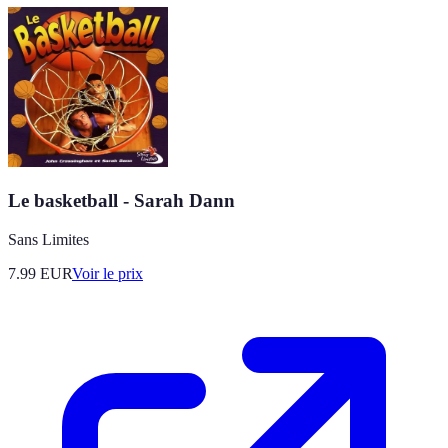
Le basketball - Sarah Dann
Sans Limites
7.99
EUR
Voir le prix