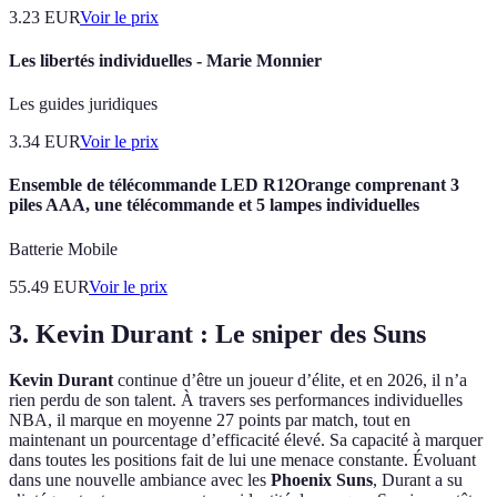
3.23
EUR
Voir le prix
Les libertés individuelles - Marie Monnier
Les guides juridiques
3.34
EUR
Voir le prix
Ensemble de télécommande LED R12Orange comprenant 3
piles AAA, une télécommande et 5 lampes individuelles
Batterie Mobile
55.49
EUR
Voir le prix
3. Kevin Durant : Le sniper des Suns
Kevin Durant
continue d’être un joueur d’élite, et en 2026, il n’a
rien perdu de son talent. À travers ses performances individuelles
NBA, il marque en moyenne 27 points par match, tout en
maintenant un pourcentage d’efficacité élevé. Sa capacité à marquer
dans toutes les positions fait de lui une menace constante. Évoluant
dans une nouvelle ambiance avec les
Phoenix Suns
, Durant a su