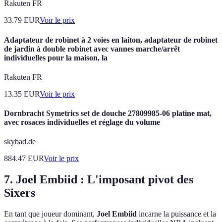
Rakuten FR
33.79
EUR
Voir le prix
Adaptateur de robinet à 2 voies en laiton, adaptateur de robinet
de jardin à double robinet avec vannes marche/arrêt
individuelles pour la maison, la
Rakuten FR
13.35
EUR
Voir le prix
Dornbracht Symetrics set de douche 27809985-06 platine mat,
avec rosaces individuelles et réglage du volume
skybad.de
884.47
EUR
Voir le prix
7. Joel Embiid : L'imposant pivot des
Sixers
En tant que joueur dominant,
Joel Embiid
incarne la puissance et la