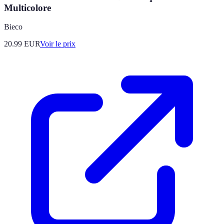
Multicolore
Bieco
20.99
EUR
Voir le prix