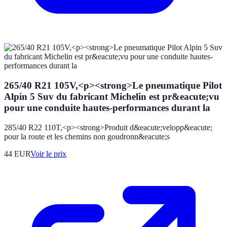
265/40 R21 105V,<p><strong>Le pneumatique Pilot
Alpin 5 Suv du fabricant Michelin est pr&eacute;vu
pour une conduite hautes-performances durant la
285/40 R22 110T,<p><strong>Produit d&eacute;velopp&eacute;
pour la route et les chemins non goudronn&eacute;s
44
EUR
Voir le prix