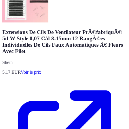
Extensions De Cils De Ventilateur PrÃ©fabriquÃ©
5d W Style 0,07 C/d 8-15mm 12 RangÃ©es
Individuelles De Cils Faux Automatiques Ã€ Fleurs
Avec Filet
Shein
5.17
EUR
Voir le prix