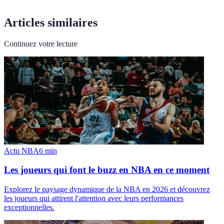
Articles similaires
Continuez votre lecture
Actu NBA
6
min
Les joueurs qui font le buzz en NBA en ce moment
Explorez le paysage dynamique de la NBA en 2026 et découvrez
les joueurs qui attirent l'attention avec leurs performances
exceptionnelles.