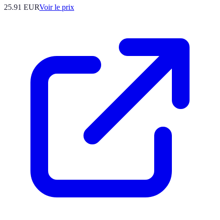
25.91
EUR
Voir le prix