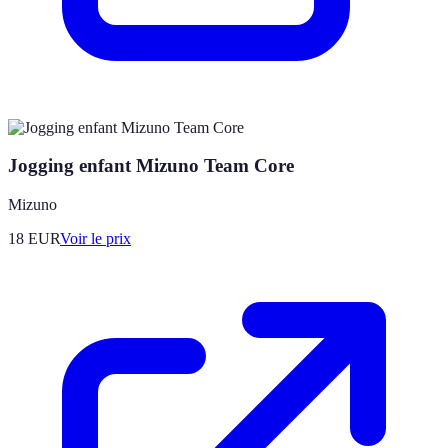
Jogging enfant Mizuno Team Core
Mizuno
18
EUR
Voir le prix