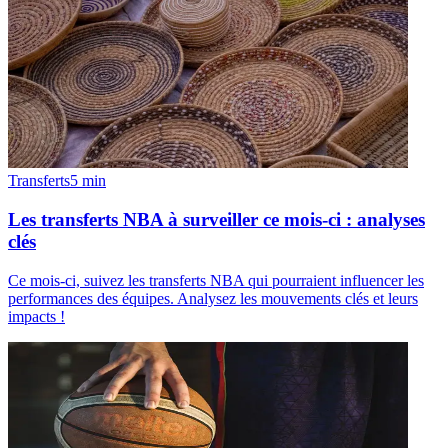
Transferts
5
min
Les transferts NBA à surveiller ce mois-ci : analyses
clés
Ce mois-ci, suivez les transferts NBA qui pourraient influencer les
performances des équipes. Analysez les mouvements clés et leurs
impacts !