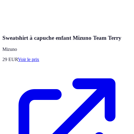
Sweatshirt à capuche enfant Mizuno Team Terry
Mizuno
29
EUR
Voir le prix