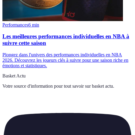
Performances
6
min
Les meilleures performances individuelles en NBA à
suivre cette saison
Plongez dans l'univers des performances individuelles en NBA
2026. Découvrez les joueurs clés à suivre pour une saison riche en
émotions et statistiques.
Basket Actu
Votre source d'information pour tout savoir sur
basket actu
.