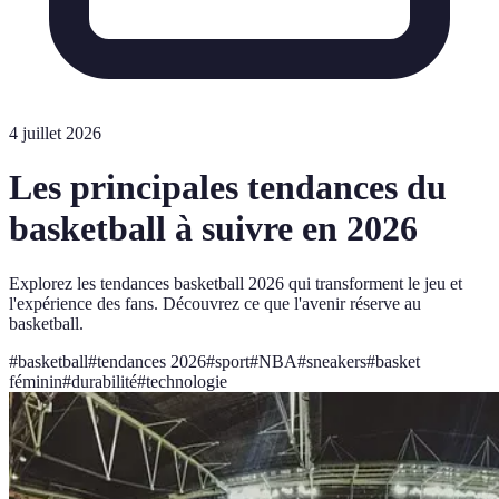
4 juillet 2026
Les principales tendances du
basketball à suivre en 2026
Explorez les tendances basketball 2026 qui transforment le jeu et
l'expérience des fans. Découvrez ce que l'avenir réserve au
basketball.
#
basketball
#
tendances 2026
#
sport
#
NBA
#
sneakers
#
basket
féminin
#
durabilité
#
technologie