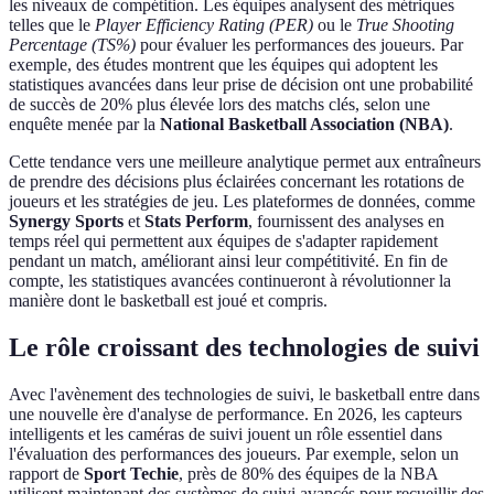
les niveaux de compétition. Les équipes analysent des métriques
telles que le
Player Efficiency Rating (PER)
ou le
True Shooting
Percentage (TS%)
pour évaluer les performances des joueurs. Par
exemple, des études montrent que les équipes qui adoptent les
statistiques avancées dans leur prise de décision ont une probabilité
de succès de 20% plus élevée lors des matchs clés, selon une
enquête menée par la
National Basketball Association (NBA)
.
Cette tendance vers une meilleure analytique permet aux entraîneurs
de prendre des décisions plus éclairées concernant les rotations de
joueurs et les stratégies de jeu. Les plateformes de données, comme
Synergy Sports
et
Stats Perform
, fournissent des analyses en
temps réel qui permettent aux équipes de s'adapter rapidement
pendant un match, améliorant ainsi leur compétitivité. En fin de
compte, les statistiques avancées continueront à révolutionner la
manière dont le basketball est joué et compris.
Le rôle croissant des technologies de suivi
Avec l'avènement des technologies de suivi, le basketball entre dans
une nouvelle ère d'analyse de performance. En 2026, les capteurs
intelligents et les caméras de suivi jouent un rôle essentiel dans
l'évaluation des performances des joueurs. Par exemple, selon un
rapport de
Sport Techie
, près de 80% des équipes de la NBA
utilisent maintenant des systèmes de suivi avancés pour recueillir des