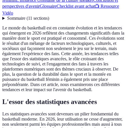
féminin
L'influence croissante de la culture sneaker
Conclusion et
perspectives d'avenir
Glossaire
Checklist avant achat
📺 Ressource
Vidéo
Sommaire
(
11
sections
)
Le monde du basketball est en constante évolution et les tendances
qui émergent en 2026 reflètent des changements significatifs dans la
manière dont le sport est pratiqué et consommé. Ces évolutions sont
le résultat d'un mélange de facteurs technologiques, culturels, et
sociétaux qui façonnent non seulement le jeu sur le terrain, mais
également l'expérience des fans. Cette année, les tendances telles
que l'essor des statistiques avancées, le rôle croissant des
technologies de suivi, et l'engagement des fans à travers les
plateformes numériques sont des thèmes cruciaux à observer. De
plus, la question de la durabilité dans le sport et la montée en
puissance du basketball féminin a également pris une place
prépondérante. Dans cet article, nous examinerons ces différentes
tendances et leur impact sur l'avenir du basketball.
L'essor des statistiques avancées
Les statistiques avancées sont devenues un pilier fondamental du
basketball moderne. En 2026, leur utilisation ne cesse d'augmenter,
non seulement parmi les équipes professionnelles mais aussi à tous