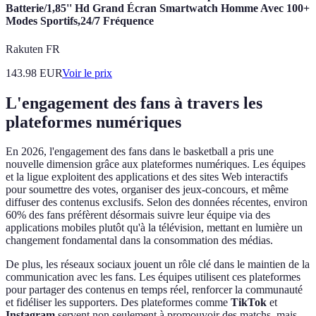
Batterie/1,85'' Hd Grand Écran Smartwatch Homme Avec 100+
Modes Sportifs,24/7 Fréquence
Rakuten FR
143.98
EUR
Voir le prix
L'engagement des fans à travers les
plateformes numériques
En 2026, l'engagement des fans dans le basketball a pris une
nouvelle dimension grâce aux plateformes numériques. Les équipes
et la ligue exploitent des applications et des sites Web interactifs
pour soumettre des votes, organiser des jeux-concours, et même
diffuser des contenus exclusifs. Selon des données récentes, environ
60% des fans préfèrent désormais suivre leur équipe via des
applications mobiles plutôt qu'à la télévision, mettant en lumière un
changement fondamental dans la consommation des médias.
De plus, les réseaux sociaux jouent un rôle clé dans le maintien de la
communication avec les fans. Les équipes utilisent ces plateformes
pour partager des contenus en temps réel, renforcer la communauté
et fidéliser les supporters. Des plateformes comme
TikTok
et
Instagram
servent non seulement à promouvoir des matchs, mais