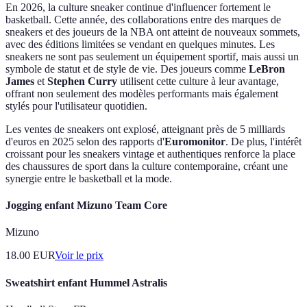
En 2026, la culture sneaker continue d'influencer fortement le
basketball. Cette année, des collaborations entre des marques de
sneakers et des joueurs de la NBA ont atteint de nouveaux sommets,
avec des éditions limitées se vendant en quelques minutes. Les
sneakers ne sont pas seulement un équipement sportif, mais aussi un
symbole de statut et de style de vie. Des joueurs comme
LeBron
James
et
Stephen Curry
utilisent cette culture à leur avantage,
offrant non seulement des modèles performants mais également
stylés pour l'utilisateur quotidien.
Les ventes de sneakers ont explosé, atteignant près de 5 milliards
d'euros en 2025 selon des rapports d'
Euromonitor
. De plus, l'intérêt
croissant pour les sneakers vintage et authentiques renforce la place
des chaussures de sport dans la culture contemporaine, créant une
synergie entre le basketball et la mode.
Jogging enfant Mizuno Team Core
Mizuno
18.00
EUR
Voir le prix
Sweatshirt enfant Hummel Astralis