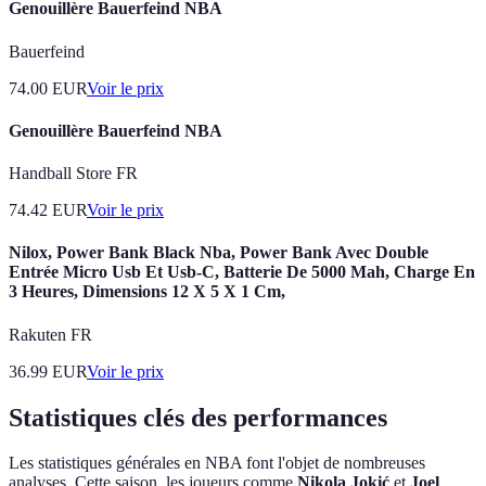
Genouillère Bauerfeind NBA
Bauerfeind
74.00
EUR
Voir le prix
Genouillère Bauerfeind NBA
Handball Store FR
74.42
EUR
Voir le prix
Nilox, Power Bank Black Nba, Power Bank Avec Double
Entrée Micro Usb Et Usb-C, Batterie De 5000 Mah, Charge En
3 Heures, Dimensions 12 X 5 X 1 Cm,
Rakuten FR
36.99
EUR
Voir le prix
Statistiques clés des performances
Les statistiques générales en NBA font l'objet de nombreuses
analyses. Cette saison, les joueurs comme
Nikola Jokić
et
Joel