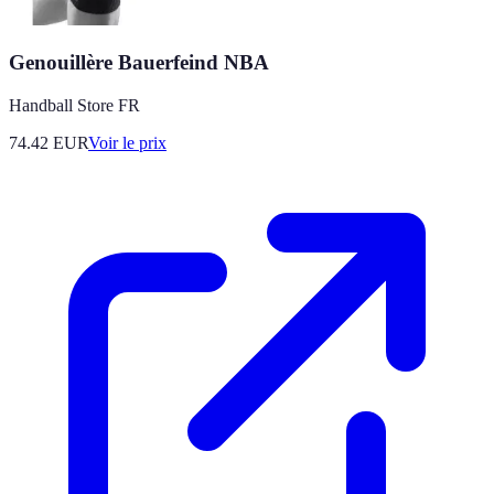
Genouillère Bauerfeind NBA
Handball Store FR
74.42
EUR
Voir le prix