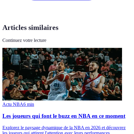
Articles similaires
Continuez votre lecture
Actu NBA
6
min
Les joueurs qui font le buzz en NBA en ce moment
Explorez le paysage dynamique de la NBA en 2026 et découvrez
les joueurs qui attirent l'attention avec leurs performances