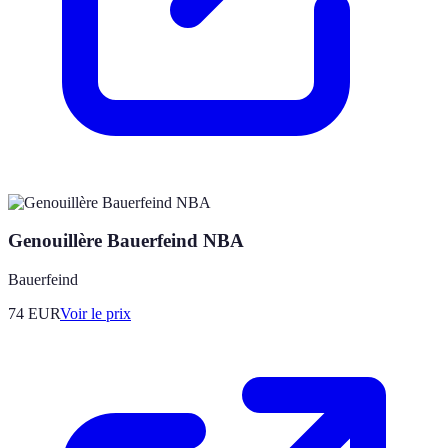
Genouillère Bauerfeind NBA
Bauerfeind
74
EUR
Voir le prix