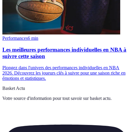
Performances
6
min
Les meilleures performances individuelles en NBA à
suivre cette saison
Plongez dans l'univers des performances individuelles en NBA
2026. Découvrez les joueurs clés à suivre pour une saison riche en
émotions et statistiques.
Basket Actu
Votre source d'information pour tout savoir sur
basket actu
.