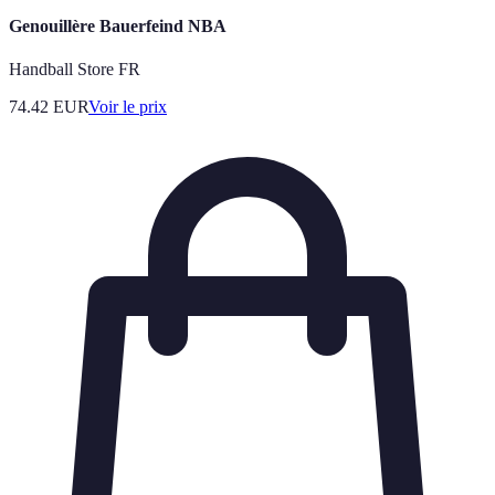
Genouillère Bauerfeind NBA
Handball Store FR
74.42
EUR
Voir le prix