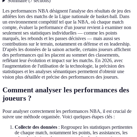
Sommaire
(
7
sections
)
Les performances NBA désignent l'analyse des résultats de jeu des
athlètes lors des matchs de la Ligue nationale de basket-ball. Dans
un environnement compétitif tel que la NBA, où chaque match
compte, évaluer la performance d'un joueur revient à examiner non
seulement ses statistiques individuelles — comme les points
marqués, les rebonds et les passes décisives — mais aussi ses
contributions sur le terrain, notamment en défense et en leadership.
D'après les données de la saison actuelle, certains joueurs affichent
des performances qui les placent au sommet des classements,
reflétant leur évolution et impact sur les matchs. En 2026, avec
l'augmentation de l'utilisation de la technologie, la précision des
statistiques et les analyses sémantiques permettent d'obtenir une
vision plus détaillée et précise des performances des joueurs.
Comment analyser les performances des
joueurs ?
Pour analyser correctement les performances NBA, il est crucial de
suivre une méthode organisée. Voici quelques étapes clés :
Collecte des données
: Regroupez les statistiques pertinentes
de chaque match, notamment les points, les assistances, les