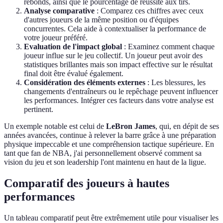
rebonds, ainsi que le pourcentage de réussite aux tirs.
Analyse comparative
: Comparez ces chiffres avec ceux
d'autres joueurs de la même position ou d'équipes
concurrentes. Cela aide à contextualiser la performance de
votre joueur préféré.
Evaluation de l'impact global
: Examinez comment chaque
joueur influe sur le jeu collectif. Un joueur peut avoir des
statistiques brillantes mais son impact effective sur le résultat
final doit être évalué également.
Considération des éléments externes
: Les blessures, les
changements d'entraîneurs ou le repêchage peuvent influencer
les performances. Intégrer ces facteurs dans votre analyse est
pertinent.
Un exemple notable est celui de
LeBron James
, qui, en dépit de ses
années avancées, continue à relever la barre grâce à une préparation
physique impeccable et une compréhension tactique supérieure. En
tant que fan de NBA, j'ai personnellement observé comment sa
vision du jeu et son leadership l'ont maintenu en haut de la ligue.
Comparatif des joueurs à hautes
performances
Un tableau comparatif peut être extrêmement utile pour visualiser les