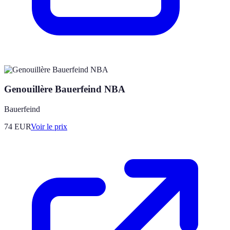
Genouillère Bauerfeind NBA
Bauerfeind
74
EUR
Voir le prix