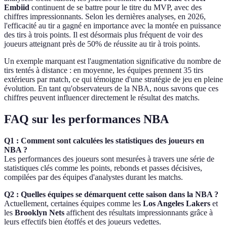
Embiid
continuent de se battre pour le titre du MVP, avec des
chiffres impressionnants. Selon les dernières analyses, en 2026,
l'efficacité au tir a gagné en importance avec la montée en puissance
des tirs à trois points. Il est désormais plus fréquent de voir des
joueurs atteignant près de 50% de réussite au tir à trois points.
Un exemple marquant est l'augmentation significative du nombre de
tirs tentés à distance : en moyenne, les équipes prennent 35 tirs
extérieurs par match, ce qui témoigne d'une stratégie de jeu en pleine
évolution. En tant qu'observateurs de la NBA, nous savons que ces
chiffres peuvent influencer directement le résultat des matchs.
FAQ sur les performances NBA
Q1 : Comment sont calculées les statistiques des joueurs en
NBA ?
Les performances des joueurs sont mesurées à travers une série de
statistiques clés comme les points, rebonds et passes décisives,
compilées par des équipes d'analystes durant les matchs.
Q2 : Quelles équipes se démarquent cette saison dans la NBA ?
Actuellement, certaines équipes comme les
Los Angeles Lakers
et
les
Brooklyn Nets
affichent des résultats impressionnants grâce à
leurs effectifs bien étoffés et des joueurs vedettes.