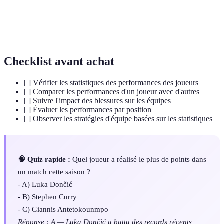
Efficacité au
Ratio qui compare le nombre de tirs réussis par un
tir
joueur à ceux tentés, mesurer la compétence de tir.
Checklist avant achat
[ ] Vérifier les statistiques des performances des joueurs
[ ] Comparer les performances d'un joueur avec d'autres
[ ] Suivre l'impact des blessures sur les équipes
[ ] Évaluer les performances par position
[ ] Observer les stratégies d'équipe basées sur les statistiques
🧠 Quiz rapide :
Quel joueur a réalisé le plus de points dans
un match cette saison ?
- A) Luka Dončić
- B) Stephen Curry
- C) Giannis Antetokounmpo
Réponse : A — Luka Dončić a battu des records récents