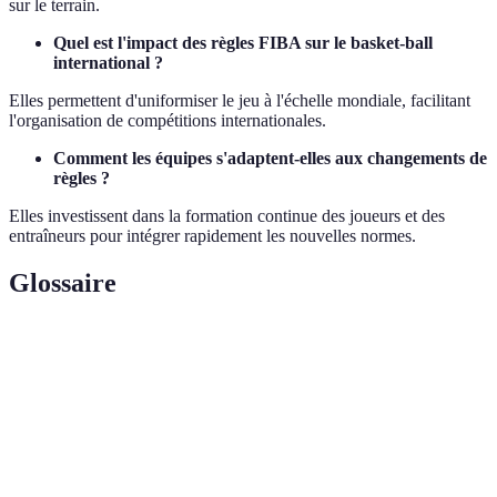
sur le terrain.
Quel est l'impact des règles FIBA sur le basket-ball
international ?
Elles permettent d'uniformiser le jeu à l'échelle mondiale, facilitant
l'organisation de compétitions internationales.
Comment les équipes s'adaptent-elles aux changements de
règles ?
Elles investissent dans la formation continue des joueurs et des
entraîneurs pour intégrer rapidement les nouvelles normes.
Glossaire
Terme
Définition
FIBA
Fédération Internationale de Basket-ball
Chronométreur
Un système pour contrôler le temps de jeu