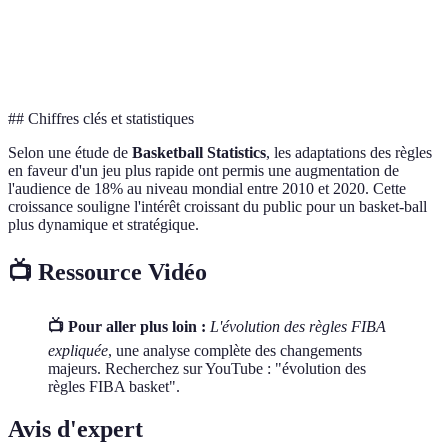
Influence la
Failles
5 par
6 par
5 par
gestion
personnelles
joueur
joueur
joueur
d'effectif
## Chiffres clés et statistiques
Selon une étude de
Basketball Statistics
, les adaptations des règles
en faveur d'un jeu plus rapide ont permis une augmentation de
l'audience de 18% au niveau mondial entre 2010 et 2020. Cette
croissance souligne l'intérêt croissant du public pour un basket-ball
plus dynamique et stratégique.
📺 Ressource Vidéo
📺 Pour aller plus loin :
L'évolution des règles FIBA
expliquée
, une analyse complète des changements
majeurs. Recherchez sur YouTube : "évolution des
règles FIBA basket".
Avis d'expert