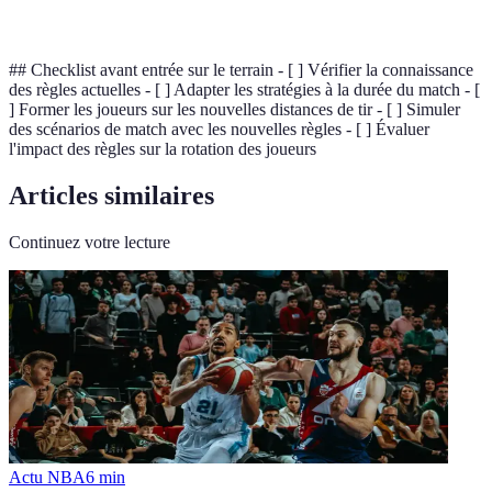
Faute technique
Infraction grave punie par des tirs francs
## Checklist avant entrée sur le terrain - [ ] Vérifier la connaissance
des règles actuelles - [ ] Adapter les stratégies à la durée du match - [
] Former les joueurs sur les nouvelles distances de tir - [ ] Simuler
des scénarios de match avec les nouvelles règles - [ ] Évaluer
l'impact des règles sur la rotation des joueurs
Articles similaires
Continuez votre lecture
Actu NBA
6
min