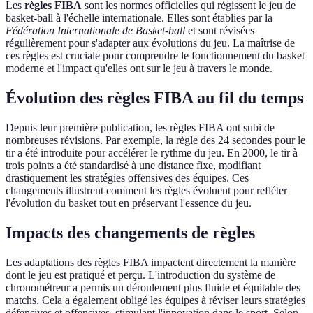
Les
règles FIBA
sont les normes officielles qui régissent le jeu de
basket-ball à l'échelle internationale. Elles sont établies par la
Fédération Internationale de Basket-ball
et sont révisées
régulièrement pour s'adapter aux évolutions du jeu. La maîtrise de
ces règles est cruciale pour comprendre le fonctionnement du basket
moderne et l'impact qu'elles ont sur le jeu à travers le monde.
Évolution des règles FIBA au fil du temps
Depuis leur première publication, les règles FIBA ont subi de
nombreuses révisions. Par exemple, la règle des 24 secondes pour le
tir a été introduite pour accélérer le rythme du jeu. En 2000, le tir à
trois points a été standardisé à une distance fixe, modifiant
drastiquement les stratégies offensives des équipes. Ces
changements illustrent comment les règles évoluent pour refléter
l'évolution du basket tout en préservant l'essence du jeu.
Impacts des changements de règles
Les adaptations des règles FIBA impactent directement la manière
dont le jeu est pratiqué et perçu. L'introduction du système de
chronométreur a permis un déroulement plus fluide et équitable des
matchs. Cela a également obligé les équipes à réviser leurs stratégies
défensives et offensives, stimulant l'innovation dans le sport. Selon