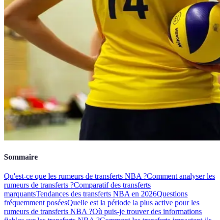
Sommaire
Qu'est-ce que les rumeurs de transferts NBA ?
Comment analyser les
rumeurs de transferts ?
Comparatif des transferts
marquants
Tendances des transferts NBA en 2026
Questions
fréquemment posées
Quelle est la période la plus active pour les
rumeurs de transferts NBA ?
Où puis-je trouver des informations