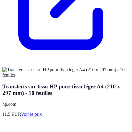
Transferts sur tissu HP pour tissu léger A4 (210 x
297 mm) - 10 feuilles
hp.com
11.5
EUR
Voir le prix