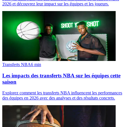
2026 et découvrez leur impact sur les équipes et les joueurs.
Transferts NBA
6
min
Les impacts des transferts NBA sur les équipes cette
saison
Explorez comment les transferts NBA influencent les performances
des équipes en 2026 avec des analyses et des résultats concrets.