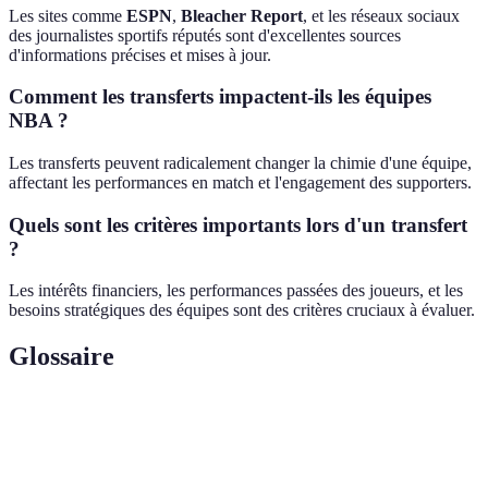
Les sites comme
ESPN
,
Bleacher Report
, et les réseaux sociaux
des journalistes sportifs réputés sont d'excellentes sources
d'informations précises et mises à jour.
Comment les transferts impactent-ils les équipes
NBA ?
Les transferts peuvent radicalement changer la chimie d'une équipe,
affectant les performances en match et l'engagement des supporters.
Quels sont les critères importants lors d'un transfert
?
Les intérêts financiers, les performances passées des joueurs, et les
besoins stratégiques des équipes sont des critères cruciaux à évaluer.
Glossaire
Terme
Définition
PER (Player
Évaluation de l'impact global d'un joueur sur le