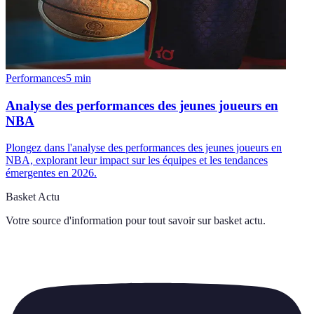
Performances
5
min
Analyse des performances des jeunes joueurs en
NBA
Plongez dans l'analyse des performances des jeunes joueurs en
NBA, explorant leur impact sur les équipes et les tendances
émergentes en 2026.
Basket Actu
Votre source d'information pour tout savoir sur
basket actu
.