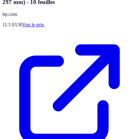
297 mm) - 10 feuilles
hp.com
11.5
EUR
Voir le prix