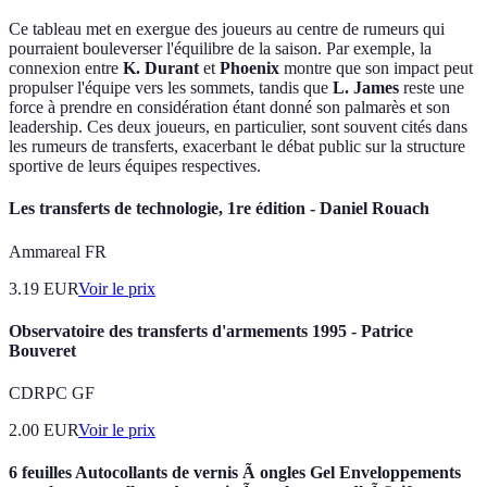
Ce tableau met en exergue des joueurs au centre de rumeurs qui
pourraient bouleverser l'équilibre de la saison. Par exemple, la
connexion entre
K. Durant
et
Phoenix
montre que son impact peut
propulser l'équipe vers les sommets, tandis que
L. James
reste une
force à prendre en considération étant donné son palmarès et son
leadership. Ces deux joueurs, en particulier, sont souvent cités dans
les rumeurs de transferts, exacerbant le débat public sur la structure
sportive de leurs équipes respectives.
Les transferts de technologie, 1re édition - Daniel Rouach
Ammareal FR
3.19
EUR
Voir le prix
Observatoire des transferts d'armements 1995 - Patrice
Bouveret
CDRPC GF
2.00
EUR
Voir le prix
6 feuilles Autocollants de vernis Ã ongles Gel Enveloppements