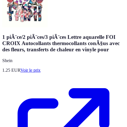
1 piÃ¨ce/2 piÃ¨ces/3 piÃ¨ces Lettre aquarelle FOI
CROIX Autocollants thermocollants conÃ§us avec
des fleurs, transferts de chaleur en vinyle pour
Shein
1.25
EUR
Voir le prix