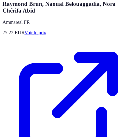
Raymond Brun, Naoual Belouaggadia, Nora
Chérifa Abid
Ammareal FR
25.22
EUR
Voir le prix