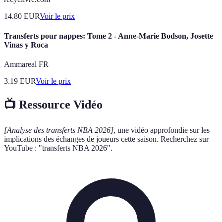
14.80
EUR
Voir le prix
Transferts pour nappes: Tome 2 - Anne-Marie Bodson, Josette
Vinas y Roca
Ammareal FR
3.19
EUR
Voir le prix
📺 Ressource Vidéo
[Analyse des transferts NBA 2026]
, une vidéo approfondie sur les
implications des échanges de joueurs cette saison. Recherchez sur
YouTube : "transferts NBA 2026".