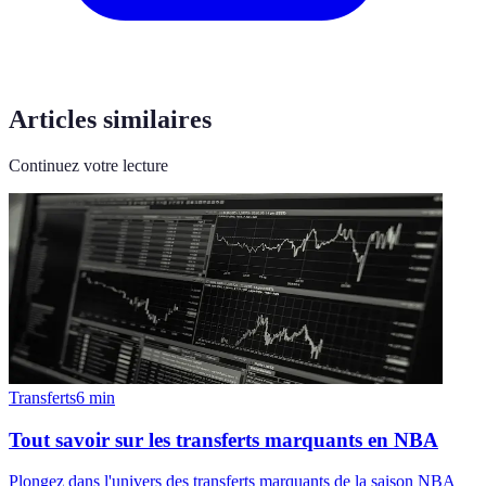
Articles similaires
Continuez votre lecture
Transferts
6
min
Tout savoir sur les transferts marquants en NBA
Plongez dans l'univers des transferts marquants de la saison NBA