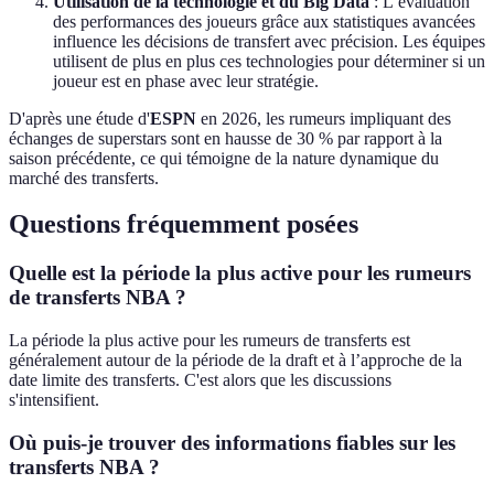
Utilisation de la technologie et du Big Data
: L’évaluation
des performances des joueurs grâce aux statistiques avancées
influence les décisions de transfert avec précision. Les équipes
utilisent de plus en plus ces technologies pour déterminer si un
joueur est en phase avec leur stratégie.
D'après une étude d'
ESPN
en 2026, les rumeurs impliquant des
échanges de superstars sont en hausse de 30 % par rapport à la
saison précédente, ce qui témoigne de la nature dynamique du
marché des transferts.
Questions fréquemment posées
Quelle est la période la plus active pour les rumeurs
de transferts NBA ?
La période la plus active pour les rumeurs de transferts est
généralement autour de la période de la draft et à l’approche de la
date limite des transferts. C'est alors que les discussions
s'intensifient.
Où puis-je trouver des informations fiables sur les
transferts NBA ?