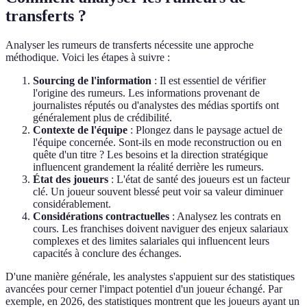
transferts ?
Analyser les rumeurs de transferts nécessite une approche
méthodique. Voici les étapes à suivre :
Sourcing de l'information
: Il est essentiel de vérifier
l'origine des rumeurs. Les informations provenant de
journalistes réputés ou d'analystes des médias sportifs ont
généralement plus de crédibilité.
Contexte de l'équipe
: Plongez dans le paysage actuel de
l'équipe concernée. Sont-ils en mode reconstruction ou en
quête d'un titre ? Les besoins et la direction stratégique
influencent grandement la réalité derrière les rumeurs.
État des joueurs
: L'état de santé des joueurs est un facteur
clé. Un joueur souvent blessé peut voir sa valeur diminuer
considérablement.
Considérations contractuelles
: Analysez les contrats en
cours. Les franchises doivent naviguer des enjeux salariaux
complexes et des limites salariales qui influencent leurs
capacités à conclure des échanges.
D'une manière générale, les analystes s'appuient sur des statistiques
avancées pour cerner l'impact potentiel d'un joueur échangé. Par
exemple, en 2026, des statistiques montrent que les joueurs ayant un