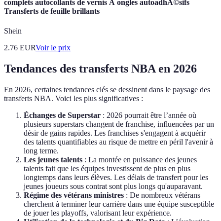
complets autocollants de vernis Ã ongles autoadhÃ©sifs
Transferts de feuille brillants
Shein
2.76
EUR
Voir le prix
Tendances des transferts NBA en 2026
En 2026, certaines tendances clés se dessinent dans le paysage des
transferts NBA. Voici les plus significatives :
Échanges de Superstar
: 2026 pourrait être l’année où
plusieurs superstars changent de franchise, influencées par un
désir de gains rapides. Les franchises s'engagent à acquérir
des talents quantifiables au risque de mettre en péril l'avenir à
long terme.
Les jeunes talents
: La montée en puissance des jeunes
talents fait que les équipes investissent de plus en plus
longtemps dans leurs élèves. Les délais de transfert pour les
jeunes joueurs sous contrat sont plus longs qu'auparavant.
Régime des vétérans ministres
: De nombreux vétérans
cherchent à terminer leur carrière dans une équipe susceptible
de jouer les playoffs, valorisant leur expérience.