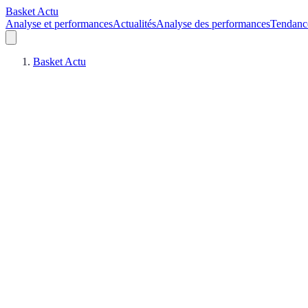
Basket Actu
Analyse et performances
Actualités
Analyse des performances
Tendanc
Basket Actu