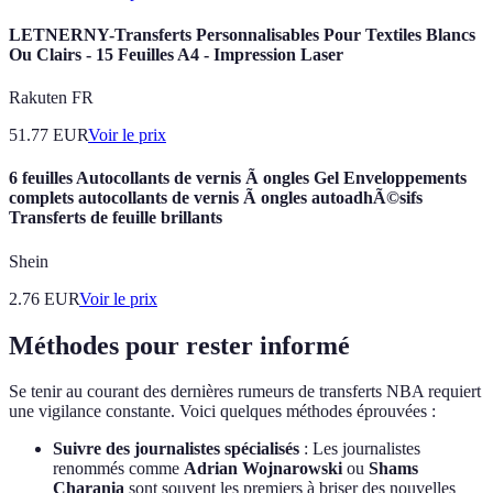
LETNERNY-Transferts Personnalisables Pour Textiles Blancs
Ou Clairs - 15 Feuilles A4 - Impression Laser
Rakuten FR
51.77
EUR
Voir le prix
6 feuilles Autocollants de vernis Ã ongles Gel Enveloppements
complets autocollants de vernis Ã ongles autoadhÃ©sifs
Transferts de feuille brillants
Shein
2.76
EUR
Voir le prix
Méthodes pour rester informé
Se tenir au courant des dernières rumeurs de transferts NBA requiert
une vigilance constante. Voici quelques méthodes éprouvées :
Suivre des journalistes spécialisés
: Les journalistes
renommés comme
Adrian Wojnarowski
ou
Shams
Charania
sont souvent les premiers à briser des nouvelles