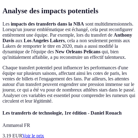
Analyse des impacts potentiels
Les
impacts des transferts dans la NBA
sont multidimensionnels.
Lorsqu'un joueur emblématique est échangé, cela peut reconfigurer
entièrement une équipe. Par exemple, lors du transfert de
Anthony
Davis
aux
Los Angeles Lakers
, cela a non seulement permis aux
Lakers de remporter le titre en 2020, mais a aussi modifié la
dynamique de l'équipe des
New Orleans Pelicans
qui, bien
qu'initialement affaiblie, a pu reconstruire un effectif talentueux.
Chaque transfert potentiel peut influencer les performances d'une
équipe sur plusieurs saisons, affectant ainsi les cotes de paris, les
ventes de billets et l'engagement des fans. Par ailleurs, les attentes
autour d'un transfert peuvent engendrer une pression immense sur le
joueur, ce qui a été vu pour de nombreux athlètes stars dans le passé.
Analyser ces variables est essentiel pour comprendre les rumeurs qui
circulent et leur légitimité.
Les transferts de technologie, 1re édition - Daniel Rouach
Ammareal FR
3.19
EUR
Voir le prix