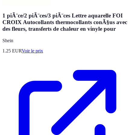
1 piÃ¨ce/2 piÃ¨ces/3 piÃ¨ces Lettre aquarelle FOI
CROIX Autocollants thermocollants conÃ§us avec
des fleurs, transferts de chaleur en vinyle pour
Shein
1.25
EUR
Voir le prix