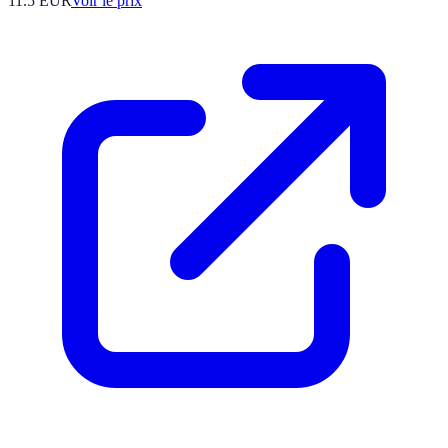
11.5
EUR
Voir le prix