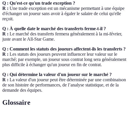
Q : Qu'est-ce qu'un trade exception ?
R :
Une trade exception est un mécanisme permettant à une équipe
d'échanger un joueur sans avoir à égaler le salaire de celui qu'elle
reçoit.
Q : À quelle date le marché des transferts ferme-t-il ?
R :
Le marché des transferts fermera généralement à la mi-février,
juste avant le All-Star Game.
Q : Comment les statuts des joueurs affectent-ils les transferts ?
R :
Les statuts des joueurs peuvent influencer leur valeur sur le
marché; par exemple, un joueur sous contrat long sera généralement
plus difficile à échanger qu'un joueur en fin de contrat.
Q : Qui détermine la valeur d'un joueur sur le marché ?
R :
La valeur d'un joueur peut être déterminée par une combinaison
de son histoire de performances, de l’analyse statistique, et de la
demande des équipes.
Glossaire
Terme
Définition