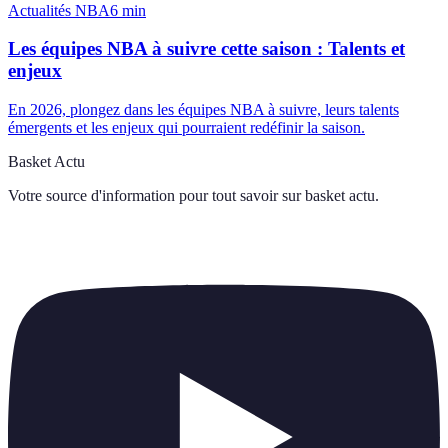
Actualités NBA
6
min
Les équipes NBA à suivre cette saison : Talents et
enjeux
En 2026, plongez dans les équipes NBA à suivre, leurs talents
émergents et les enjeux qui pourraient redéfinir la saison.
Basket Actu
Votre source d'information pour tout savoir sur
basket actu
.