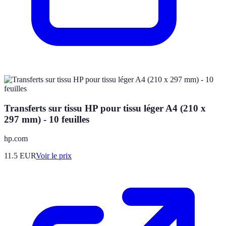
Transferts sur tissu HP pour tissu léger A4 (210 x
297 mm) - 10 feuilles
hp.com
11.5
EUR
Voir le prix