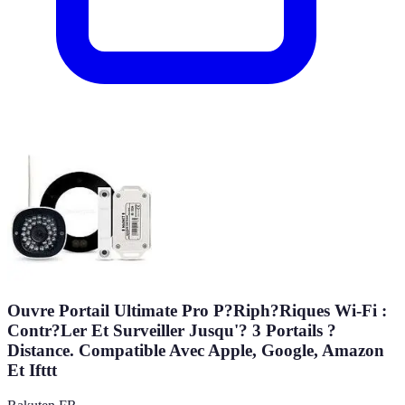
Ouvre Portail Ultimate Pro P?Riph?Riques Wi-Fi :
Contr?Ler Et Surveiller Jusqu'? 3 Portails ?
Distance. Compatible Avec Apple, Google, Amazon
Et Ifttt