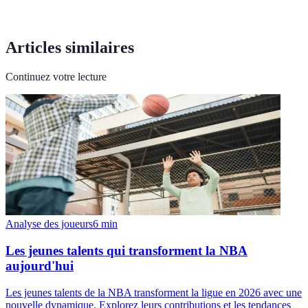
Articles similaires
Continuez votre lecture
Analyse des joueurs
6
min
Les jeunes talents qui transforment la NBA
aujourd'hui
Les jeunes talents de la NBA transforment la ligue en 2026 avec une
nouvelle dynamique. Explorez leurs contributions et les tendances