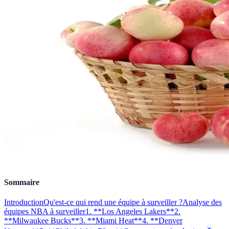
Sommaire
Introduction
Qu'est-ce qui rend une équipe à surveiller ?
Analyse des
équipes NBA à surveiller
1. **Los Angeles Lakers**
2.
**Milwaukee Bucks**
3. **Miami Heat**
4. **Denver