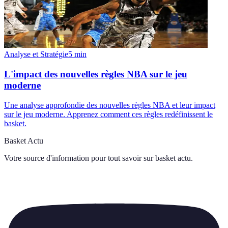
Analyse et Stratégie
5
min
L'impact des nouvelles règles NBA sur le jeu
moderne
Une analyse approfondie des nouvelles règles NBA et leur impact
sur le jeu moderne. Apprenez comment ces règles redéfinissent le
basket.
Basket Actu
Votre source d'information pour tout savoir sur
basket actu
.