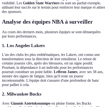
visibilité. Les
Golden State Warriors
en sont un parfait exemple,
utilisant leur succès sur le terrain pour renforcer leur marque et attirer
des sponsors.
Analyse des équipes NBA à surveiller
Au cours des derniers mois, plusieurs équipes se sont démarquées
par leurs performances.
1.
Los Angeles Lakers
L'un des clubs les plus emblématiques, les Lakers, ont connu une
transformation sous la direction de leur entraîneur. Le retour de
certains joueurs clés, après des blessures, est un signe positif.
Pourtant, la dépendance à un individu pour les performances
pourrait constituer un point faible.
LeBron James
, avec ses 38 ans,
montre des signes de fatigue, bien qu'il reste un joueur
incontournable. L'équipe doit s'assurer d'une profondeur de banc
pour pallier à cela.
2.
Milwaukee Bucks
Avec
Giannis Antetokounmpo
en pleine forme, les Bucks