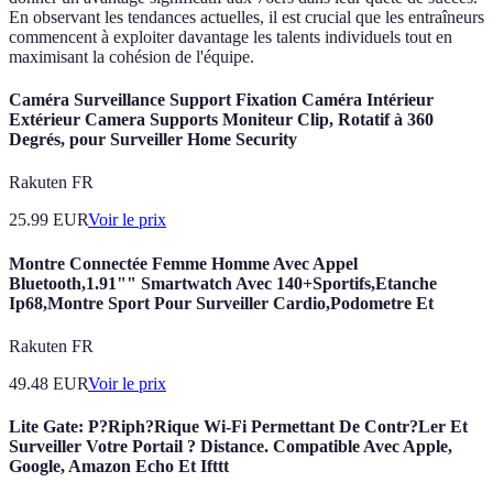
En observant les tendances actuelles, il est crucial que les entraîneurs
commencent à exploiter davantage les talents individuels tout en
maximisant la cohésion de l'équipe.
Caméra Surveillance Support Fixation Caméra Intérieur
Extérieur Camera Supports Moniteur Clip, Rotatif à 360
Degrés, pour Surveiller Home Security
Rakuten FR
25.99
EUR
Voir le prix
Montre Connectée Femme Homme Avec Appel
Bluetooth,1.91"" Smartwatch Avec 140+Sportifs,Etanche
Ip68,Montre Sport Pour Surveiller Cardio,Podometre Et
Rakuten FR
49.48
EUR
Voir le prix
Lite Gate: P?Riph?Rique Wi-Fi Permettant De Contr?Ler Et
Surveiller Votre Portail ? Distance. Compatible Avec Apple,
Google, Amazon Echo Et Ifttt