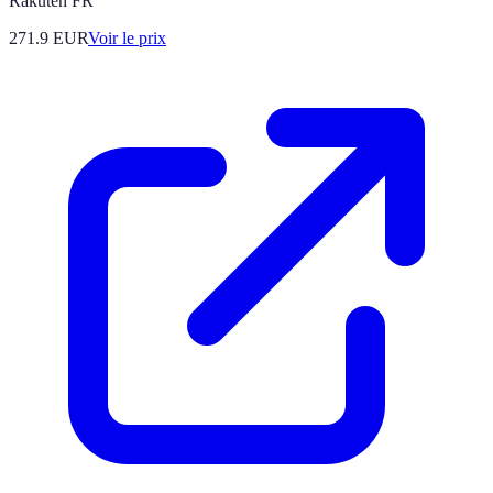
Rakuten FR
271.9
EUR
Voir le prix