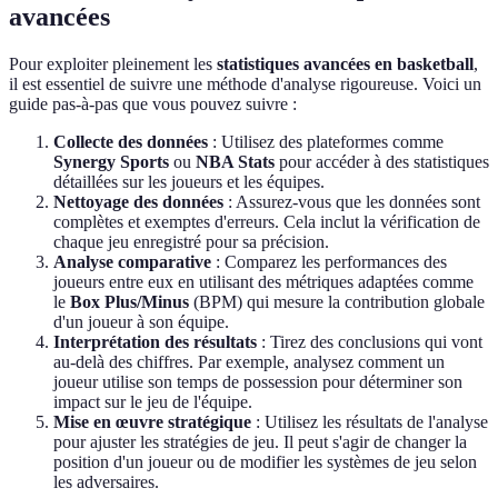
avancées
Pour exploiter pleinement les
statistiques avancées en basketball
,
il est essentiel de suivre une méthode d'analyse rigoureuse. Voici un
guide pas-à-pas que vous pouvez suivre :
Collecte des données
: Utilisez des plateformes comme
Synergy Sports
ou
NBA Stats
pour accéder à des statistiques
détaillées sur les joueurs et les équipes.
Nettoyage des données
: Assurez-vous que les données sont
complètes et exemptes d'erreurs. Cela inclut la vérification de
chaque jeu enregistré pour sa précision.
Analyse comparative
: Comparez les performances des
joueurs entre eux en utilisant des métriques adaptées comme
le
Box Plus/Minus
(BPM) qui mesure la contribution globale
d'un joueur à son équipe.
Interprétation des résultats
: Tirez des conclusions qui vont
au-delà des chiffres. Par exemple, analysez comment un
joueur utilise son temps de possession pour déterminer son
impact sur le jeu de l'équipe.
Mise en œuvre stratégique
: Utilisez les résultats de l'analyse
pour ajuster les stratégies de jeu. Il peut s'agir de changer la
position d'un joueur ou de modifier les systèmes de jeu selon
les adversaires.