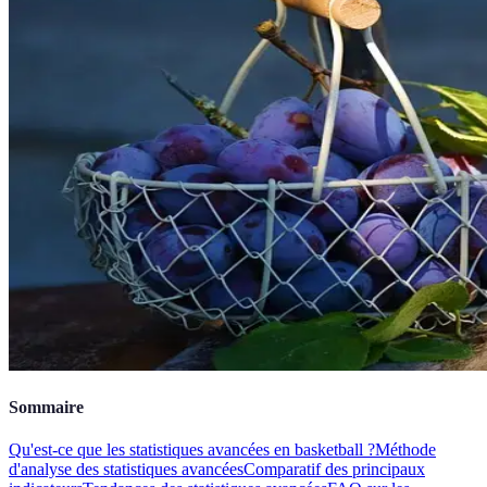
Sommaire
Qu'est-ce que les statistiques avancées en basketball ?
Méthode
d'analyse des statistiques avancées
Comparatif des principaux