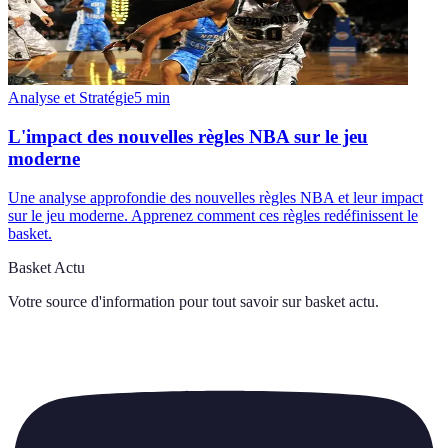
Analyse et Stratégie
5
min
L'impact des nouvelles règles NBA sur le jeu
moderne
Une analyse approfondie des nouvelles règles NBA et leur impact
sur le jeu moderne. Apprenez comment ces règles redéfinissent le
basket.
Basket Actu
Votre source d'information pour tout savoir sur
basket actu
.