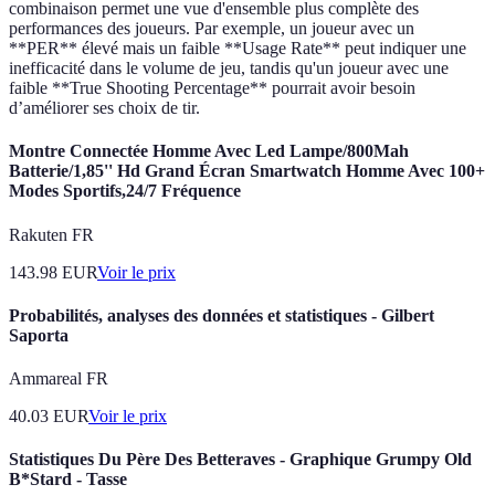
combinaison permet une vue d'ensemble plus complète des
performances des joueurs. Par exemple, un joueur avec un
**PER** élevé mais un faible **Usage Rate** peut indiquer une
inefficacité dans le volume de jeu, tandis qu'un joueur avec une
faible **True Shooting Percentage** pourrait avoir besoin
d’améliorer ses choix de tir.
Montre Connectée Homme Avec Led Lampe/800Mah
Batterie/1,85'' Hd Grand Écran Smartwatch Homme Avec 100+
Modes Sportifs,24/7 Fréquence
Rakuten FR
143.98
EUR
Voir le prix
Probabilités, analyses des données et statistiques - Gilbert
Saporta
Ammareal FR
40.03
EUR
Voir le prix
Statistiques Du Père Des Betteraves - Graphique Grumpy Old
B*Stard - Tasse