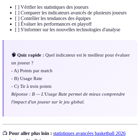
[ ] Vérifier les statistiques des joueurs
[ ] Comparer les indicateurs avancés de plusieurs joueurs
[ ] Contrôler les tendances des équipes
[ ] Évaluer les performances en playoff
[ ] S'informer sur les nouvelles technologies d'analyse
🧠 Quiz rapide :
Quel indicateur est le meilleur pour évaluer
un joueur ?
- A) Points par match
- B) Usage Rate
- C) Tir à trois points
Réponse : B — L'Usage Rate permet de mieux comprendre
l'impact d'un joueur sur le jeu global.
📺
Pour aller plus loin :
statistiques avancées basketball 2026