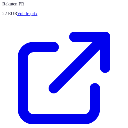
Rakuten FR
22
EUR
Voir le prix