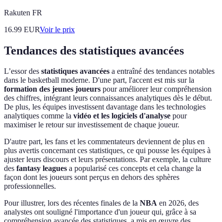
Rakuten FR
16.99
EUR
Voir le prix
Tendances des statistiques avancées
L’essor des
statistiques avancées
a entraîné des tendances notables
dans le basketball moderne. D'une part, l'accent est mis sur la
formation des jeunes joueurs
pour améliorer leur compréhension
des chiffres, intégrant leurs connaissances analytiques dès le début.
De plus, les équipes investissent davantage dans les technologies
analytiques comme la
vidéo et les logiciels d'analyse
pour
maximiser le retour sur investissement de chaque joueur.
D'autre part, les fans et les commentateurs deviennent de plus en
plus avertis concernant ces statistiques, ce qui pousse les équipes à
ajuster leurs discours et leurs présentations. Par exemple, la culture
des
fantasy leagues
a popularisé ces concepts et cela change la
façon dont les joueurs sont perçus en dehors des sphères
professionnelles.
Pour illustrer, lors des récentes finales de la
NBA
en 2026, des
analystes ont souligné l'importance d'un joueur qui, grâce à sa
compréhension avancée des statistiques, a mis en œuvre des