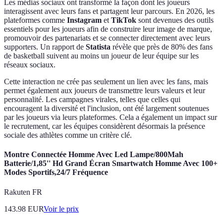
Les médias sociaux ont transformé la façon dont les joueurs
interagissent avec leurs fans et partagent leur parcours. En 2026, les
plateformes comme
Instagram
et
TikTok
sont devenues des outils
essentiels pour les joueurs afin de construire leur image de marque,
promouvoir des partenariats et se connecter directement avec leurs
supporters. Un rapport de
Statista
révèle que près de 80% des fans
de basketball suivent au moins un joueur de leur équipe sur les
réseaux sociaux.
Cette interaction ne crée pas seulement un lien avec les fans, mais
permet également aux joueurs de transmettre leurs valeurs et leur
personnalité. Les campagnes virales, telles que celles qui
encouragent la diversité et l'inclusion, ont été largement soutenues
par les joueurs via leurs plateformes. Cela a également un impact sur
le recrutement, car les équipes considèrent désormais la présence
sociale des athlètes comme un critère clé.
Montre Connectée Homme Avec Led Lampe/800Mah
Batterie/1,85'' Hd Grand Écran Smartwatch Homme Avec 100+
Modes Sportifs,24/7 Fréquence
Rakuten FR
143.98
EUR
Voir le prix