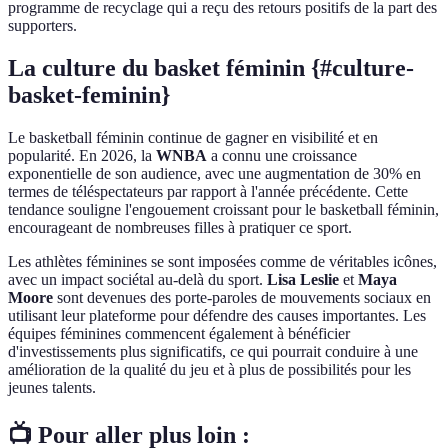
programme de recyclage qui a reçu des retours positifs de la part des
supporters.
La culture du basket féminin {#culture-
basket-feminin}
Le basketball féminin continue de gagner en visibilité et en
popularité. En 2026, la
WNBA
a connu une croissance
exponentielle de son audience, avec une augmentation de 30% en
termes de téléspectateurs par rapport à l'année précédente. Cette
tendance souligne l'engouement croissant pour le basketball féminin,
encourageant de nombreuses filles à pratiquer ce sport.
Les athlètes féminines se sont imposées comme de véritables icônes,
avec un impact sociétal au-delà du sport.
Lisa Leslie
et
Maya
Moore
sont devenues des porte-paroles de mouvements sociaux en
utilisant leur plateforme pour défendre des causes importantes. Les
équipes féminines commencent également à bénéficier
d'investissements plus significatifs, ce qui pourrait conduire à une
amélioration de la qualité du jeu et à plus de possibilités pour les
jeunes talents.
📺 Pour aller plus loin :