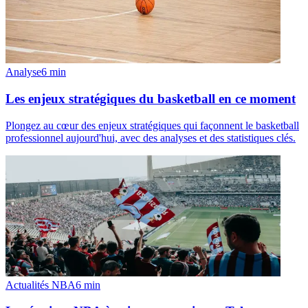
Analyse
6
min
Les enjeux stratégiques du basketball en ce moment
Plongez au cœur des enjeux stratégiques qui façonnent le basketball
professionnel aujourd'hui, avec des analyses et des statistiques clés.
Actualités NBA
6
min