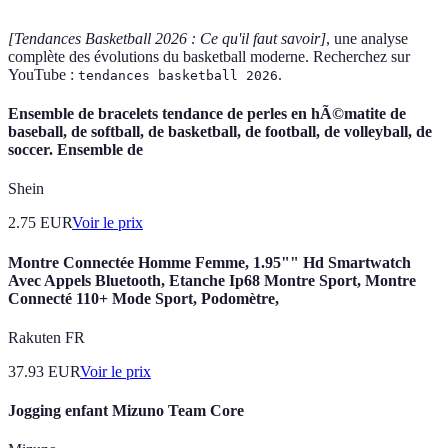
[Tendances Basketball 2026 : Ce qu'il faut savoir]
, une analyse
complète des évolutions du basketball moderne. Recherchez sur
YouTube :
.
tendances basketball 2026
Ensemble de bracelets tendance de perles en hÃ©matite de
baseball, de softball, de basketball, de football, de volleyball, de
soccer. Ensemble de
Shein
2.75
EUR
Voir le prix
Montre Connectée Homme Femme, 1.95"" Hd Smartwatch
Avec Appels Bluetooth, Etanche Ip68 Montre Sport, Montre
Connecté 110+ Mode Sport, Podomètre,
Rakuten FR
37.93
EUR
Voir le prix
Jogging enfant Mizuno Team Core