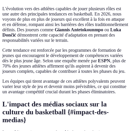
L'évolution vers des athlètes capables de jouer plusieurs rôles est
une autre des principales tendances en basketball. En 2026, nous
voyons de plus en plus de joueurs qui excellent à la fois en attaque
et en défense, rompant ainsi les barrières des rôles traditionnellement
définis. Des joueurs comme
Giannis Antetokounmpo
ou
Luka
Dončić
démontrent cette capacité d'adaptation en prenant des
responsabilités variées sur le terrain.
Cette tendance est renforcée par les programmes de formation de
jeunes qui encouragent le développement de compétences variées
dès le plus jeune âge. Selon une enquête menée par
ESPN
, plus de
70% des jeunes athlètes affirment qu'ils aspirent à devenir des
joueurs complets, capables de contribuer à toutes les phases du jeu.
Les équipes qui tirent avantage de ces athlètes polyvalents peuvent
varier leur style de jeu et devenir moins prévisibles, ce qui constitue
un avantage compétitif crucial durant les phases éliminatoires.
L'impact des médias sociaux sur la
culture du basketball {#impact-des-
medias}