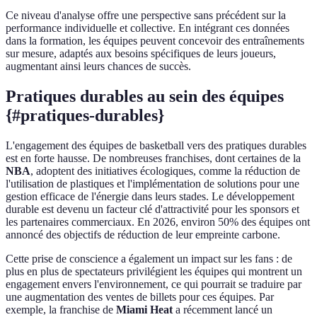
Ce niveau d'analyse offre une perspective sans précédent sur la
performance individuelle et collective. En intégrant ces données
dans la formation, les équipes peuvent concevoir des entraînements
sur mesure, adaptés aux besoins spécifiques de leurs joueurs,
augmentant ainsi leurs chances de succès.
Pratiques durables au sein des équipes
{#pratiques-durables}
L'engagement des équipes de basketball vers des pratiques durables
est en forte hausse. De nombreuses franchises, dont certaines de la
NBA
, adoptent des initiatives écologiques, comme la réduction de
l'utilisation de plastiques et l'implémentation de solutions pour une
gestion efficace de l'énergie dans leurs stades. Le développement
durable est devenu un facteur clé d'attractivité pour les sponsors et
les partenaires commerciaux. En 2026, environ 50% des équipes ont
annoncé des objectifs de réduction de leur empreinte carbone.
Cette prise de conscience a également un impact sur les fans : de
plus en plus de spectateurs privilégient les équipes qui montrent un
engagement envers l'environnement, ce qui pourrait se traduire par
une augmentation des ventes de billets pour ces équipes. Par
exemple, la franchise de
Miami Heat
a récemment lancé un