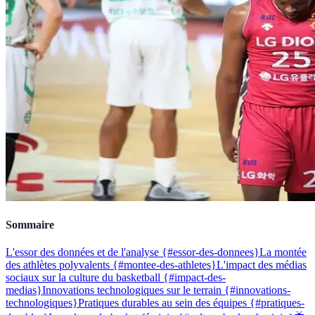
Sommaire
L'essor des données et de l'analyse {#essor-des-donnees}
La montée
des athlètes polyvalents {#montee-des-athletes}
L'impact des médias
sociaux sur la culture du basketball {#impact-des-
medias}
Innovations technologiques sur le terrain {#innovations-
technologiques}
Pratiques durables au sein des équipes {#pratiques-