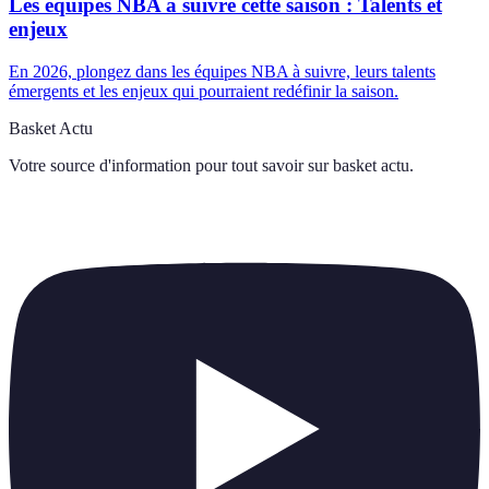
Les équipes NBA à suivre cette saison : Talents et
enjeux
En 2026, plongez dans les équipes NBA à suivre, leurs talents
émergents et les enjeux qui pourraient redéfinir la saison.
Basket Actu
Votre source d'information pour tout savoir sur
basket actu
.