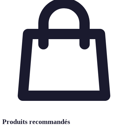
Produits recommandés