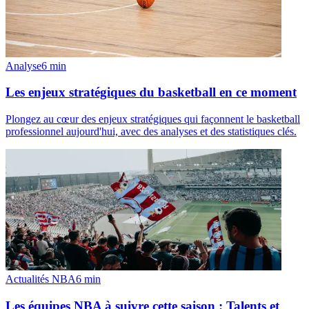
Analyse
6
min
Les enjeux stratégiques du basketball en ce moment
Plongez au cœur des enjeux stratégiques qui façonnent le basketball
professionnel aujourd'hui, avec des analyses et des statistiques clés.
Actualités NBA
6
min
Les équipes NBA à suivre cette saison : Talents et