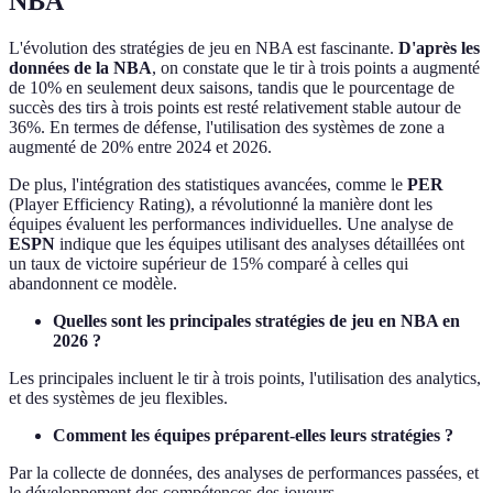
NBA
L'évolution des stratégies de jeu en NBA est fascinante.
D'après les
données de la NBA
, on constate que le tir à trois points a augmenté
de 10% en seulement deux saisons, tandis que le pourcentage de
succès des tirs à trois points est resté relativement stable autour de
36%. En termes de défense, l'utilisation des systèmes de zone a
augmenté de 20% entre 2024 et 2026.
De plus, l'intégration des statistiques avancées, comme le
PER
(Player Efficiency Rating), a révolutionné la manière dont les
équipes évaluent les performances individuelles. Une analyse de
ESPN
indique que les équipes utilisant des analyses détaillées ont
un taux de victoire supérieur de 15% comparé à celles qui
abandonnent ce modèle.
Quelles sont les principales stratégies de jeu en NBA en
2026 ?
Les principales incluent le tir à trois points, l'utilisation des analytics,
et des systèmes de jeu flexibles.
Comment les équipes préparent-elles leurs stratégies ?
Par la collecte de données, des analyses de performances passées, et
le développement des compétences des joueurs.