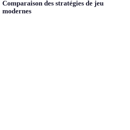
Comparaison des stratégies de jeu
modernes
Critère
Tir à trois points
Défense en zone
Flexibil
Élargit l'aire de
Neutralise les
Joueurs p
Avantage
jeu, plus
tireurs à trois
imprévisi
d'opportunités
points
Risque de
Peut être
Inconvénient
dépendance au tir
vulnérable aux
Peut perd
extérieur
pénétrations
Exemples
Warriors
,
Bucks
Heat
,
Celtics
Nuggets
d'équipes
Efficace à
Puissant si bien
condition de
Très pro
Verdict