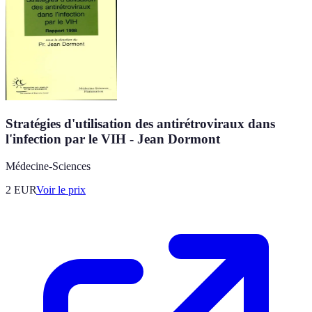
Stratégies d'utilisation des antirétroviraux dans
l'infection par le VIH - Jean Dormont
Médecine-Sciences
2
EUR
Voir le prix