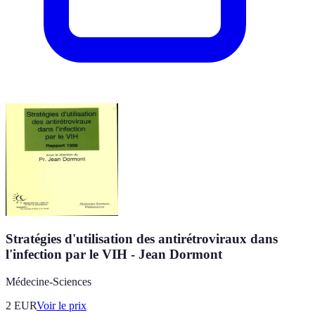
Stratégies d'utilisation des antirétroviraux dans
l'infection par le VIH - Jean Dormont
Médecine-Sciences
2
EUR
Voir le prix