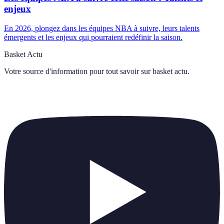
enjeux
En 2026, plongez dans les équipes NBA à suivre, leurs talents
émergents et les enjeux qui pourraient redéfinir la saison.
Basket Actu
Votre source d'information pour tout savoir sur
basket actu
.