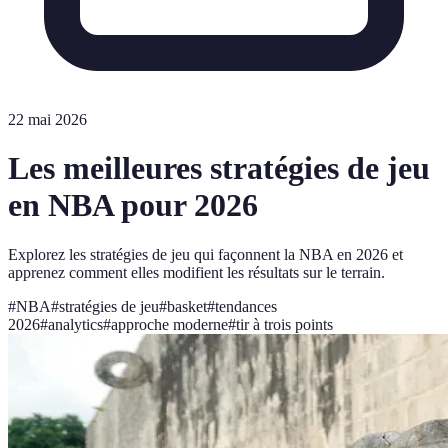
22 mai 2026
Les meilleures stratégies de jeu
en NBA pour 2026
Explorez les stratégies de jeu qui façonnent la NBA en 2026 et
apprenez comment elles modifient les résultats sur le terrain.
#
NBA
#
stratégies de jeu
#
basket
#
tendances
2026
#
analytics
#
approche moderne
#
tir à trois points