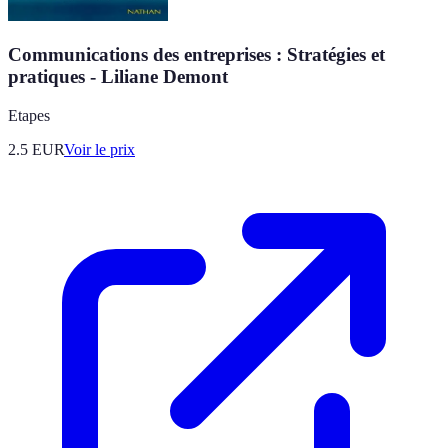
Communications des entreprises : Stratégies et
pratiques - Liliane Demont
Etapes
2.5
EUR
Voir le prix