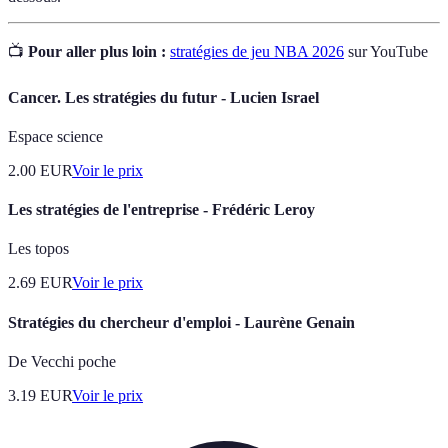
📺
Pour aller plus loin :
stratégies de jeu NBA 2026
sur YouTube
Cancer. Les stratégies du futur - Lucien Israel
Espace science
2.00
EUR
Voir le prix
Les stratégies de l'entreprise - Frédéric Leroy
Les topos
2.69
EUR
Voir le prix
Stratégies du chercheur d'emploi - Laurène Genain
De Vecchi poche
3.19
EUR
Voir le prix