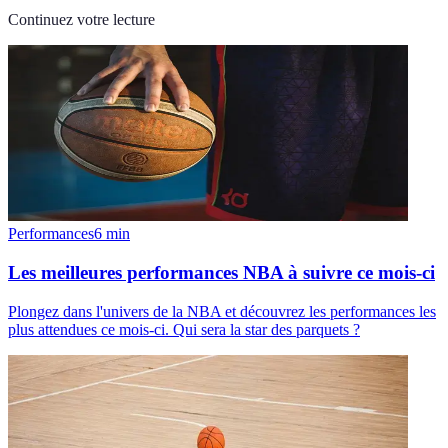
Continuez votre lecture
Performances
6
min
Les meilleures performances NBA à suivre ce mois-ci
Plongez dans l'univers de la NBA et découvrez les performances les
plus attendues ce mois-ci. Qui sera la star des parquets ?