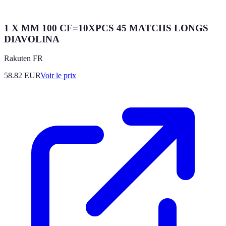
1 X MM 100 CF=10XPCS 45 MATCHS LONGS
DIAVOLINA
Rakuten FR
58.82
EUR
Voir le prix