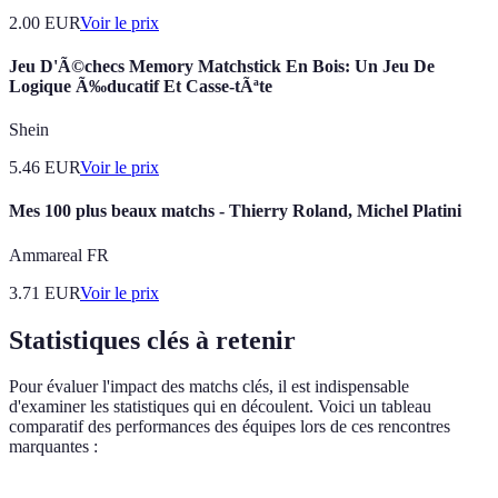
2.00
EUR
Voir le prix
Jeu D'Ã©checs Memory Matchstick En Bois: Un Jeu De
Logique Ã‰ducatif Et Casse-tÃªte
Shein
5.46
EUR
Voir le prix
Mes 100 plus beaux matchs - Thierry Roland, Michel Platini
Ammareal FR
3.71
EUR
Voir le prix
Statistiques clés à retenir
Pour évaluer l'impact des matchs clés, il est indispensable
d'examiner les statistiques qui en découlent. Voici un tableau
comparatif des performances des équipes lors de ces rencontres
marquantes :