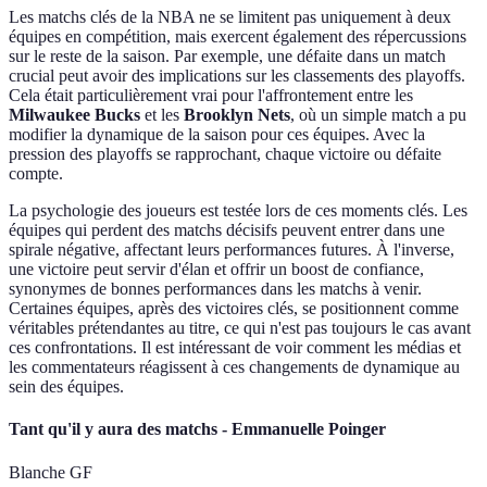
Les matchs clés de la NBA ne se limitent pas uniquement à deux
équipes en compétition, mais exercent également des répercussions
sur le reste de la saison. Par exemple, une défaite dans un match
crucial peut avoir des implications sur les classements des playoffs.
Cela était particulièrement vrai pour l'affrontement entre les
Milwaukee Bucks
et les
Brooklyn Nets
, où un simple match a pu
modifier la dynamique de la saison pour ces équipes. Avec la
pression des playoffs se rapprochant, chaque victoire ou défaite
compte.
La psychologie des joueurs est testée lors de ces moments clés. Les
équipes qui perdent des matchs décisifs peuvent entrer dans une
spirale négative, affectant leurs performances futures. À l'inverse,
une victoire peut servir d'élan et offrir un boost de confiance,
synonymes de bonnes performances dans les matchs à venir.
Certaines équipes, après des victoires clés, se positionnent comme
véritables prétendantes au titre, ce qui n'est pas toujours le cas avant
ces confrontations. Il est intéressant de voir comment les médias et
les commentateurs réagissent à ces changements de dynamique au
sein des équipes.
Tant qu'il y aura des matchs - Emmanuelle Poinger
Blanche GF