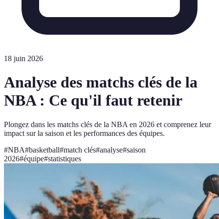
18 juin 2026
Analyse des matchs clés de la
NBA : Ce qu'il faut retenir
Plongez dans les matchs clés de la NBA en 2026 et comprenez leur
impact sur la saison et les performances des équipes.
#
NBA
#
basketball
#
match clés
#
analyse
#
saison
2026
#
équipe
#
statistiques