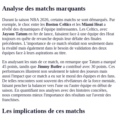
Analyse des matchs marquants
Durant la saison NBA 2026, certains matchs se sont démarqués. Par
exemple, le choc entre les
Boston Celtics
et les
Miami Heat
a
révélé des dynamiques d’équipe intéressantes. Les Celtics, avec
Jayson Tatum
en fer de lance, faisaient face à une équipe des Heat
toujours en quête de revanche depuis leur défaite des finales
précédentes. L’importance de ce match résidait non seulement dans
la rivalité mais également dans le besoin de validation des deux
équipes face à leurs aspirations au titre.
En analysant les stats de ce match, on remarque que Tatum a marqué
45 points, tandis que
Jimmy Butler
a contribué avec 30 points. Ces
performances illustrent non seulement le talent des joueurs mais
aussi l'impact que ce match a eu sur le moral des équipes et des fans.
De telles rencontres sont souvent des révélateurs de la force mentale,
faisant pencher la balancer vers l'une ou l'autre équipe en début de
saison. En quantifiant nos analyses avec des histoires concrètes,
nous comprenons mieux l'importance des résultats sur l'avenir des
franchises.
Les implications de ces matchs