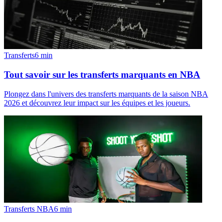
Transferts
6
min
Tout savoir sur les transferts marquants en NBA
Plongez dans l'univers des transferts marquants de la saison NBA
2026 et découvrez leur impact sur les équipes et les joueurs.
Transferts NBA
6
min