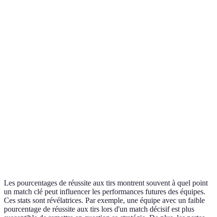
Équipes
Points marqués
Fold (%)
Pertes de balle
%
Los
Angeles
120
47%
10
Lakers
Golden
State
118
50%
12
Warriors
Miami
115
52%
8
Heat
Boston
117
49%
9
Celtics
Les pourcentages de réussite aux tirs montrent souvent à quel point
un match clé peut influencer les performances futures des équipes.
Ces stats sont révélatrices. Par exemple, une équipe avec un faible
pourcentage de réussite aux tirs lors d'un match décisif est plus