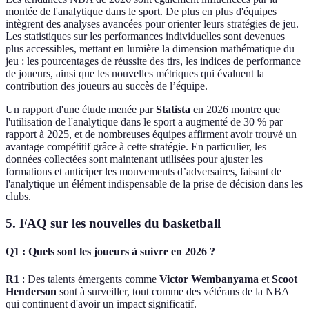
montée de l'analytique dans le sport. De plus en plus d'équipes
intègrent des analyses avancées pour orienter leurs stratégies de jeu.
Les statistiques sur les performances individuelles sont devenues
plus accessibles, mettant en lumière la dimension mathématique du
jeu : les pourcentages de réussite des tirs, les indices de performance
de joueurs, ainsi que les nouvelles métriques qui évaluent la
contribution des joueurs au succès de l’équipe.
Un rapport d'une étude menée par
Statista
en 2026 montre que
l'utilisation de l'analytique dans le sport a augmenté de 30 % par
rapport à 2025, et de nombreuses équipes affirment avoir trouvé un
avantage compétitif grâce à cette stratégie. En particulier, les
données collectées sont maintenant utilisées pour ajuster les
formations et anticiper les mouvements d’adversaires, faisant de
l'analytique un élément indispensable de la prise de décision dans les
clubs.
5. FAQ sur les nouvelles du basketball
Q1 : Quels sont les joueurs à suivre en 2026 ?
R1
: Des talents émergents comme
Victor Wembanyama
et
Scoot
Henderson
sont à surveiller, tout comme des vétérans de la NBA
qui continuent d'avoir un impact significatif.