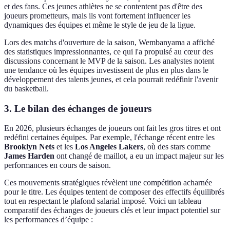
et des fans. Ces jeunes athlètes ne se contentent pas d'être des
joueurs prometteurs, mais ils vont fortement influencer les
dynamiques des équipes et même le style de jeu de la ligue.
Lors des matchs d'ouverture de la saison, Wembanyama a affiché
des statistiques impressionnantes, ce qui l'a propulsé au cœur des
discussions concernant le MVP de la saison. Les analystes notent
une tendance où les équipes investissent de plus en plus dans le
développement des talents jeunes, et cela pourrait redéfinir l'avenir
du basketball.
3. Le bilan des échanges de joueurs
En 2026, plusieurs échanges de joueurs ont fait les gros titres et ont
redéfini certaines équipes. Par exemple, l'échange récent entre les
Brooklyn Nets
et les
Los Angeles Lakers
, où des stars comme
James Harden
ont changé de maillot, a eu un impact majeur sur les
performances en cours de saison.
Ces mouvements stratégiques révèlent une compétition acharnée
pour le titre. Les équipes tentent de composer des effectifs équilibrés
tout en respectant le plafond salarial imposé. Voici un tableau
comparatif des échanges de joueurs clés et leur impact potentiel sur
les performances d’équipe :