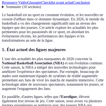
Ressource Vidéo
Glossaire
Checklist avant achat
Conclusion
Sommaire
(
10
sections
)
Le basketball est un sport en constante évolution, et les nouvelles ne
cessent d'affluer dans ce domaine dynamique. En 2026, le monde du
basketball a vu des changements significatifs tant au niveau des
équipes que des joueurs. Cet article explore les actualités les plus
pertinentes pour les passionnés de ce sport, en abordant les
événements récents, les performances des équipes et les
transformations au sein de la ligue.
1. État actuel des ligues majeures
L'une des actualités les plus marquantes de 2026 concerne la
National Basketball Association (NBA)
et son évolution continue.
Cette saison, la NBA a intégré des nouvelles technologies pour
améliorer l'expérience des spectateurs. Par exemple, beaucoup de
stades sont maintenant équipés de systèmes de réalité augmentée
permettant aux fans de vivre les matchs de manière immersive. Cette
technologie attire de nouveaux spectateurs, notamment les jeunes, et
augmente l'engagement des fans.
En parallèle, d'autres ligues, telles que l'
Euroligue
, élèvent
également leur niveau de jeu. Cette saison, nous avons vu plusieurs
équipes européennes se renforcer avec des joueurs NBA qui