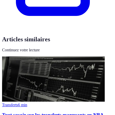
Articles similaires
Continuez votre lecture
Transferts
6
min
Tout savoir sur les transferts marquants en NBA