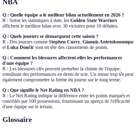
NBA
Q : Quelle équipe a le meilleur bilan actuellement en 2026 ?
R : Selon les statistiques à date, les
Golden State Warriors
affichent le meilleur bilan avec 30 victoires pour 10 défaites.
Q : Quels joueurs se démarquent cette saison ?
R : Des joueurs comme
Stephen Curry
,
Giannis Antetokounmpo
et
Luka Dončić
sont en tête des classements de points.
Q : Comment les blessures affectent-elles les performances
d'une équipe ?
R : Les blessures clés peuvent perturber la chimie de l'équipe,
entraînant des performances en dents de scie. Un retour trop tôt peut
également compromettre la forme du joueur sur le long terme.
Q : Que signifie le Net Rating en NBA ?
R : Le Net Rating indique la différence entre les points marqués et
concédés par 100 possessions, fournissant un aperçu de l'efficacité
d'une équipe sur le terrain.
Glossaire