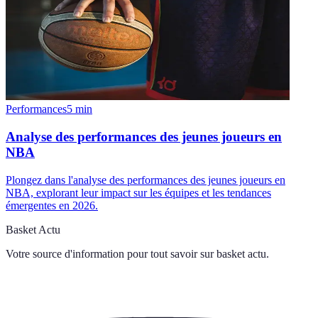
Performances
5
min
Analyse des performances des jeunes joueurs en
NBA
Plongez dans l'analyse des performances des jeunes joueurs en
NBA, explorant leur impact sur les équipes et les tendances
émergentes en 2026.
Basket Actu
Votre source d'information pour tout savoir sur
basket actu
.