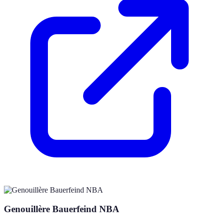
Genouillère Bauerfeind NBA