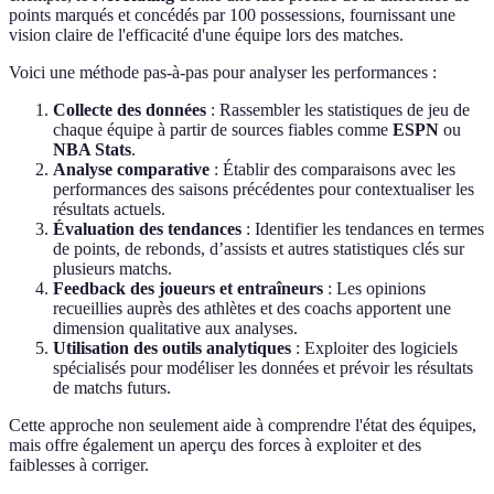
points marqués et concédés par 100 possessions, fournissant une
vision claire de l'efficacité d'une équipe lors des matches.
Voici une méthode pas-à-pas pour analyser les performances :
Collecte des données
: Rassembler les statistiques de jeu de
chaque équipe à partir de sources fiables comme
ESPN
ou
NBA Stats
.
Analyse comparative
: Établir des comparaisons avec les
performances des saisons précédentes pour contextualiser les
résultats actuels.
Évaluation des tendances
: Identifier les tendances en termes
de points, de rebonds, d’assists et autres statistiques clés sur
plusieurs matchs.
Feedback des joueurs et entraîneurs
: Les opinions
recueillies auprès des athlètes et des coachs apportent une
dimension qualitative aux analyses.
Utilisation des outils analytiques
: Exploiter des logiciels
spécialisés pour modéliser les données et prévoir les résultats
de matchs futurs.
Cette approche non seulement aide à comprendre l'état des équipes,
mais offre également un aperçu des forces à exploiter et des
faiblesses à corriger.