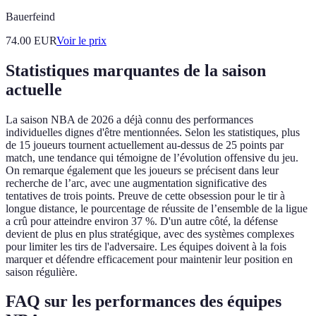
Bauerfeind
74.00
EUR
Voir le prix
Statistiques marquantes de la saison
actuelle
La saison NBA de 2026 a déjà connu des performances
individuelles dignes d'être mentionnées. Selon les statistiques, plus
de 15 joueurs tournent actuellement au-dessus de 25 points par
match, une tendance qui témoigne de l’évolution offensive du jeu.
On remarque également que les joueurs se précisent dans leur
recherche de l’arc, avec une augmentation significative des
tentatives de trois points. Preuve de cette obsession pour le tir à
longue distance, le pourcentage de réussite de l’ensemble de la ligue
a crû pour atteindre environ 37 %. D'un autre côté, la défense
devient de plus en plus stratégique, avec des systèmes complexes
pour limiter les tirs de l'adversaire. Les équipes doivent à la fois
marquer et défendre efficacement pour maintenir leur position en
saison régulière.
FAQ sur les performances des équipes