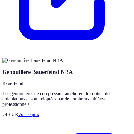
Genouillère Bauerfeind NBA
Bauerfeind
Les genouillères de compression améliorent le soutien des
articulations et sont adoptées par de nombreux athlètes
professionnels.
74
EUR
Voir le prix