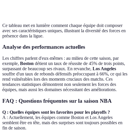
Stratégies de
Jeunesse de
Miami
Surveiller
jeu novatrices
l'effectif
Ce tableau met en lumière comment chaque équipe doit composer
avec ses caractéristiques uniques, illustrant la diversité des forces en
présence dans la ligue.
Analyse des performances actuelles
Les chiffres parlent d'eux-mêmes : au milieu de cette saison, par
exemple,
Boston
détient un taux de réussite de 45% de trois points,
surpassant de beaucoup ses rivaux. En revanche,
Los Angeles
souffre d'un taux de rebonds défensifs préoccupant à 66%, ce qui les
rend vulnérables lors des moments cruciaux des matchs. Ces
tendances statistiques démontrent non seulement les forces des
équipes, mais aussi les domaines nécessitant des améliorations.
FAQ : Questions fréquentes sur la saison NBA
Q : Quelles équipes sont les favorites pour les playoffs ?
A : Actuellement, les équipes comme Boston et Los Angeles
semblent être en tête, mais des surprises sont toujours possibles en
fin de saison.