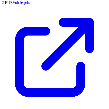
2
EUR
Voir le prix