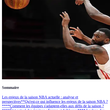
Sommaire
Les enjeux de la saison NBA actuelle : analyse et
perspectives
**Qu'est-ce qui influence les enjeux de la saison NBA ?
**
**Comment les équipes s'adaptent-elles aux défis de la saison ?