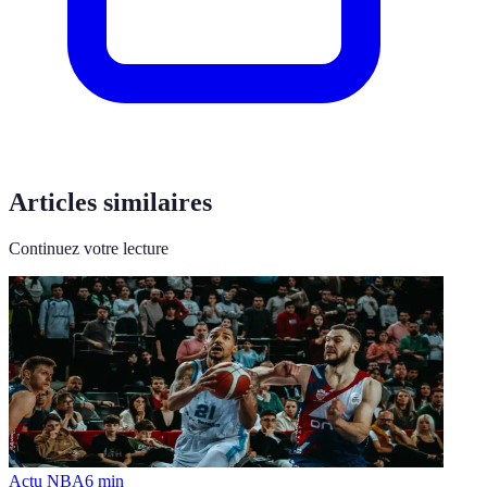
Articles similaires
Continuez votre lecture
Actu NBA
6
min