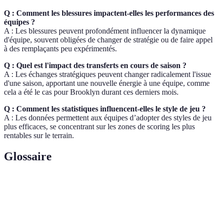
Q : Comment les blessures impactent-elles les performances des
équipes ?
A : Les blessures peuvent profondément influencer la dynamique
d'équipe, souvent obligées de changer de stratégie ou de faire appel
à des remplaçants peu expérimentés.
Q : Quel est l'impact des transferts en cours de saison ?
A : Les échanges stratégiques peuvent changer radicalement l'issue
d'une saison, apportant une nouvelle énergie à une équipe, comme
cela a été le cas pour Brooklyn durant ces derniers mois.
Q : Comment les statistiques influencent-elles le style de jeu ?
A : Les données permettent aux équipes d’adopter des styles de jeu
plus efficaces, se concentrant sur les zones de scoring les plus
rentables sur le terrain.
Glossaire
Terme
Définition
Phase décisive de la saison où les meilleures équipes
Playoffs
se battent pour le titre.