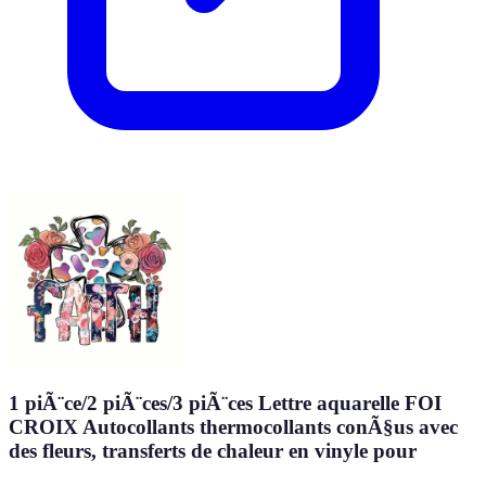
1 piÃ¨ce/2 piÃ¨ces/3 piÃ¨ces Lettre aquarelle FOI
CROIX Autocollants thermocollants conÃ§us avec
des fleurs, transferts de chaleur en vinyle pour