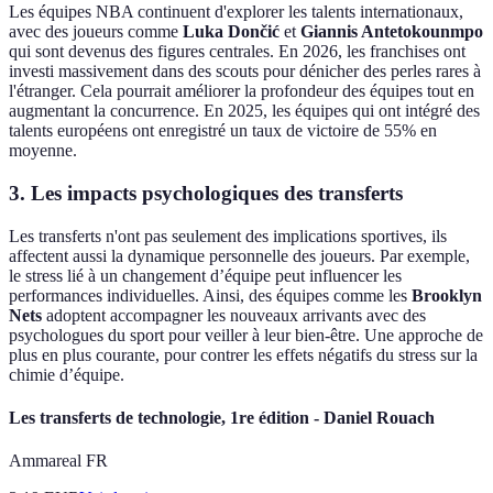
Les équipes NBA continuent d'explorer les talents internationaux,
avec des joueurs comme
Luka Dončić
et
Giannis Antetokounmpo
qui sont devenus des figures centrales. En 2026, les franchises ont
investi massivement dans des scouts pour dénicher des perles rares à
l'étranger. Cela pourrait améliorer la profondeur des équipes tout en
augmentant la concurrence. En 2025, les équipes qui ont intégré des
talents européens ont enregistré un taux de victoire de 55% en
moyenne.
3. Les impacts psychologiques des transferts
Les transferts n'ont pas seulement des implications sportives, ils
affectent aussi la dynamique personnelle des joueurs. Par exemple,
le stress lié à un changement d’équipe peut influencer les
performances individuelles. Ainsi, des équipes comme les
Brooklyn
Nets
adoptent accompagner les nouveaux arrivants avec des
psychologues du sport pour veiller à leur bien-être. Une approche de
plus en plus courante, pour contrer les effets négatifs du stress sur la
chimie d’équipe.
Les transferts de technologie, 1re édition - Daniel Rouach
Ammareal FR