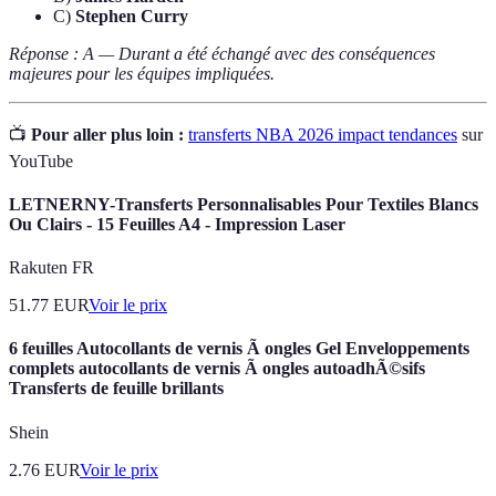
C)
Stephen Curry
Réponse : A — Durant a été échangé avec des conséquences
majeures pour les équipes impliquées.
📺
Pour aller plus loin :
transferts NBA 2026 impact tendances
sur
YouTube
LETNERNY-Transferts Personnalisables Pour Textiles Blancs
Ou Clairs - 15 Feuilles A4 - Impression Laser
Rakuten FR
51.77
EUR
Voir le prix
6 feuilles Autocollants de vernis Ã ongles Gel Enveloppements
complets autocollants de vernis Ã ongles autoadhÃ©sifs
Transferts de feuille brillants
Shein
2.76
EUR
Voir le prix