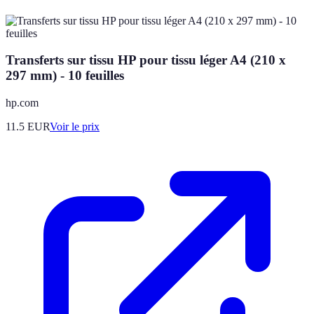
Transferts sur tissu HP pour tissu léger A4 (210 x
297 mm) - 10 feuilles
hp.com
11.5
EUR
Voir le prix