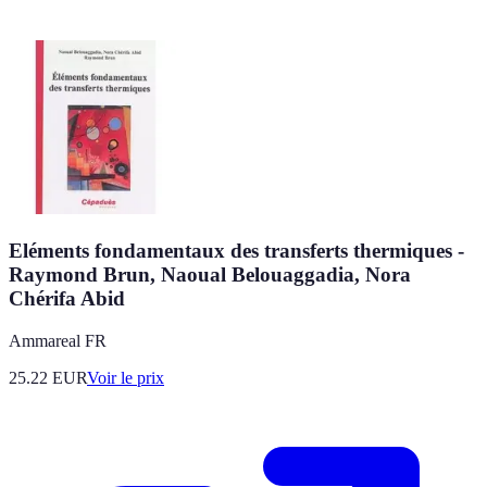
Eléments fondamentaux des transferts thermiques -
Raymond Brun, Naoual Belouaggadia, Nora
Chérifa Abid
Ammareal FR
25.22
EUR
Voir le prix