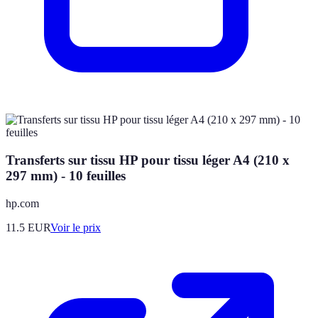
Transferts sur tissu HP pour tissu léger A4 (210 x
297 mm) - 10 feuilles
hp.com
11.5
EUR
Voir le prix