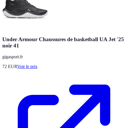
Under Armour Chaussures de basketball UA Jet '25
noir 41
gigasport.fr
72
EUR
Voir le prix