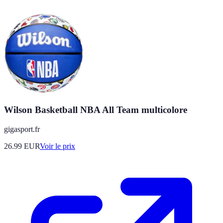
Wilson Basketball NBA All Team multicolore
gigasport.fr
26.99
EUR
Voir le prix