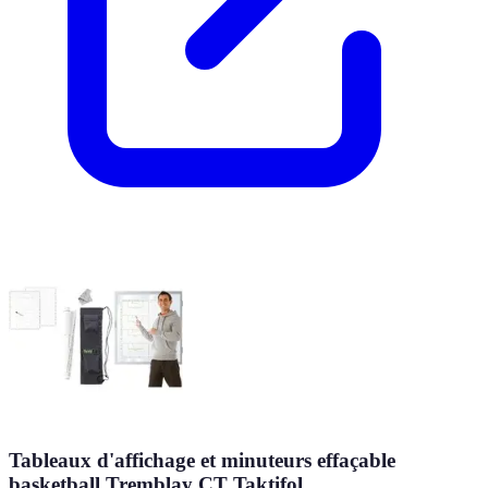
Tableaux d'affichage et minuteurs effaçable
basketball Tremblay CT Taktifol