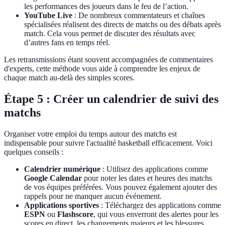
les performances des joueurs dans le feu de l’action.
YouTube Live
: De nombreux commentateurs et chaînes
spécialisées réalisent des directs de matchs ou des débats après
match. Cela vous permet de discuter des résultats avec
d’autres fans en temps réel.
Les retransmissions étant souvent accompagnées de commentaires
d'experts, cette méthode vous aide à comprendre les enjeux de
chaque match au-delà des simples scores.
Étape 5 : Créer un calendrier de suivi des
matchs
Organiser votre emploi du temps autour des matchs est
indispensable pour suivre l'actualité basketball efficacement. Voici
quelques conseils :
Calendrier numérique
: Utilisez des applications comme
Google Calendar
pour noter les dates et heures des matchs
de vos équipes préférées. Vous pouvez également ajouter des
rappels pour ne manquer aucun événement.
Applications sportives
: Téléchargez des applications comme
ESPN
ou
Flashscore
, qui vous enverront des alertes pour les
scores en direct, les changements majeurs et les blessures.