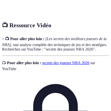
Aspects
Les détails concernant le jeu, incluant les stratégies,
techniques
les mouvements des joueurs, et les statistiques.
📺 Ressource Vidéo
>
📺 Pour aller plus loin :
[Les secrets des meilleurs joueurs de la
NBA]
, une analyse complète des techniques de jeu et des stratégies.
Recherchez sur YouTube : "secrets des joueurs NBA 2026".
📺
Pour aller plus loin :
secrets des joueurs NBA 2026
sur
YouTube