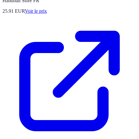
Handball Store FR
25.91
EUR
Voir le prix