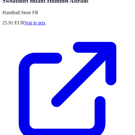
Sweatshirt enfant Hummel Astralis
Handball Store FR
25.91
EUR
Voir le prix