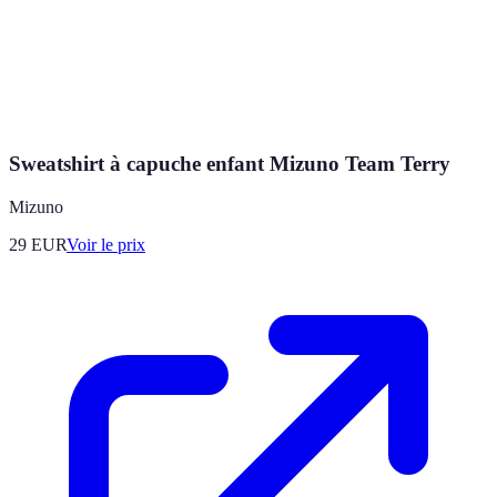
Sweatshirt à capuche enfant Mizuno Team Terry
Mizuno
29
EUR
Voir le prix