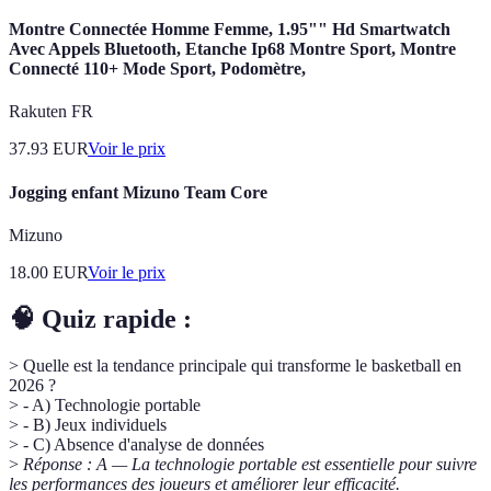
Montre Connectée Homme Femme, 1.95"" Hd Smartwatch
Avec Appels Bluetooth, Etanche Ip68 Montre Sport, Montre
Connecté 110+ Mode Sport, Podomètre,
Rakuten FR
37.93
EUR
Voir le prix
Jogging enfant Mizuno Team Core
Mizuno
18.00
EUR
Voir le prix
🧠 Quiz rapide :
> Quelle est la tendance principale qui transforme le basketball en
2026 ?
> - A) Technologie portable
> - B) Jeux individuels
> - C) Absence d'analyse de données
>
Réponse : A — La technologie portable est essentielle pour suivre
les performances des joueurs et améliorer leur efficacité.