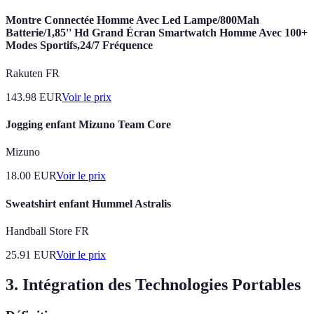
Montre Connectée Homme Avec Led Lampe/800Mah
Batterie/1,85'' Hd Grand Écran Smartwatch Homme Avec 100+
Modes Sportifs,24/7 Fréquence
Rakuten FR
143.98
EUR
Voir le prix
Jogging enfant Mizuno Team Core
Mizuno
18.00
EUR
Voir le prix
Sweatshirt enfant Hummel Astralis
Handball Store FR
25.91
EUR
Voir le prix
3. Intégration des Technologies Portables