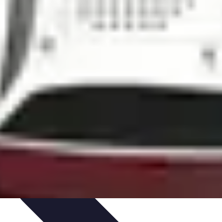
es
Analyses