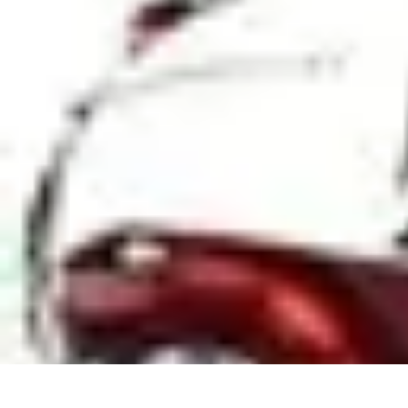
Basket Actu
Analyse et performances
Actualités
Analyse des performances
Tendanc
Basket Actu