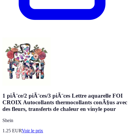
1 piÃ¨ce/2 piÃ¨ces/3 piÃ¨ces Lettre aquarelle FOI
CROIX Autocollants thermocollants conÃ§us avec
des fleurs, transferts de chaleur en vinyle pour
Shein
1.25
EUR
Voir le prix