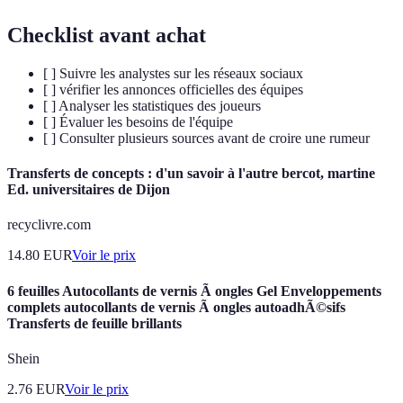
Checklist avant achat
[ ] Suivre les analystes sur les réseaux sociaux
[ ] vérifier les annonces officielles des équipes
[ ] Analyser les statistiques des joueurs
[ ] Évaluer les besoins de l'équipe
[ ] Consulter plusieurs sources avant de croire une rumeur
Transferts de concepts : d'un savoir à l'autre bercot, martine
Ed. universitaires de Dijon
recyclivre.com
14.80
EUR
Voir le prix
6 feuilles Autocollants de vernis Ã ongles Gel Enveloppements
complets autocollants de vernis Ã ongles autoadhÃ©sifs
Transferts de feuille brillants
Shein
2.76
EUR
Voir le prix