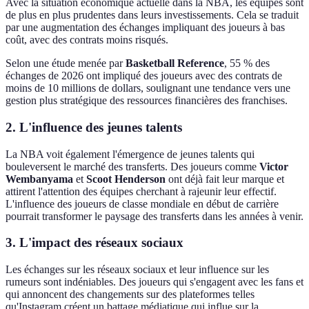
Avec la situation économique actuelle dans la NBA, les équipes sont
de plus en plus prudentes dans leurs investissements. Cela se traduit
par une augmentation des échanges impliquant des joueurs à bas
coût, avec des contrats moins risqués.
Selon une étude menée par
Basketball Reference
, 55 % des
échanges de 2026 ont impliqué des joueurs avec des contrats de
moins de 10 millions de dollars, soulignant une tendance vers une
gestion plus stratégique des ressources financières des franchises.
2. L'influence des jeunes talents
La NBA voit également l'émergence de jeunes talents qui
bouleversent le marché des transferts. Des joueurs comme
Victor
Wembanyama
et
Scoot Henderson
ont déjà fait leur marque et
attirent l'attention des équipes cherchant à rajeunir leur effectif.
L'influence des joueurs de classe mondiale en début de carrière
pourrait transformer le paysage des transferts dans les années à venir.
3. L'impact des réseaux sociaux
Les échanges sur les réseaux sociaux et leur influence sur les
rumeurs sont indéniables. Des joueurs qui s'engagent avec les fans et
qui annoncent des changements sur des plateformes telles
qu'Instagram créent un battage médiatique qui influe sur la