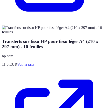
Transferts sur tissu HP pour tissu léger A4 (210 x
297 mm) - 10 feuilles
hp.com
11.5
EUR
Voir le prix