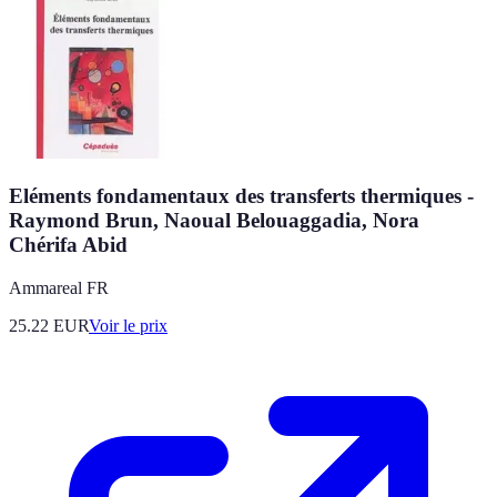
Eléments fondamentaux des transferts thermiques -
Raymond Brun, Naoual Belouaggadia, Nora
Chérifa Abid
Ammareal FR
25.22
EUR
Voir le prix