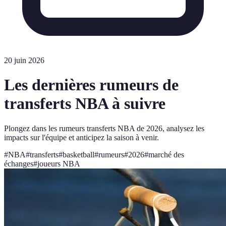
20 juin 2026
Les dernières rumeurs de
transferts NBA à suivre
Plongez dans les rumeurs transferts NBA de 2026, analysez les
impacts sur l'équipe et anticipez la saison à venir.
#
NBA
#
transferts
#
basketball
#
rumeurs
#
2026
#
marché des
échanges
#
joueurs NBA