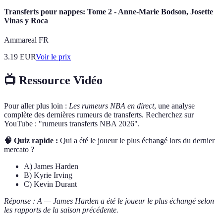
Transferts pour nappes: Tome 2 - Anne-Marie Bodson, Josette
Vinas y Roca
Ammareal FR
3.19
EUR
Voir le prix
📺 Ressource Vidéo
Pour aller plus loin :
Les rumeurs NBA en direct
, une analyse
complète des dernières rumeurs de transferts. Recherchez sur
YouTube : "rumeurs transferts NBA 2026".
🧠 Quiz rapide :
Qui a été le joueur le plus échangé lors du dernier
mercato ?
A) James Harden
B) Kyrie Irving
C) Kevin Durant
Réponse : A — James Harden a été le joueur le plus échangé selon
les rapports de la saison précédente.