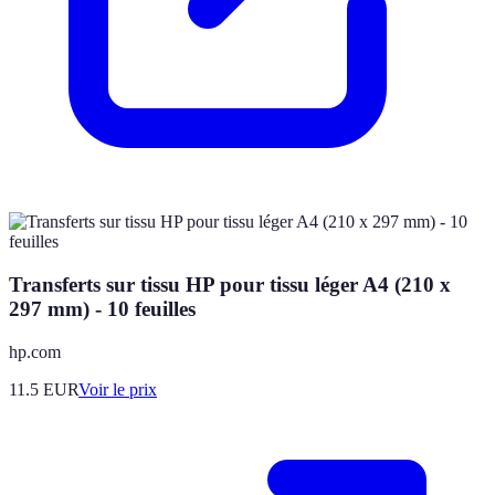
Transferts sur tissu HP pour tissu léger A4 (210 x
297 mm) - 10 feuilles
hp.com
11.5
EUR
Voir le prix