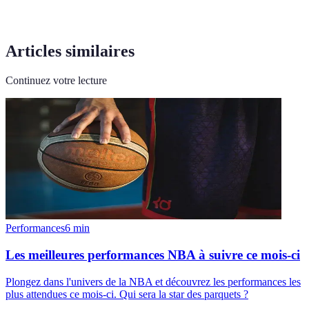
Articles similaires
Continuez votre lecture
Performances
6
min
Les meilleures performances NBA à suivre ce mois-ci
Plongez dans l'univers de la NBA et découvrez les performances les
plus attendues ce mois-ci. Qui sera la star des parquets ?