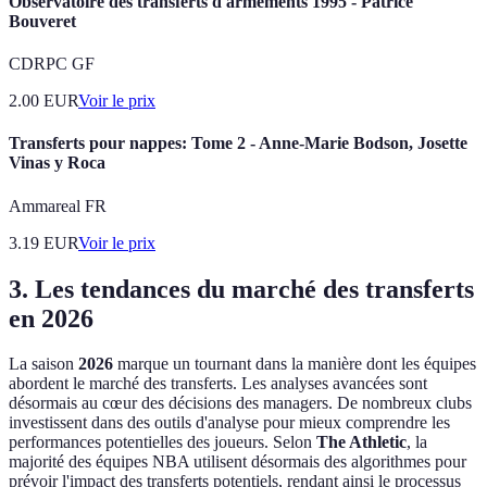
Observatoire des transferts d'armements 1995 - Patrice
Bouveret
CDRPC GF
2.00
EUR
Voir le prix
Transferts pour nappes: Tome 2 - Anne-Marie Bodson, Josette
Vinas y Roca
Ammareal FR
3.19
EUR
Voir le prix
3. Les tendances du marché des transferts
en 2026
La saison
2026
marque un tournant dans la manière dont les équipes
abordent le marché des transferts. Les analyses avancées sont
désormais au cœur des décisions des managers. De nombreux clubs
investissent dans des outils d'analyse pour mieux comprendre les
performances potentielles des joueurs. Selon
The Athletic
, la
majorité des équipes NBA utilisent désormais des algorithmes pour
prévoir l'impact des transferts potentiels, rendant ainsi le processus