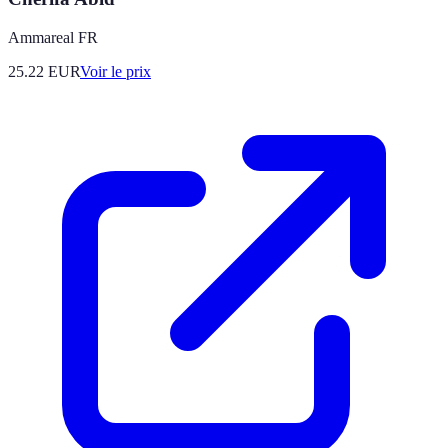
Ammareal FR
25.22
EUR
Voir le prix