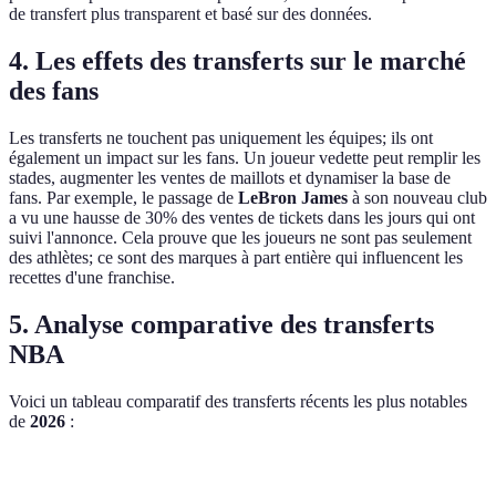
de transfert plus transparent et basé sur des données.
4. Les effets des transferts sur le marché
des fans
Les transferts ne touchent pas uniquement les équipes; ils ont
également un impact sur les fans. Un joueur vedette peut remplir les
stades, augmenter les ventes de maillots et dynamiser la base de
fans. Par exemple, le passage de
LeBron James
à son nouveau club
a vu une hausse de 30% des ventes de tickets dans les jours qui ont
suivi l'annonce. Cela prouve que les joueurs ne sont pas seulement
des athlètes; ce sont des marques à part entière qui influencent les
recettes d'une franchise.
5. Analyse comparative des transferts
NBA
Voici un tableau comparatif des transferts récents les plus notables
de
2026
:
Joueur
Ancienne Équipe
Nouvelle Équipe
Impact Estim