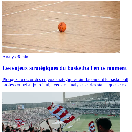
Analyse
6
min
Les enjeux stratégiques du basketball en ce moment
Plongez au cœur des enjeux stratégiques qui façonnent le basketball
professionnel aujourd'hui, avec des analyses et des statistiques clés.