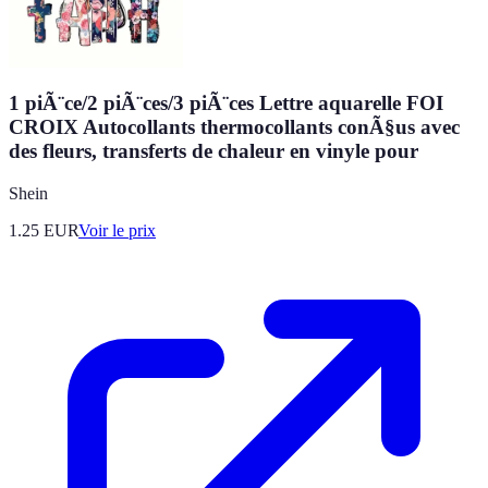
1 piÃ¨ce/2 piÃ¨ces/3 piÃ¨ces Lettre aquarelle FOI
CROIX Autocollants thermocollants conÃ§us avec
des fleurs, transferts de chaleur en vinyle pour
Shein
1.25
EUR
Voir le prix