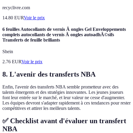
recyclivre.com
14.80
EUR
Voir le prix
6 feuilles Autocollants de vernis Ã ongles Gel Enveloppements
complets autocollants de vernis Ã ongles autoadhÃ©sifs
Transferts de feuille brillants
Shein
2.76
EUR
Voir le prix
8. L'avenir des transferts NBA
Enfin, l'avenir des transferts NBA semble prometteur avec des
talents émergents et des stratégies innovantes. Les jeunes joueurs
font leur entrée sur le marché, et leur valeur ne cesse d'augmenter.
Les équipes devront s'adapter rapidement à ces tendances pour rester
compétitives et attirer les meilleurs talents.
✅ Checklist avant d'évaluer un transfert
NBA