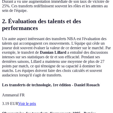
Durant a vu une augmentation immédiate de son taux de victoire de
25%. Ces transferts redéfinissent souvent les rôles et les attentes au
sein de l'équipe.
2. Évaluation des talents et des
performances
Un autre aspect intéressant des transferts NBA est l'évaluation des
talents qui accompagnent ces mouvements. L'équipe qui cède un
joueur doit souvent évaluer la valeur de ce dernier sur le marché. Par
exemple, le transfert de
Damian Lillard
a entraîné des discussions
intenses sur ses statistiques de tir et son efficacité. Pendant ses
dernières saisons, Lillard a maintenu une moyenne de plus de 27
points par match, ce qui témoigne de sa capacité à dominer les
matchs. Les équipes doivent faire des choix calculés et souvent
audacieux lorsqu'il s'agit de transferts.
Les transferts de technologie, 1re édition - Daniel Rouach
Ammareal FR
3.19
EUR
Voir le prix