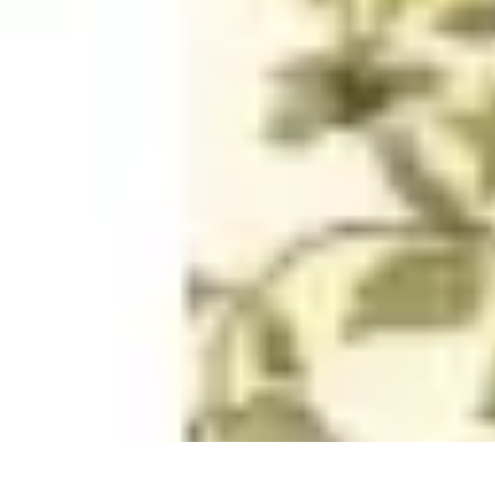
Basket Actu
Analyse et performances
Actualités
Analyse des performances
Tendanc
Basket Actu