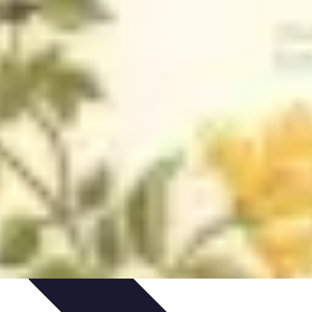
es
Analyses