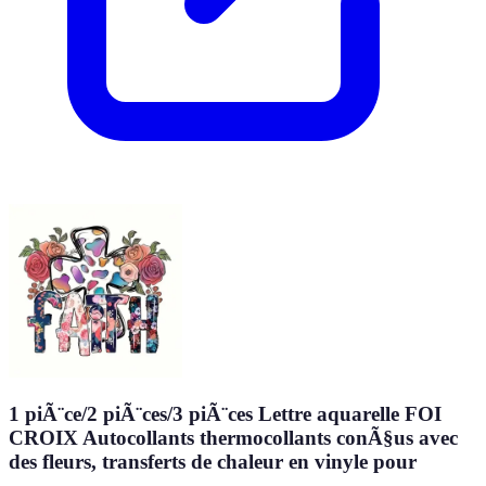
1 piÃ¨ce/2 piÃ¨ces/3 piÃ¨ces Lettre aquarelle FOI
CROIX Autocollants thermocollants conÃ§us avec
des fleurs, transferts de chaleur en vinyle pour