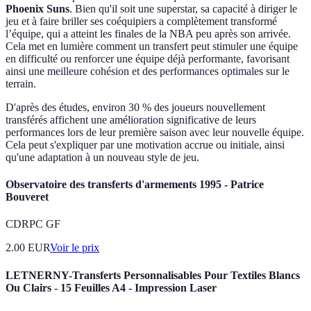
Phoenix Suns
. Bien qu'il soit une superstar, sa capacité à diriger le
jeu et à faire briller ses coéquipiers a complètement transformé
l’équipe, qui a atteint les finales de la NBA peu après son arrivée.
Cela met en lumière comment un transfert peut stimuler une équipe
en difficulté ou renforcer une équipe déjà performante, favorisant
ainsi une meilleure cohésion et des performances optimales sur le
terrain.
D'après des études, environ 30 % des joueurs nouvellement
transférés affichent une amélioration significative de leurs
performances lors de leur première saison avec leur nouvelle équipe.
Cela peut s'expliquer par une motivation accrue ou initiale, ainsi
qu'une adaptation à un nouveau style de jeu.
Observatoire des transferts d'armements 1995 - Patrice
Bouveret
CDRPC GF
2.00
EUR
Voir le prix
LETNERNY-Transferts Personnalisables Pour Textiles Blancs
Ou Clairs - 15 Feuilles A4 - Impression Laser