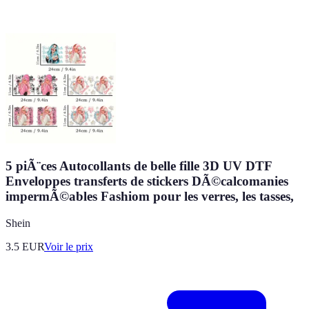
5 piÃ¨ces Autocollants de belle fille 3D UV DTF
Enveloppes transferts de stickers DÃ©calcomanies
impermÃ©ables Fashiom pour les verres, les tasses,
Shein
3.5
EUR
Voir le prix