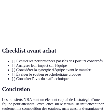
Transfert
Mouvement d'un joueur d'une équipe à une autre.
Synergie
Interaction positive entre des membres d'une équipe.
Sentiment général d'un groupe, influencé par de
Moral
nombreux facteurs, notamment les performances et les
dynamiques d'équipe.
Checklist avant achat
[ ] Évaluer les performances passées des joueurs concernés
[ ] Analyser leur impact sur l'équipe
[ ] Considérer la synergie d'équipe avant le transfert
[ ] Évaluer le soutien psychologique proposé
[ ] Consulter l'avis du staff technique
Conclusion
Les transferts NBA sont un élément capital de la stratégie d'une
équipe pour atteindre l'excellence sur le terrain. Ils influencent non
seulement la composition des équipes, mais aussi la dynamique et