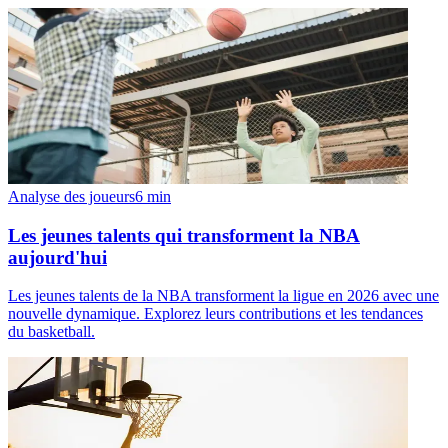
Analyse des joueurs
6
min
Les jeunes talents qui transforment la NBA
aujourd'hui
Les jeunes talents de la NBA transforment la ligue en 2026 avec une
nouvelle dynamique. Explorez leurs contributions et les tendances
du basketball.