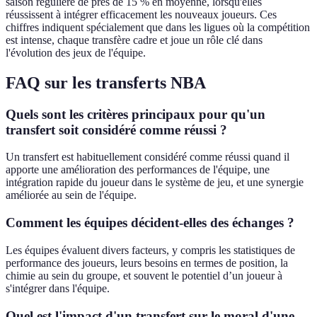
saison régulière de près de 15 % en moyenne, lorsqu'elles
réussissent à intégrer efficacement les nouveaux joueurs. Ces
chiffres indiquent spécialement que dans les ligues où la compétition
est intense, chaque transfère cadre et joue un rôle clé dans
l'évolution des jeux de l'équipe.
FAQ sur les transferts NBA
Quels sont les critères principaux pour qu'un
transfert soit considéré comme réussi ?
Un transfert est habituellement considéré comme réussi quand il
apporte une amélioration des performances de l'équipe, une
intégration rapide du joueur dans le système de jeu, et une synergie
améliorée au sein de l'équipe.
Comment les équipes décident-elles des échanges ?
Les équipes évaluent divers facteurs, y compris les statistiques de
performance des joueurs, leurs besoins en termes de position, la
chimie au sein du groupe, et souvent le potentiel d’un joueur à
s'intégrer dans l'équipe.
Quel est l'impact d'un transfert sur le moral d'une