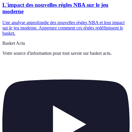
L'impact des nouvelles règles NBA sur le jeu
moderne
Une analyse approfondie des nouvelles règles NBA et leur impact
sur le jeu moderne. Apprenez comment ces règles redéfinissent le
basket.
Basket Actu
Votre source d'information pour tout savoir sur
basket actu
.