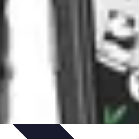
es
Analyses