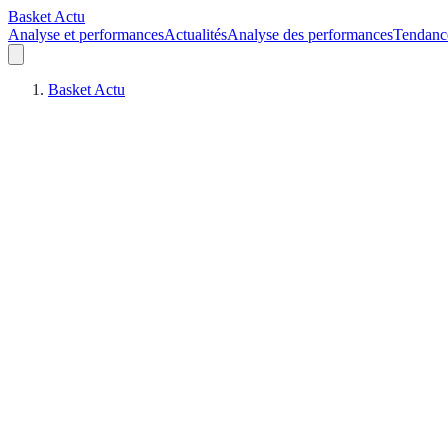
Basket Actu
Analyse et performances
Actualités
Analyse des performances
Tendanc
Basket Actu