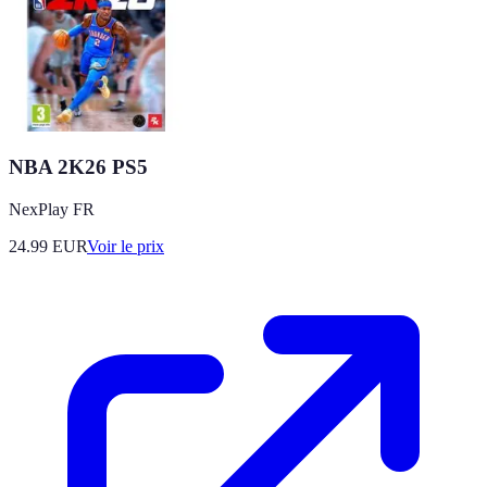
NBA 2K26 PS5
NexPlay FR
24.99
EUR
Voir le prix