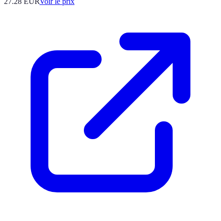
27.28
EUR
Voir le prix