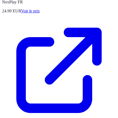
NexPlay FR
24.99
EUR
Voir le prix