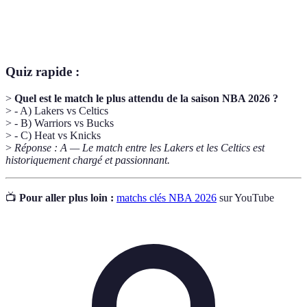
Conflit sportif entre deux équipes, souvent
Rivalité
chargé d'émotion et d'historique.
Quiz rapide :
>
Quel est le match le plus attendu de la saison NBA 2026 ?
> - A) Lakers vs Celtics
> - B) Warriors vs Bucks
> - C) Heat vs Knicks
>
Réponse : A — Le match entre les Lakers et les Celtics est
historiquement chargé et passionnant.
📺
Pour aller plus loin :
matchs clés NBA 2026
sur YouTube