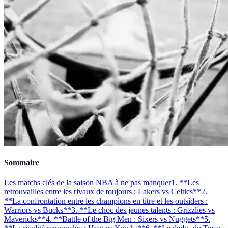
Sommaire
Les matchs clés de la saison NBA à ne pas manquer
1. **Les
retrouvailles entre les rivaux de toujours : Lakers vs Celtics**
2.
**La confrontation entre les champions en titre et les outsiders :
Warriors vs Bucks**
3. **Le choc des jeunes talents : Grizzlies vs
Mavericks**
4. **Battle of the Big Men : Sixers vs Nuggets**
5.