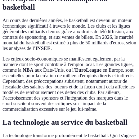
basketball
Au cours des dernières années, le basketball est devenu un moteur
économique significatif à travers le monde. Les clubs et les ligues
génèrent des milliards d'euros grâce aux droits de télédiffusion, aux
contrats de sponsoring, et aux ventes de billets. En 2026, le marché
mondial du basketball est estimé à plus de 50 milliards d'euros, selon
les analyses de l’
INSEE
.
Les enjeux socio-économiques se manifestent également par la
manière dont le sport contribue à l'emploi local. Les grandes ligues,
comme la
NBA
aux États-Unis, ou l’
EuroLeague
en Europe, sont
essentielles pour la création de milliers d'emplois directs et indirects.
Cependant, des préoccupations subsistent, notamment autour de
l'escalade des salaires des joueurs et de la façon dont cela affecte les
modèles de remboursement des dettes des clubs. Par ailleurs,
l’accroissement des sponsors et l'intégration des marques dans le
sport suscitent souvent des critiques sur l'impact de la
commercialisation excessive sur le jeu lui-même.
La technologie au service du basketball
La technologie transforme profondément le basketball. Qu'il s'agisse