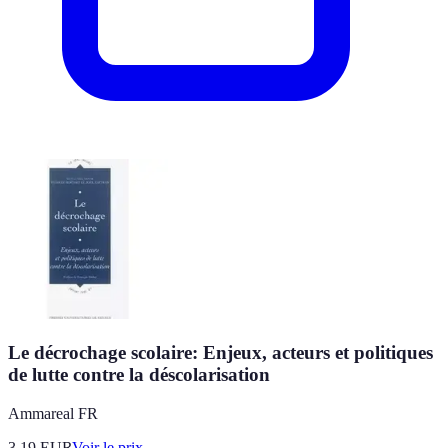
Le décrochage scolaire: Enjeux, acteurs et politiques
de lutte contre la déscolarisation
Ammareal FR
3.19
EUR
Voir le prix