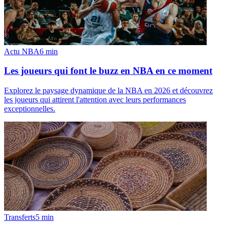
Actu NBA
6
min
Les joueurs qui font le buzz en NBA en ce moment
Explorez le paysage dynamique de la NBA en 2026 et découvrez
les joueurs qui attirent l'attention avec leurs performances
exceptionnelles.
Transferts
5
min