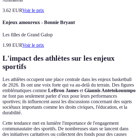
3.62
EUR
Voir le prix
Enjeux amoureux - Bonnie Bryant
Les filles de Grand Galop
1.99
EUR
Voir le prix
L'impact des athlètes sur les enjeux
sportifs
Les athlètes occupent une place centrale dans les enjeux basketball
de 2026. Ils ont une voix forte qui va au-delà du terrain. Des figures
emblématiques comme
LeBron James
et
Giannis Antetokounmpo
ne font pas seulement parler d’eux pour leurs performances
sportives; ils influencent aussi les discussions concernant des sujets
sociétaux importants comme les droits civiques, l'éducation, et la
durabilité.
Cette tendance met en lumière l'importance de l'engagement
communautaire des sportifs. De nombreuses stars se lancent dans
des initiatives caritatives ou collectent des fonds pour des causes