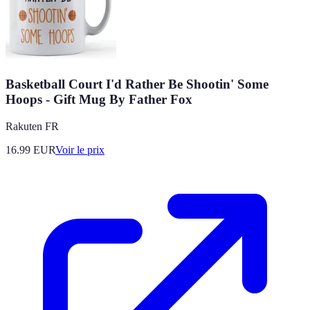
Basketball Court I'd Rather Be Shootin' Some
Hoops - Gift Mug By Father Fox
Rakuten FR
16.99
EUR
Voir le prix