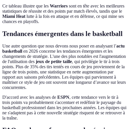
Ce tableau illustre que les
Warriors
sont en tête avec les meilleures
statistiques de réussite et des points par match élevés, tandis que le
Miami Heat
lutte à la fois en attaque et en défense, ce qui mine ses
chances en playoffs.
Tendances émergentes dans le basketball
Une autre question que nous devons nous poser en analysant l’
actu
basketball
en 2026 concerne les tendances émergentes et les
changements de stratégie. L'une des plus notables est l'augmentation
de l'utilisation des
jeux de petite taille
, qui privilégie le tir à trois
points. Plus de 35% des tirs tentés en cours de jeu proviennent de la
ligne de trois points, une statistique en nette augmentation par
rapport aux saisons précédentes. Les équipes qui parviennent à
maîtriser ce style de jeu ont souvent une longueur d’avance sur leurs
concurrentes.
D'accord avec les analyses de
ESPN
, cette tendance vers le tir à
trois points va probablement s'accentuer et redéfinir le paysage du
basketball professionnel dans les prochaines années. Les équipes qui
ne s'adaptent pas à cette nouvelle stratégie risquent de se retrouver à
la traîne.