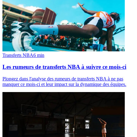
Transferts NBA
6
min
Les rumeurs de transferts NBA à suivre ce mois-ci
Plongez dans l'analyse des rumeurs de transferts NBA à ne pas
manquer ce mois-ci et leur impact sur la dynamique des équipes.