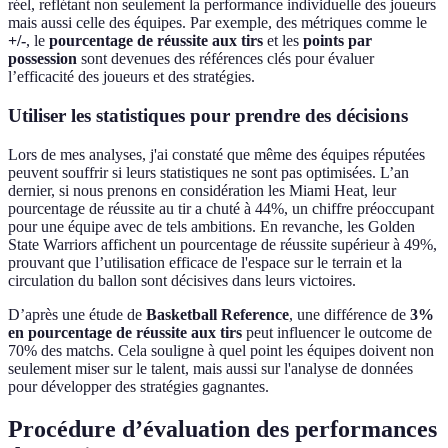
réel, reflétant non seulement la performance individuelle des joueurs
mais aussi celle des équipes. Par exemple, des métriques comme le
+/-
, le
pourcentage de réussite aux tirs
et les
points par
possession
sont devenues des références clés pour évaluer
l’efficacité des joueurs et des stratégies.
Utiliser les statistiques pour prendre des décisions
Lors de mes analyses, j'ai constaté que même des équipes réputées
peuvent souffrir si leurs statistiques ne sont pas optimisées. L’an
dernier, si nous prenons en considération les Miami Heat, leur
pourcentage de réussite au tir a chuté à 44%, un chiffre préoccupant
pour une équipe avec de tels ambitions. En revanche, les Golden
State Warriors affichent un pourcentage de réussite supérieur à 49%,
prouvant que l’utilisation efficace de l'espace sur le terrain et la
circulation du ballon sont décisives dans leurs victoires.
D’après une étude de
Basketball Reference
, une différence de
3%
en pourcentage de réussite aux tirs
peut influencer le outcome de
70% des matchs. Cela souligne à quel point les équipes doivent non
seulement miser sur le talent, mais aussi sur l'analyse de données
pour développer des stratégies gagnantes.
Procédure d’évaluation des performances