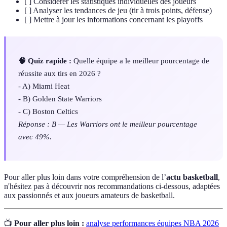
[ ] Considérer les statistiques individuelles des joueurs
[ ] Analyser les tendances de jeu (tir à trois points, défense)
[ ] Mettre à jour les informations concernant les playoffs
🧠 Quiz rapide :
Quelle équipe a le meilleur pourcentage de
réussite aux tirs en 2026 ?
- A) Miami Heat
- B) Golden State Warriors
- C) Boston Celtics
Réponse : B — Les Warriors ont le meilleur pourcentage
avec 49%.
Pour aller plus loin dans votre compréhension de l’
actu basketball
,
n'hésitez pas à découvrir nos recommandations ci-dessous, adaptées
aux passionnés et aux joueurs amateurs de basketball.
📺
Pour aller plus loin :
analyse performances équipes NBA 2026