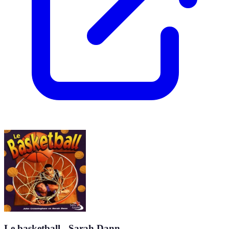
Le basketball - Sarah Dann