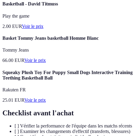
Basketball - David Titmuss
Play the game
2.00
EUR
Voir le prix
Basket Tommy Jeans basketball Homme Blanc
Tommy Jeans
66.00
EUR
Voir le prix
Squeaky Plush Toy For Puppy Small Dogs Interactive Training
Teething Basketball Ball
Rakuten FR
25.01
EUR
Voir le prix
Checklist avant l'achat
[ ] Vérifier la performance de l'équipe dans les matchs récents
[ ] Examiner les changements d'effectif (transferts, blessures)