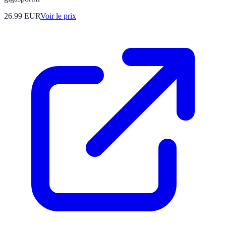
26.99
EUR
Voir le prix