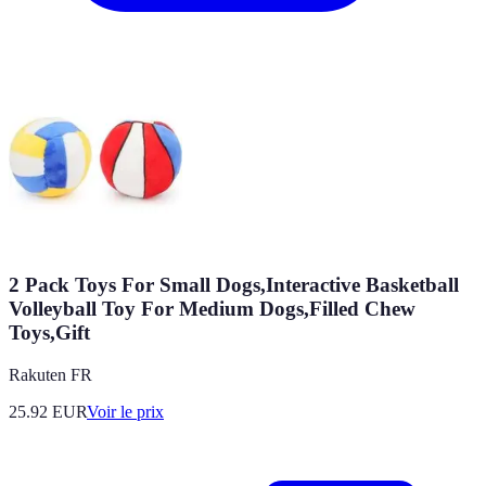
2 Pack Toys For Small Dogs,Interactive Basketball
Volleyball Toy For Medium Dogs,Filled Chew
Toys,Gift
Rakuten FR
25.92
EUR
Voir le prix