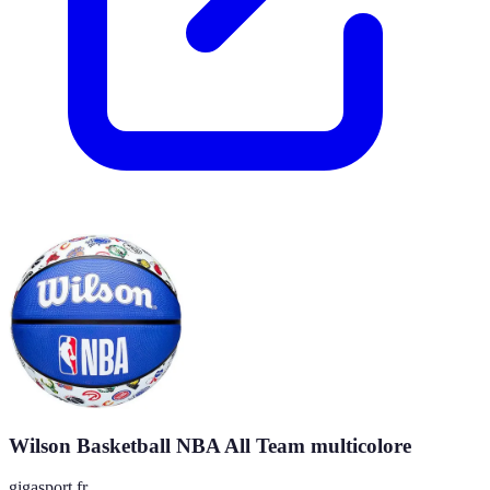
Wilson Basketball NBA All Team multicolore
gigasport.fr