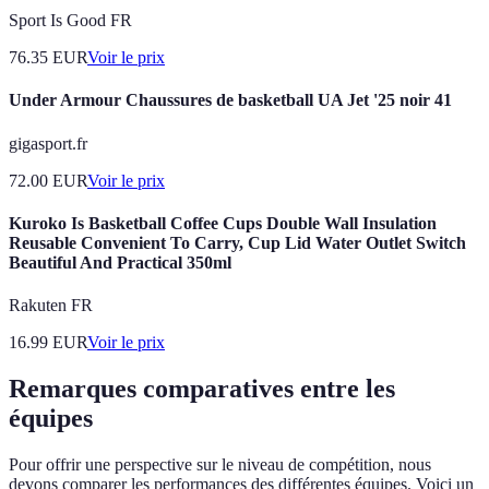
Sport Is Good FR
76.35
EUR
Voir le prix
Under Armour Chaussures de basketball UA Jet '25 noir 41
gigasport.fr
72.00
EUR
Voir le prix
Kuroko Is Basketball Coffee Cups Double Wall Insulation
Reusable Convenient To Carry, Cup Lid Water Outlet Switch
Beautiful And Practical 350ml
Rakuten FR
16.99
EUR
Voir le prix
Remarques comparatives entre les
équipes
Pour offrir une perspective sur le niveau de compétition, nous
devons comparer les performances des différentes équipes. Voici un