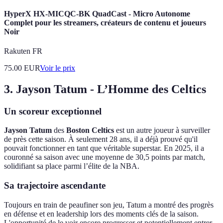
HyperX HX-MICQC-BK QuadCast - Micro Autonome
Complet pour les streamers, créateurs de contenu et joueurs
Noir
Rakuten FR
75.00
EUR
Voir le prix
3. Jayson Tatum - L’Homme des Celtics
Un scoreur exceptionnel
Jayson Tatum
des
Boston Celtics
est un autre joueur à surveiller
de près cette saison. À seulement 28 ans, il a déjà prouvé qu'il
pouvait fonctionner en tant que véritable superstar. En 2025, il a
couronné sa saison avec une moyenne de 30,5 points par match,
solidifiant sa place parmi l’élite de la NBA.
Sa trajectoire ascendante
Toujours en train de peaufiner son jeu, Tatum a montré des progrès
en défense et en leadership lors des moments clés de la saison.
L'opportunité de le voir encore progresser et potentiellement entrer