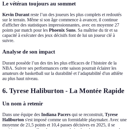
Le vétéran toujours au sommet
Kevin Durant
reste l’un des joueurs les plus complets et redoutés
sur le terrain. Même si son âge commence à avancer, il continue
d'afficher des statistiques impressionnantes, avec en moyenne 27
points par match pour les
Phoenix Suns
. Sa maîtrise du tir et sa
capacité à exécuter des jeux décisifs font de lui un joueur clé à
suivre.
Analyse de son impact
Durant possède l’un des tirs les plus efficaces de l’histoire de la
NBA. Suivre ses performances cette saison pourrait éclairer les
amateurs de basketball sur la durabilité et l’adaptabilité d'un athlète
au plus haut niveau.
6. Tyrese Haliburton - La Montée Rapide
Un nom à retenir
Dans une équipe des
Indiana Pacers
qui se reconstruit,
Tyrese
Haliburton
s'est imposé comme un formidable playmaker. Avec une
moyenne de 21,5 points et 10,4 passes décisives en 2025, il se