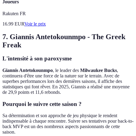
Joueurs
Rakuten FR
16.99
EUR
Voir le prix
7. Giannis Antetokounmpo - The Greek
Freak
L'intensité à son paroxysme
Giannis Antetokounmpo
, le leader des
Milwaukee Bucks
,
continuera d'être une force de la nature sur le terrain. Avec de
superbes performances lors des dernières saisons, il affiche des
statistiques qui font rêver. En 2025, Giannis a réalisé une moyenne
de 29,9 points et 11,6 rebonds.
Pourquoi le suivre cette saison ?
Sa détermination et son approche de jeu physique le rendent
indispensable à chaque rencontre. Suivre ses tentatives pour back-to-
back MVP est un des nombreux aspects passionnants de cette
saison.