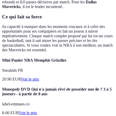
rebonds et 8,0 passes décisives par match. Pour les
Dallas
Mavericks
, il est le leader incontesté.
Ce qui fait sa force
Sa capacité à marquer dans les moments cruciaux et à créer des
opportunités pour ses coéquipiers en fait un joueur à suivre
impérativement. Chaque match complet proposé par lui est un cours
de basketball, tant il sait mixer les passes précises et les tirs
spectaculaires. Si vous voulez voir la NBA à son meilleur, un match
des Mavericks est essentiel.
Mini Panier NBA Memphis Grizzlies
Sneakids FR
20.90
EUR
Voir le prix
Monopoly DVD Qui n'a jamais rêvé de posséder une ile ? 3 à 5
joueurs - à partir de 8 ans
label-emmaus.co
8.00
EUR
Voir le prix