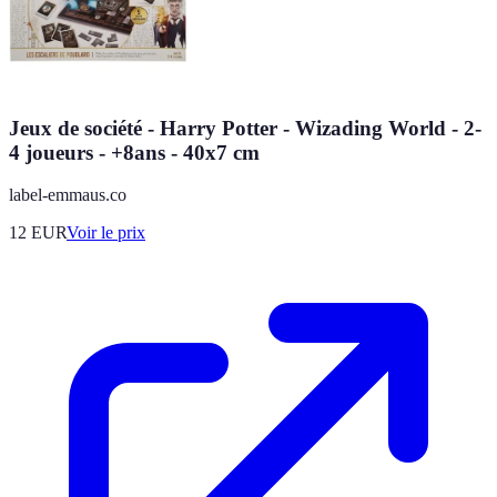
Jeux de société - Harry Potter - Wizading World - 2-
4 joueurs - +8ans - 40x7 cm
label-emmaus.co
12
EUR
Voir le prix