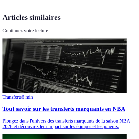
Articles similaires
Continuez votre lecture
Transferts
6
min
Tout savoir sur les transferts marquants en NBA
Plongez dans l'univers des transferts marquants de la saison NBA
2026 et découvrez leur impact sur les équipes et les joueurs.