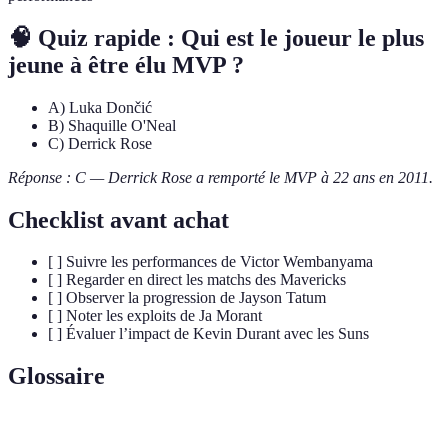
🧠 Quiz rapide : Qui est le joueur le plus
jeune à être élu MVP ?
A) Luka Dončić
B) Shaquille O'Neal
C) Derrick Rose
Réponse : C — Derrick Rose a remporté le MVP à 22 ans en 2011.
Checklist avant achat
[ ] Suivre les performances de Victor Wembanyama
[ ] Regarder en direct les matchs des Mavericks
[ ] Observer la progression de Jayson Tatum
[ ] Noter les exploits de Ja Morant
[ ] Évaluer l’impact de Kevin Durant avec les Suns
Glossaire
Terme
Définition