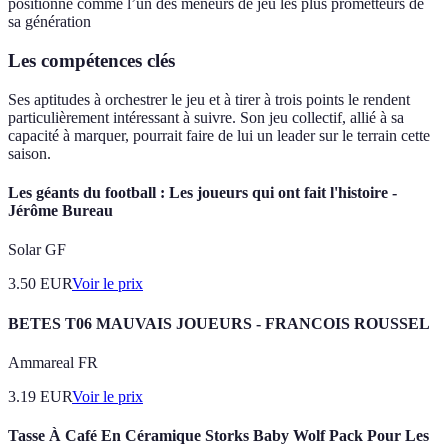
positionne comme l’un des meneurs de jeu les plus prometteurs de
sa génération
Les compétences clés
Ses aptitudes à orchestrer le jeu et à tirer à trois points le rendent
particulièrement intéressant à suivre. Son jeu collectif, allié à sa
capacité à marquer, pourrait faire de lui un leader sur le terrain cette
saison.
Les géants du football : Les joueurs qui ont fait l'histoire -
Jérôme Bureau
Solar GF
3.50
EUR
Voir le prix
BETES T06 MAUVAIS JOUEURS - FRANCOIS ROUSSEL
Ammareal FR
3.19
EUR
Voir le prix
Tasse À Café En Céramique Storks Baby Wolf Pack Pour Les