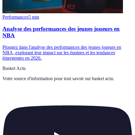
Performances
5
min
Analyse des performances des jeunes joueurs en
NBA
Plongez dans l'analyse des performances des jeunes joueurs en
NBA, explorant leur impact sur les équipes et les tendances
émergentes en 2026.
Basket Actu
Votre source d'information pour tout savoir sur
basket actu
.