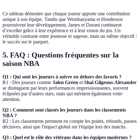
Ce tableau démontre que chaque joueur apporte une contribution
unique à son équipe. Tandis que Wembanyama et Henderson
poursuivent leur développement, James et Durant continuent
d’exceller grâce à leur expérience et à leur vision du jeu. Un
véritable contraste entre jeunesse et sagesse, mais un même objectif :
le succès sur le parquet.
5. FAQ : Questions fréquentes sur la
saison NBA
Q1 : Qui sont les joueurs à suivre en dehors des favoris ?
R1 : Des joueurs comme
Jalen Green
et
Shai Gilgeous-Alexander
se distinguent par leurs performances impressionnantes, souvent
éclipsées par d'autres stars, mais qui méritent également votre
attention.
Q2 : Comment sont classés les joueurs dans les classements
NBA ?
R2 : Les classements prennent en compte les points, rebonds, passes
décisives, ainsi que l'impact global sur l'équipe lors des matchs.
Q3 : Quel est le rôle des vétérans dans les équipes modernes ?