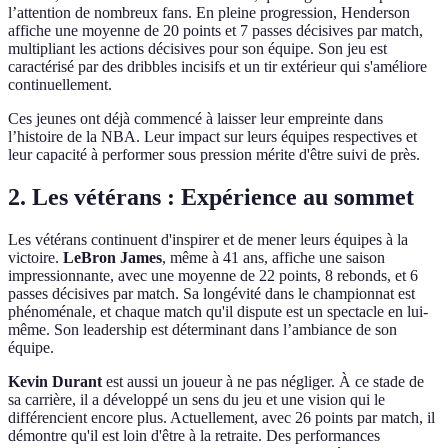
l’attention de nombreux fans. En pleine progression, Henderson
affiche une moyenne de 20 points et 7 passes décisives par match,
multipliant les actions décisives pour son équipe. Son jeu est
caractérisé par des dribbles incisifs et un tir extérieur qui s'améliore
continuellement.
Ces jeunes ont déjà commencé à laisser leur empreinte dans
l’histoire de la NBA. Leur impact sur leurs équipes respectives et
leur capacité à performer sous pression mérite d'être suivi de près.
2. Les vétérans : Expérience au sommet
Les vétérans continuent d'inspirer et de mener leurs équipes à la
victoire.
LeBron James
, même à 41 ans, affiche une saison
impressionnante, avec une moyenne de 22 points, 8 rebonds, et 6
passes décisives par match. Sa longévité dans le championnat est
phénoménale, et chaque match qu'il dispute est un spectacle en lui-
même. Son leadership est déterminant dans l’ambiance de son
équipe.
Kevin Durant
est aussi un joueur à ne pas négliger. À ce stade de
sa carrière, il a développé un sens du jeu et une vision qui le
différencient encore plus. Actuellement, avec 26 points par match, il
démontre qu'il est loin d'être à la retraite. Des performances