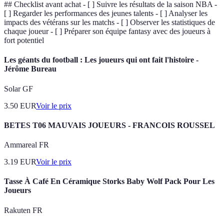
## Checklist avant achat - [ ] Suivre les résultats de la saison NBA -
[ ] Regarder les performances des jeunes talents - [ ] Analyser les
impacts des vétérans sur les matchs - [ ] Observer les statistiques de
chaque joueur - [ ] Préparer son équipe fantasy avec des joueurs à
fort potentiel
Les géants du football : Les joueurs qui ont fait l'histoire -
Jérôme Bureau
Solar GF
3.50
EUR
Voir le prix
BETES T06 MAUVAIS JOUEURS - FRANCOIS ROUSSEL
Ammareal FR
3.19
EUR
Voir le prix
Tasse À Café En Céramique Storks Baby Wolf Pack Pour Les
Joueurs
Rakuten FR