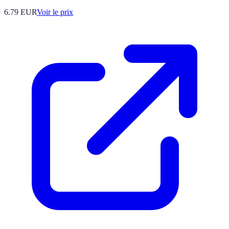
6.79
EUR
Voir le prix