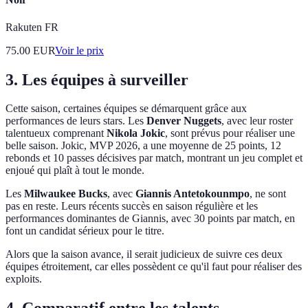
Rakuten FR
75.00
EUR
Voir le prix
3. Les équipes à surveiller
Cette saison, certaines équipes se démarquent grâce aux
performances de leurs stars. Les
Denver Nuggets
, avec leur roster
talentueux comprenant
Nikola Jokic
, sont prévus pour réaliser une
belle saison. Jokic, MVP 2026, a une moyenne de 25 points, 12
rebonds et 10 passes décisives par match, montrant un jeu complet et
enjoué qui plaît à tout le monde.
Les
Milwaukee Bucks
, avec
Giannis Antetokounmpo
, ne sont
pas en reste. Leurs récents succès en saison régulière et les
performances dominantes de Giannis, avec 30 points par match, en
font un candidat sérieux pour le titre.
Alors que la saison avance, il serait judicieux de suivre ces deux
équipes étroitement, car elles possèdent ce qu'il faut pour réaliser des
exploits.