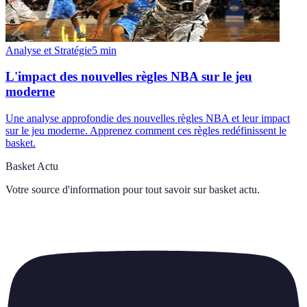
Analyse et Stratégie
5
min
L'impact des nouvelles règles NBA sur le jeu
moderne
Une analyse approfondie des nouvelles règles NBA et leur impact
sur le jeu moderne. Apprenez comment ces règles redéfinissent le
basket.
Basket Actu
Votre source d'information pour tout savoir sur
basket actu
.