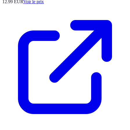
12.99
EUR
Voir le prix