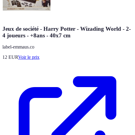
Jeux de société - Harry Potter - Wizading World - 2-
4 joueurs - +8ans - 40x7 cm
label-emmaus.co
12
EUR
Voir le prix