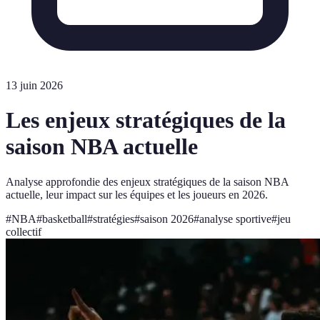
13 juin 2026
Les enjeux stratégiques de la
saison NBA actuelle
Analyse approfondie des enjeux stratégiques de la saison NBA
actuelle, leur impact sur les équipes et les joueurs en 2026.
#
NBA
#
basketball
#
stratégies
#
saison 2026
#
analyse sportive
#
jeu
collectif