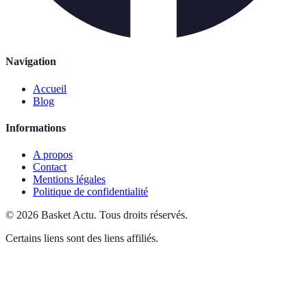
Navigation
Accueil
Blog
Informations
A propos
Contact
Mentions légales
Politique de confidentialité
©
2026
Basket Actu
.
Tous droits réservés.
Certains liens sont des liens affiliés.