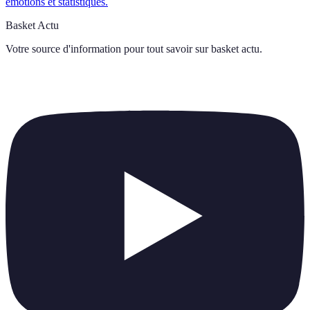
émotions et statistiques.
Basket Actu
Votre source d'information pour tout savoir sur
basket actu
.