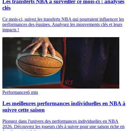
Les transferts NBA à surveiller ce mois-ci : analyses
clés
Ce mois-ci, suivez les transferts NBA qui pourraient influencer les
performances des équipes. Analysez les mouvements clés et leurs
impacts !
Performances
6
min
Les meilleures performances individuelles en NBA à
suivre cette saison
Plongez dans l'univers des performances individuelles en NBA
2026. Découvrez les joueurs clés à suivre pour une saison riche en