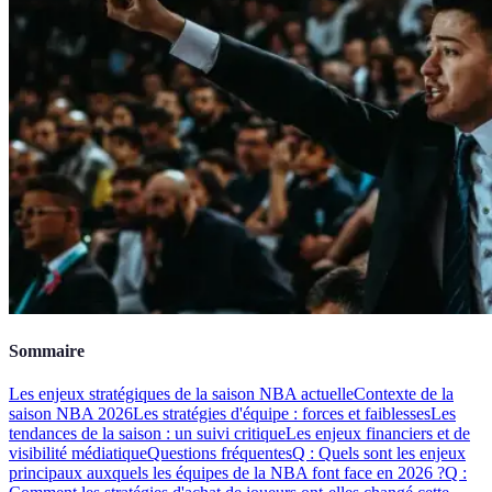
Sommaire
Les enjeux stratégiques de la saison NBA actuelle
Contexte de la
saison NBA 2026
Les stratégies d'équipe : forces et faiblesses
Les
tendances de la saison : un suivi critique
Les enjeux financiers et de
visibilité médiatique
Questions fréquentes
Q : Quels sont les enjeux
principaux auxquels les équipes de la NBA font face en 2026 ?
Q :