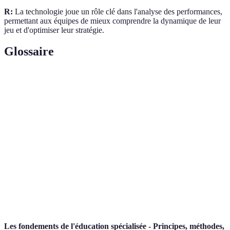
R:
La technologie joue un rôle clé dans l'analyse des performances,
permettant aux équipes de mieux comprendre la dynamique de leur
jeu et d'optimiser leur stratégie.
Glossaire
Terme
Définition
Système
Stratégie que l'équipe utilise pour marquer des
offensif
points durant un match.
Défense
Stratégie où les joueurs défendent ensemble pour
collective
limiter l'efficacité de l'adversaire.
Processus de sélection de nouveaux joueurs en
Recrutement
fonction des besoins de l'équipe et des tendances
stratégique
actuelles.
Les fondements de l'éducation spécialisée - Principes, méthodes,