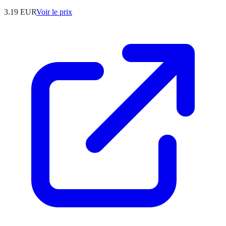
3.19
EUR
Voir le prix