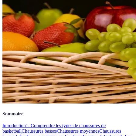
Sommaire
Introduction
1. Comprendre les types de chaussures de
basketball
Chaussures basses
Chaussures moyennes
Chaussures