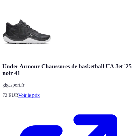
Under Armour Chaussures de basketball UA Jet '25
noir 41
gigasport.fr
72
EUR
Voir le prix