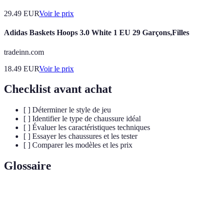
29.49
EUR
Voir le prix
Adidas Baskets Hoops 3.0 White 1 EU 29 Garçons,Filles
tradeinn.com
18.49
EUR
Voir le prix
Checklist avant achat
[ ] Déterminer le style de jeu
[ ] Identifier le type de chaussure idéal
[ ] Évaluer les caractéristiques techniques
[ ] Essayer les chaussures et les tester
[ ] Comparer les modèles et les prix
Glossaire
Terme
Définition
Dispositif destiné à absorber les chocs lors des