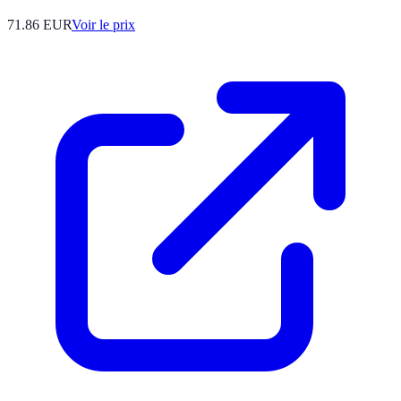
71.86
EUR
Voir le prix