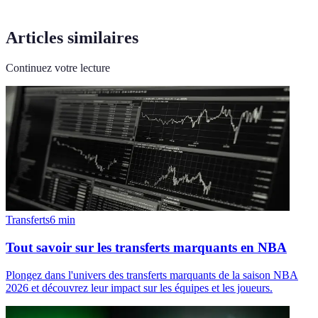
Articles similaires
Continuez votre lecture
Transferts
6
min
Tout savoir sur les transferts marquants en NBA
Plongez dans l'univers des transferts marquants de la saison NBA
2026 et découvrez leur impact sur les équipes et les joueurs.