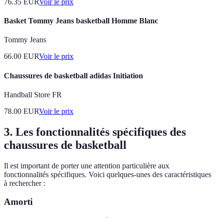
76.35
EUR
Voir le prix
Basket Tommy Jeans basketball Homme Blanc
Tommy Jeans
66.00
EUR
Voir le prix
Chaussures de basketball adidas Initiation
Handball Store FR
78.00
EUR
Voir le prix
3. Les fonctionnalités spécifiques des
chaussures de basketball
Il est important de porter une attention particulière aux
fonctionnalités spécifiques. Voici quelques-unes des caractéristiques
à rechercher :
Amorti