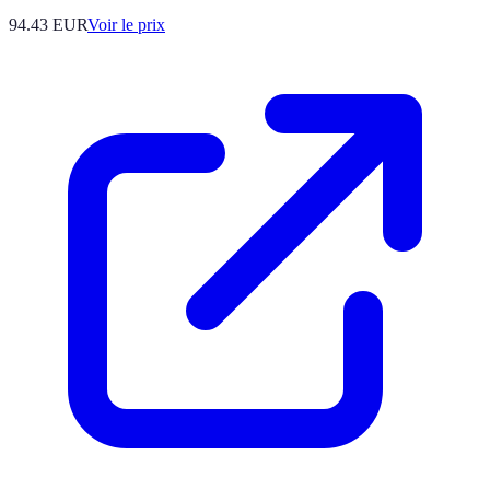
94.43
EUR
Voir le prix