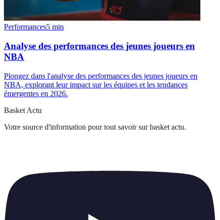
Performances
5
min
Analyse des performances des jeunes joueurs en
NBA
Plongez dans l'analyse des performances des jeunes joueurs en
NBA, explorant leur impact sur les équipes et les tendances
émergentes en 2026.
Basket Actu
Votre source d'information pour tout savoir sur
basket actu
.