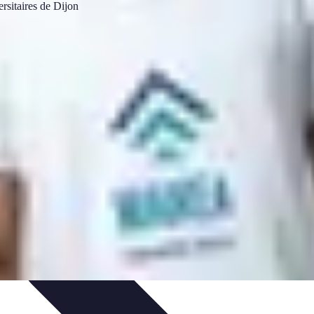
es
Analyses