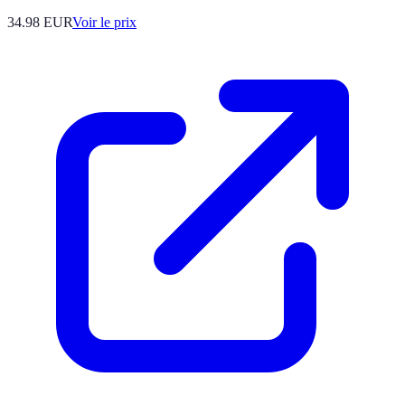
34.98
EUR
Voir le prix