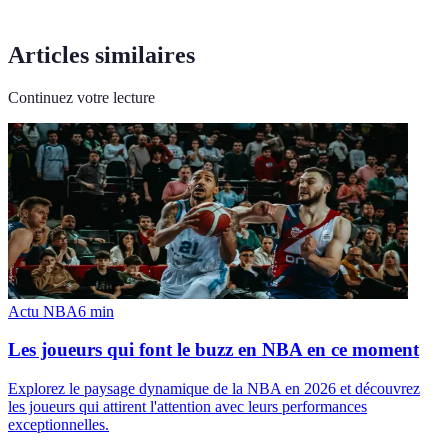
Articles similaires
Continuez votre lecture
Actu NBA
6
min
Les joueurs qui font le buzz en NBA en ce moment
Explorez le paysage dynamique de la NBA en 2026 et découvrez
les joueurs qui attirent l'attention avec leurs performances
exceptionnelles.