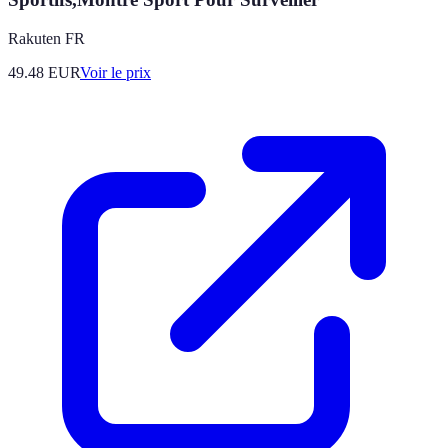
Rakuten FR
49.48
EUR
Voir le prix