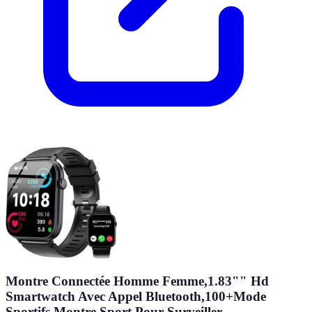
Montre Connectée Homme Femme,1.83"" Hd
Smartwatch Avec Appel Bluetooth,100+Mode
Sportifs,Montre Sport Pour Surveiller