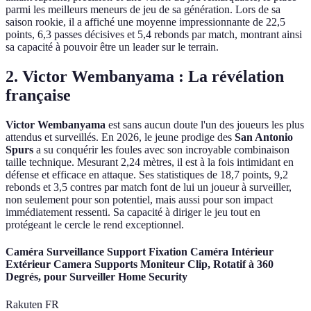
parmi les meilleurs meneurs de jeu de sa génération. Lors de sa
saison rookie, il a affiché une moyenne impressionnante de 22,5
points, 6,3 passes décisives et 5,4 rebonds par match, montrant ainsi
sa capacité à pouvoir être un leader sur le terrain.
2. Victor Wembanyama : La révélation
française
Victor Wembanyama
est sans aucun doute l'un des joueurs les plus
attendus et surveillés. En 2026, le jeune prodige des
San Antonio
Spurs
a su conquérir les foules avec son incroyable combinaison
taille technique. Mesurant 2,24 mètres, il est à la fois intimidant en
défense et efficace en attaque. Ses statistiques de 18,7 points, 9,2
rebonds et 3,5 contres par match font de lui un joueur à surveiller,
non seulement pour son potentiel, mais aussi pour son impact
immédiatement ressenti. Sa capacité à diriger le jeu tout en
protégeant le cercle le rend exceptionnel.
Caméra Surveillance Support Fixation Caméra Intérieur
Extérieur Camera Supports Moniteur Clip, Rotatif à 360
Degrés, pour Surveiller Home Security
Rakuten FR