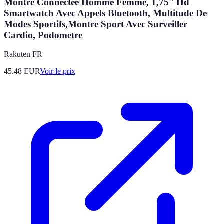
Montre Connectée Homme Femme, 1,75'' Hd
Smartwatch Avec Appels Bluetooth, Multitude De
Modes Sportifs,Montre Sport Avec Surveiller
Cardio, Podometre
Rakuten FR
45.48
EUR
Voir le prix