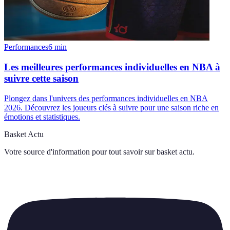
Performances
6
min
Les meilleures performances individuelles en NBA à
suivre cette saison
Plongez dans l'univers des performances individuelles en NBA
2026. Découvrez les joueurs clés à suivre pour une saison riche en
émotions et statistiques.
Basket Actu
Votre source d'information pour tout savoir sur
basket actu
.