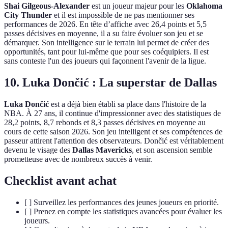
Shai Gilgeous-Alexander
est un joueur majeur pour les
Oklahoma
City Thunder
et il est impossible de ne pas mentionner ses
performances de 2026. En tête d’affiche avec 26,4 points et 5,5
passes décisives en moyenne, il a su faire évoluer son jeu et se
démarquer. Son intelligence sur le terrain lui permet de créer des
opportunités, tant pour lui-même que pour ses coéquipiers. Il est
sans conteste l'un des joueurs qui façonnent l'avenir de la ligue.
10. Luka Dončić : La superstar de Dallas
Luka Dončić
est a déjà bien établi sa place dans l'histoire de la
NBA. À 27 ans, il continue d'impressionner avec des statistiques de
28,2 points, 8,7 rebonds et 8,3 passes décisives en moyenne au
cours de cette saison 2026. Son jeu intelligent et ses compétences de
passeur attirent l'attention des observateurs. Dončić est véritablement
devenu le visage des
Dallas Mavericks
, et son ascension semble
prometteuse avec de nombreux succès à venir.
Checklist avant achat
[ ] Surveillez les performances des jeunes joueurs en priorité.
[ ] Prenez en compte les statistiques avancées pour évaluer les
joueurs.