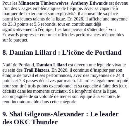
Pour les
Minnesota Timberwolves
,
Anthony Edwards
est devenu
l’un des visages emblématiques de l’équipe. Avec sa capacité à
marquer de l'extérieur et son explosivité, il a consolidé sa place
parmi les jeunes talents de la ligue. En 2026, il affiche une moyenne
de 23,3 points et 5,5 rebonds, tout en contribuant déjà
significativement à l'équipe. Les fans peuvent s'attendre à voir
Edwards progresser encore et offrir des performances mémorables
sur le parquet.
8. Damian Lillard : L’icône de Portland
Natif de Portland,
Damian Lillard
est devenu une légende vivante
au sein des
Trail Blazers
. En 2026, il continue d’inspirer par son
éthique de travail et ses performances, avec des moyennes de 24,8
points et 7,3 passes décisives par match. Lillard est également réputé
pour son tir à trois points exceptionnel et sa capacité à faire des jeux
décisifs dans les moments cruciaux. Sa longévité dans la ligue,
accompagnée de sa volonté de mener son équipe à la victoire, le
rend incontournable dans cette catégorie.
9. Shai Gilgeous-Alexander : Le leader
des OKC Thunder